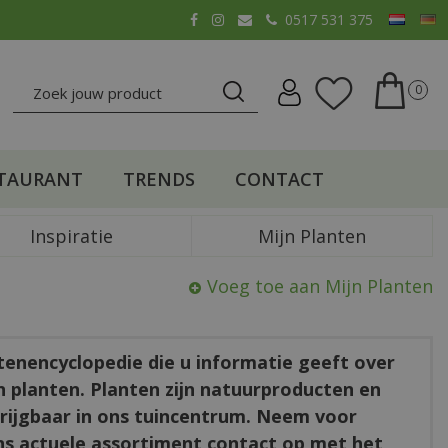
0517 531 375
TAURANT
TRENDS
CONTACT
Inspiratie
Mijn Planten
Voeg toe aan Mijn Planten
ntenencyclopedie die u informatie geeft over
en planten. Planten zijn natuurproducten en
rkrijgbaar in ons tuincentrum. Neem voor
ns actuele assortiment contact op met het