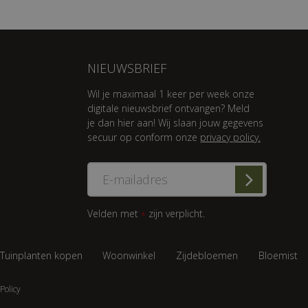
NIEUWSBRIEF
Wil je maximaal 1 keer per week onze
digitale nieuwsbrief ontvangen? Meld
je dan hier aan! Wij slaan jouw gegevens
secuur op conform onze
privacy policy.
Velden met
zijn verplicht.
*
Tuinplanten kopen
Woonwinkel
Zijdebloemen
Bloemist
Policy