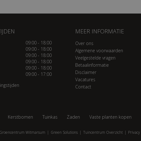
IJDEN
MEER INFORMATIE
09:00 - 18:00
Over ons
09:00 - 18:00
Algemene voorwaarden
09:00 - 18:00
Veelgestelde vragen
09:00 - 18:00
Betaalinformatie
09:00 - 18:00
Disclaimer
09:00 - 17:00
Vacatures
ingstijden
Contact
Kerstbomen
Tuinkas
Zaden
Vaste planten kopen
Groencentrum Witmarsum
Green Solutions
Tuincentrum Overzicht
Privacy 