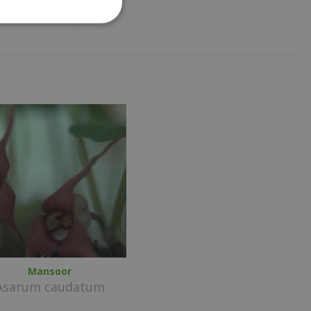
Mansoor
Asarum caudatum