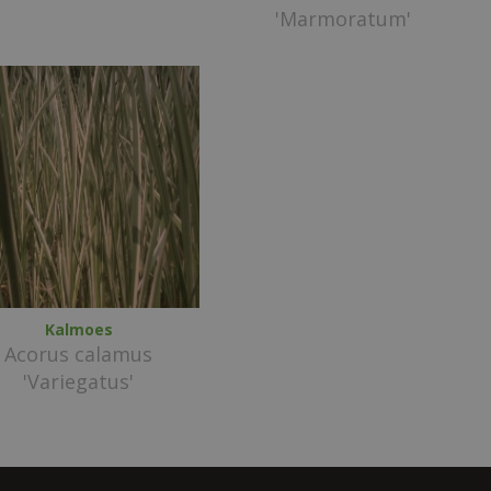
'Marmoratum'
Kalmoes
Acorus calamus
'Variegatus'