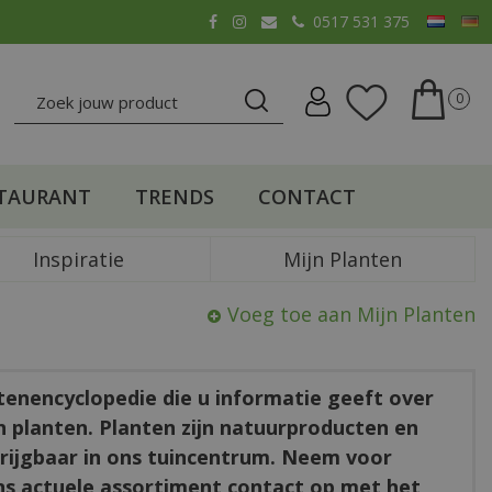
0517 531 375
TAURANT
TRENDS
CONTACT
Inspiratie
Mijn Planten
Voeg toe aan Mijn Planten
ntenencyclopedie die u informatie geeft over
en planten. Planten zijn natuurproducten en
rkrijgbaar in ons tuincentrum. Neem voor
ns actuele assortiment contact op met het