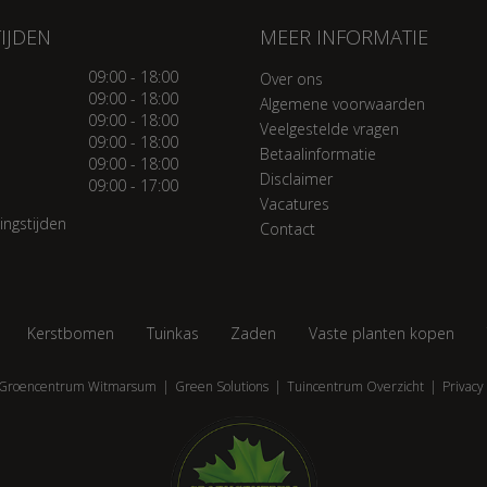
IJDEN
MEER INFORMATIE
09:00 - 18:00
Over ons
09:00 - 18:00
Algemene voorwaarden
09:00 - 18:00
Veelgestelde vragen
09:00 - 18:00
Betaalinformatie
09:00 - 18:00
Disclaimer
09:00 - 17:00
Vacatures
ingstijden
Contact
Kerstbomen
Tuinkas
Zaden
Vaste planten kopen
Groencentrum Witmarsum
Green Solutions
Tuincentrum Overzicht
Privacy 