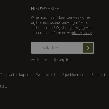
NIEUWSBRIEF
Wil je maximaal 1 keer per week onze
digitale nieuwsbrief ontvangen? Meld
je dan hier aan! Wij slaan jouw gegevens
secuur op conform onze
privacy policy.
Velden met
zijn verplicht.
*
Tuinplanten kopen
Woonwinkel
Zijdebloemen
Bloemist
Policy