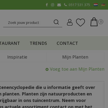
0517 531 375
TAURANT
TRENDS
CONTACT
Inspiratie
Mijn Planten
Voeg toe aan Mijn Planten
ntenencyclopedie die u informatie geeft over
en planten. Planten zijn natuurproducten en
rkrijgbaar in ons tuincentrum. Neem voor
ns actuele assortiment contact op met het