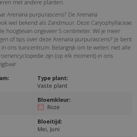
eren met andere planten.
aar Arenaria purpurascens? De Arenaria
ook wel bekend als Zandmuur. Deze Caryophyllaceae
le hoogtevan ongeveer 5 centimeter. Wil je meer
gen of tips over deze Arenaria purpurascens? Je bent
in ons tuincentrum. Belangrijk om te weten: niet alle
roenencyclopedie zijn (op elk moment) in ons
jgbaar.
aam:
Type plant:
Vaste plant
Bloemkleur:
Roze
Bloeitijd:
Mei, Juni