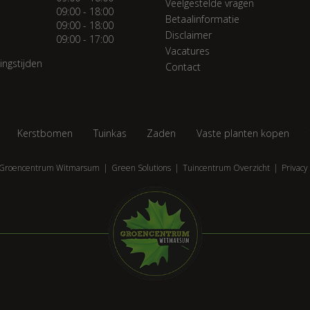
Veelgestelde vragen
09:00 - 18:00
Betaalinformatie
09:00 - 18:00
Disclaimer
09:00 - 17:00
Vacatures
ingstijden
Contact
Kerstbomen
Tuinkas
Zaden
Vaste planten kopen
Groencentrum Witmarsum
Green Solutions
Tuincentrum Overzicht
Privacy 