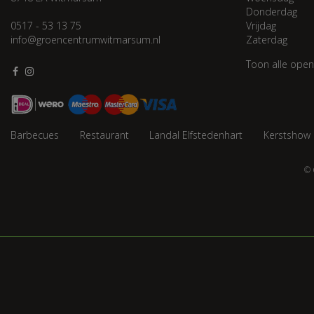
Donderdag
0517 - 53 13 75
Vrijdag
info@groencentrumwitmarsum.nl
Zaterdag
Toon alle open
Barbecues
Restaurant
Landal Elfstedenhart
Kerstshow
© 