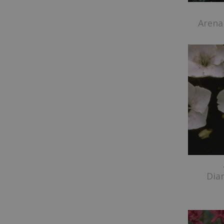
Arena
Dia