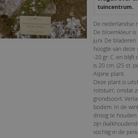
tuincentrum.
De nederlandse 
De bloemkleur is z
juni. De bladeren
hoogte van deze
-20 gr. C. en blij
is 20 cm. (25 st. p
Alpine plant.
Deze plant is uits
rotstuin', omdat z
grondsoort. Verla
bodem. In de wint
droog te houden.
zijn (kalkhoudend
vochtig in de peri