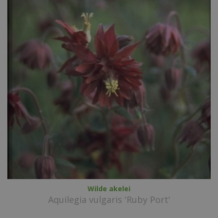
Wilde akelei
Aquilegia vulgaris 'Ruby Port'