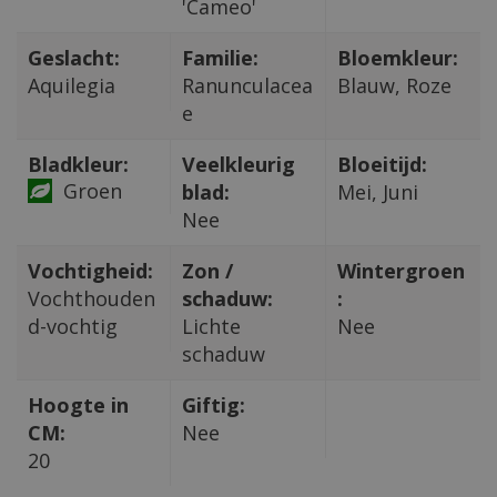
'Cameo'
Geslacht:
Familie:
Bloemkleur:
Aquilegia
Ranunculacea
Blauw, Roze
e
Bladkleur:
Veelkleurig
Bloeitijd:
Groen
blad:
Mei, Juni
Nee
Vochtigheid:
Zon /
Wintergroen
Vochthouden
schaduw:
:
d-vochtig
Lichte
Nee
schaduw
Hoogte in
Giftig:
CM:
Nee
20