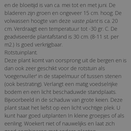
en de bloeitijd is van ca. mei tot en met juni. De
bladeren zijn groen en ongeveer 15 cm. hoog. De
volwassen hoogte van deze
vaste plant
is ca. 20
cm. Verdraagt een temperatuur tot -30 gr. C. De
geadviseerde plantafstand is 30 cm. (8-11 st. per
m2.) Is goed verkrijgbaar.
Rotstuinplant.
Deze plant komt van oorsprong uit de bergen en is
dan ook zeer geschikt voor de rotstuin als
'voegenvuller' in de stapelmuur of tussen stenen
(ook bestrating). Verlangt een matig voedselrijke
bodem en een licht beschaduwde standplaats.
Bijvoorbeeld in de schaduw van grote keien. Deze
plant staat het liefst op een licht vochtige plek. U
kunt haar goed uitplanten In kleine groepjes of als
eenling. Woekert niet of nauwelijks en laat zich