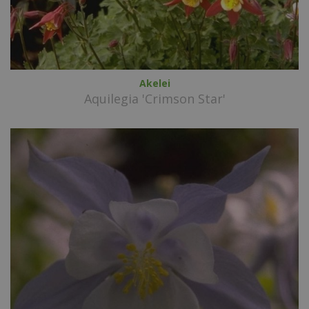
Akelei
Aquilegia 'Crimson Star'