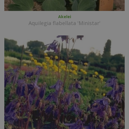
Akelei
Aquilegia flabellata 'Ministar'