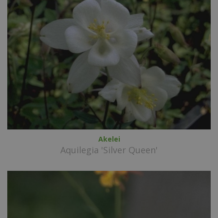
Akelei
Aquilegia 'Silver Queen'