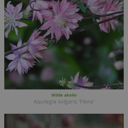
Wilde akelei
Aquilegia vulgaris 'Plena'