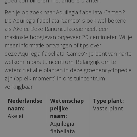
goed combineren met andere planten.
Ben je op zoek naar Aquilegia flabellata 'Cameo'?
De Aquilegia flabellata 'Cameo' is ook wel bekend
als Akelei. Deze Ranunculaceae heeft een
maximale hoogtevan ongeveer 20 centimeter. Wil je
meer informatie ontvangen of tips over
deze Aquilegia flabellata 'Cameo'? Je bent van harte
welkom in ons tuincentrum. Belangrijk om te
weten: niet alle planten in deze groenencyclopedie
zijn (op elk moment) in ons tuincentrum
verkrijgbaar.
Nederlandse
Wetenschap
Type plant:
naam:
pelijke
Vaste plant
Akelei
naam:
Aquilegia
flabellata