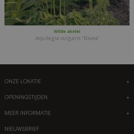
Wilde akelei
Aquilegia vulgaris 'Nivea'
ONZE LOKATIE
OPENINGSTIJDEN
MEER INFORMATIE
NIEUWSBRIEF