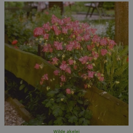
Wilde akelei