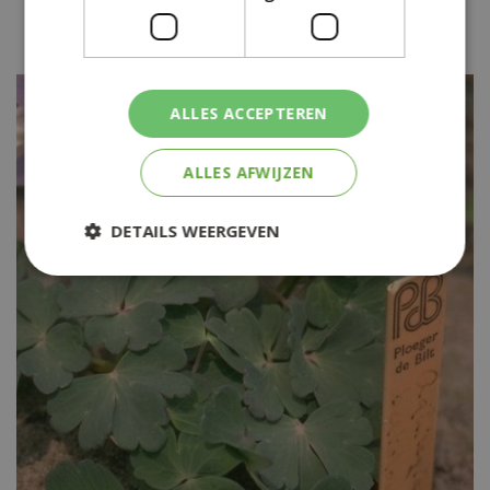
Akelei
Aquilegia 'Ministar'
ALLES ACCEPTEREN
ALLES AFWIJZEN
DETAILS WEERGEVEN