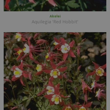
Akelei
Aquilegia 'Red Hobbit'