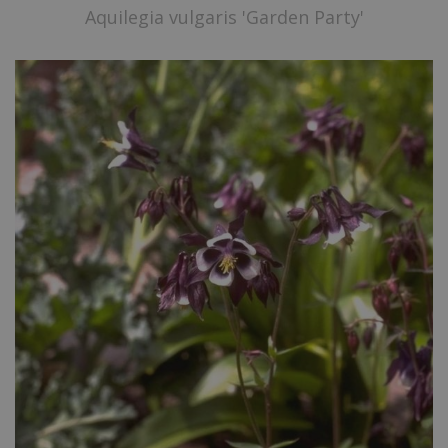
Aquilegia vulgaris 'Garden Party'