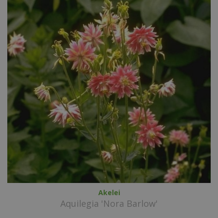
Akelei
Aquilegia 'Nora Barlow'