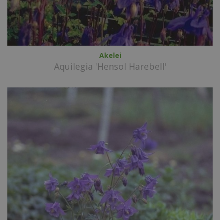
Akelei
Aquilegia 'Hensol Harebell'