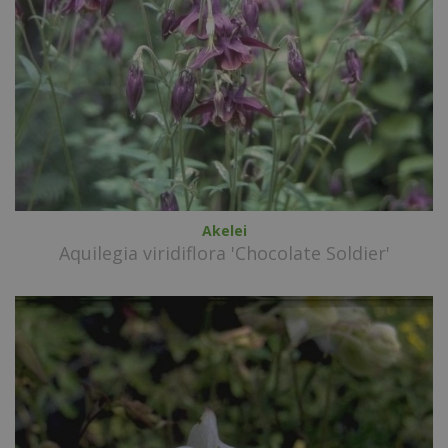
Akelei
Aquilegia viridiflora 'Chocolate Soldier'