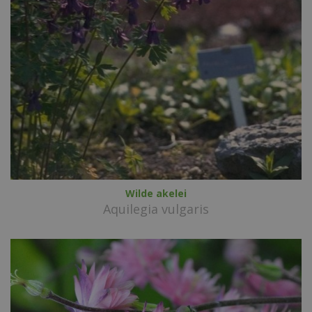
Wilde akelei
Aquilegia vulgaris