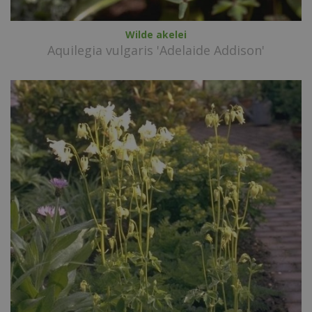
Wilde akelei
Aquilegia vulgaris 'Adelaide Addison'