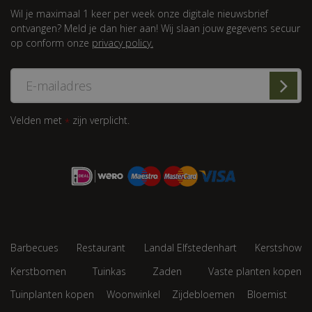
Wil je maximaal 1 keer per week onze digitale nieuwsbrief
ontvangen? Meld je dan hier aan! Wij slaan jouw gegevens secuur
op conform onze
privacy policy.
Velden met
zijn verplicht.
*
Barbecues
Restaurant
Landal Elfstedenhart
Kerstshow
Kerstbomen
Tuinkas
Zaden
Vaste planten kopen
Tuinplanten kopen
Woonwinkel
Zijdebloemen
Bloemist