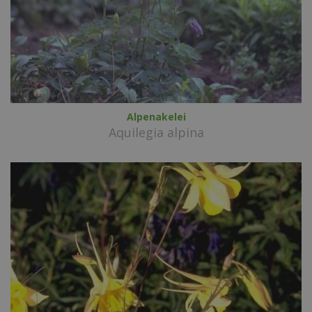
Alpenakelei
Aquilegia alpina