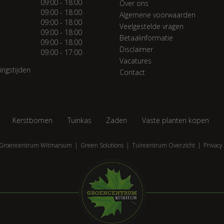
09:00 - 18:00
Over ons
09:00 - 18:00
Algemene voorwaarden
09:00 - 18:00
Veelgestelde vragen
09:00 - 18:00
Betaalinformatie
09:00 - 18:00
Disclaimer
09:00 - 17:00
Vacatures
ingstijden
Contact
Kerstbomen
Tuinkas
Zaden
Vaste planten kopen
Groencentrum Witmarsum
Green Solutions
Tuincentrum Overzicht
Privacy 