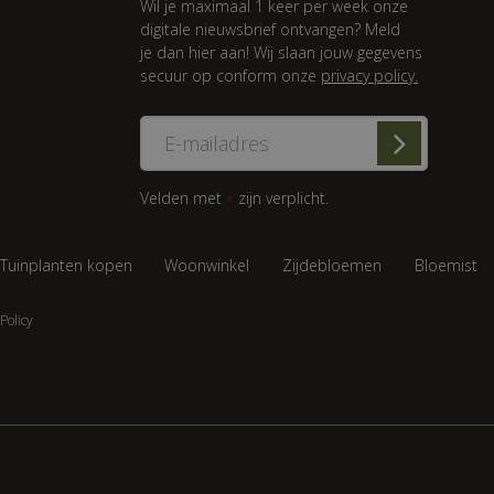
Wil je maximaal 1 keer per week onze
digitale nieuwsbrief ontvangen? Meld
je dan hier aan! Wij slaan jouw gegevens
secuur op conform onze
privacy policy.
Velden met
zijn verplicht.
*
Tuinplanten kopen
Woonwinkel
Zijdebloemen
Bloemist
Policy