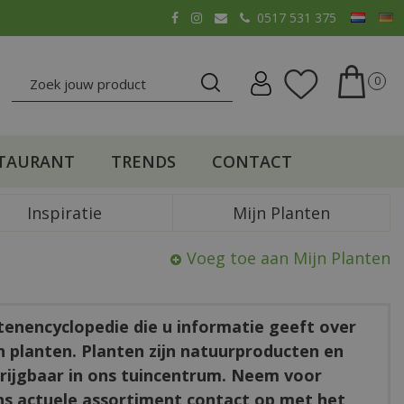
0517 531 375
TAURANT
TRENDS
CONTACT
Inspiratie
Mijn Planten
Voeg toe aan Mijn Planten
ntenencyclopedie die u informatie geeft over
en planten. Planten zijn natuurproducten en
rkrijgbaar in ons tuincentrum. Neem voor
ns actuele assortiment contact op met het