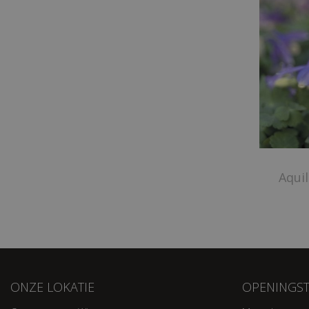
Aquil
ONZE LOKATIE
OPENINGST