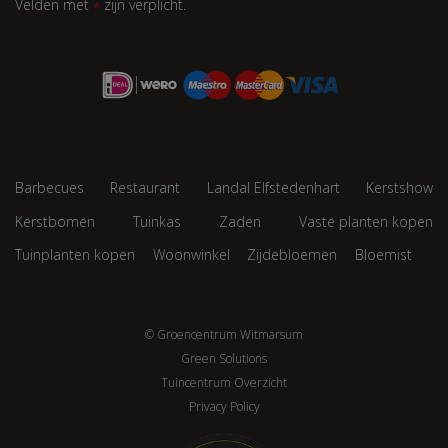
Velden met
zijn verplicht.
*
Barbecues
Restaurant
Landal Elfstedenhart
Kerstshow
Kerstbomen
Tuinkas
Zaden
Vaste planten kopen
Tuinplanten kopen
Woonwinkel
Zijdebloemen
Bloemist
© Groencentrum Witmarsum
Green Solutions
Tuincentrum Overzicht
Privacy Policy