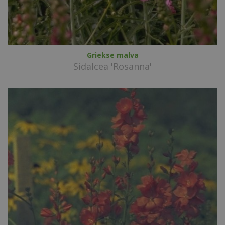
Griekse malva
Sidalcea 'Rosanna'