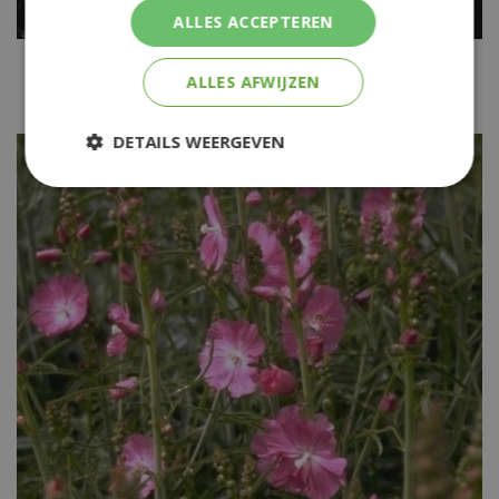
ALLES ACCEPTEREN
Griekse malva
ALLES AFWIJZEN
Sidalcea 'Elsie Heugh'
DETAILS WEERGEVEN