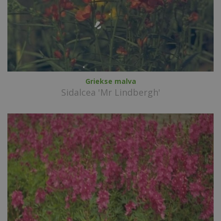
Griekse malva
Sidalcea 'Mr Lindbergh'