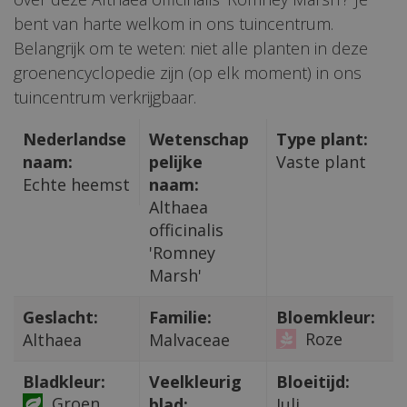
bent van harte welkom in ons tuincentrum.
Belangrijk om te weten: niet alle planten in deze
groenencyclopedie zijn (op elk moment) in ons
tuincentrum verkrijgbaar.
Nederlandse
Wetenschap
Type plant:
naam:
pelijke
Vaste plant
Echte heemst
naam:
Althaea
officinalis
'Romney
Marsh'
Geslacht:
Familie:
Bloemkleur:
Roze
Althaea
Malvaceae
Bladkleur:
Veelkleurig
Bloeitijd:
Groen
blad:
Juli,