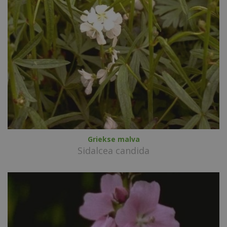
Griekse malva
Sidalcea candida