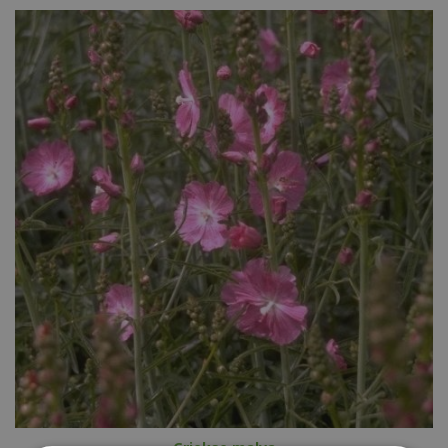
Griekse malva