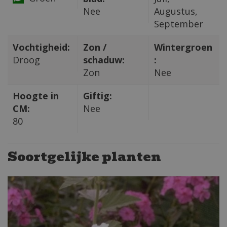
Nee
Augustus,
September
Vochtigheid:
Zon /
Wintergroen
Droog
schaduw:
:
Zon
Nee
Hoogte in
Giftig:
CM:
Nee
80
Soortgelijke planten