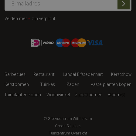
Velden met
zijn verplicht.
*
Barbecues
Restaurant
Landal Elfstedenhart
Kerstshow
Kerstbomen
Tuinkas
Zaden
Vaste planten kopen
Tuinplanten kopen
Woonwinkel
Zijdebloemen
Bloemist
© Groencentrum Witmarsum
Green Solutions
Tuincentrum Overzicht