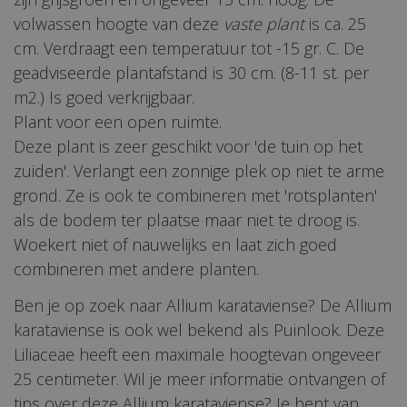
volwassen hoogte van deze
vaste plant
is ca. 25
cm. Verdraagt een temperatuur tot -15 gr. C. De
geadviseerde plantafstand is 30 cm. (8-11 st. per
m2.) Is goed verkrijgbaar.
Plant voor een open ruimte.
Deze plant is zeer geschikt voor 'de tuin op het
zuiden'. Verlangt een zonnige plek op niet te arme
grond. Ze is ook te combineren met 'rotsplanten'
als de bodem ter plaatse maar niet te droog is.
Woekert niet of nauwelijks en laat zich goed
combineren met andere planten.
Ben je op zoek naar Allium karataviense? De Allium
karataviense is ook wel bekend als Puinlook. Deze
Liliaceae heeft een maximale hoogtevan ongeveer
25 centimeter. Wil je meer informatie ontvangen of
tips over deze Allium karataviense? Je bent van