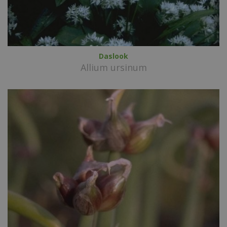
Daslook
Allium ursinum