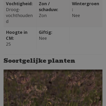
Vochtigheid:
Zon /
Wintergroen
Droog-
schaduw:
:
vochthouden
Zon
Nee
d
Hoogte in
Giftig:
CM:
Nee
25
Soortgelijke planten