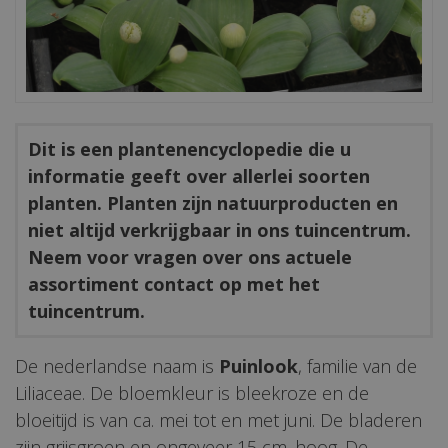
Dit is een plantenencyclopedie die u
informatie geeft over allerlei soorten
planten. Planten zijn natuurproducten en
niet altijd verkrijgbaar in ons tuincentrum.
Neem voor vragen over ons actuele
assortiment contact op met het
tuincentrum.
De nederlandse naam is
Puinlook
, familie van de
Liliaceae. De bloemkleur is bleekroze en de
bloeitijd is van ca. mei tot en met juni. De bladeren
zijn grijsgroen en ongeveer 15 cm. hoog. De