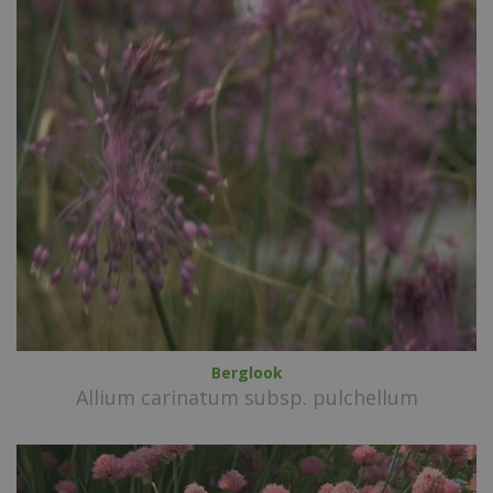
Berglook
Allium carinatum subsp. pulchellum