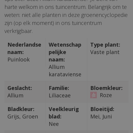
harte welkom in ons tuincentrum. Belangrijk om te
weten: niet alle planten in deze groenencyclopedie
zijn (op elk moment) in ons tuincentrum
verkrijgbaar.
Nederlandse
Wetenschap
Type plant:
naam:
pelijke
Vaste plant
Puinlook
naam:
Allium
karataviense
Geslacht:
Familie:
Bloemkleur:
Roze
Allium
Liliaceae
Bladkleur:
Veelkleurig
Bloeitijd:
Grijs, Groen
blad:
Mei, Juni
Nee