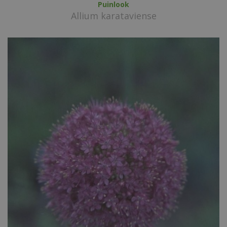
Puinlook
Allium karataviense