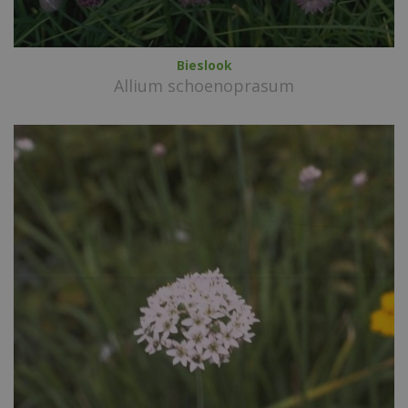
Bieslook
Allium schoenoprasum