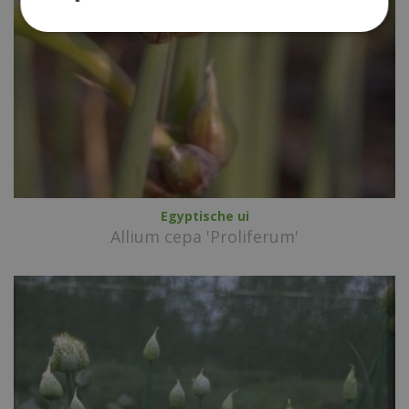
Egyptische ui
Allium cepa 'Proliferum'