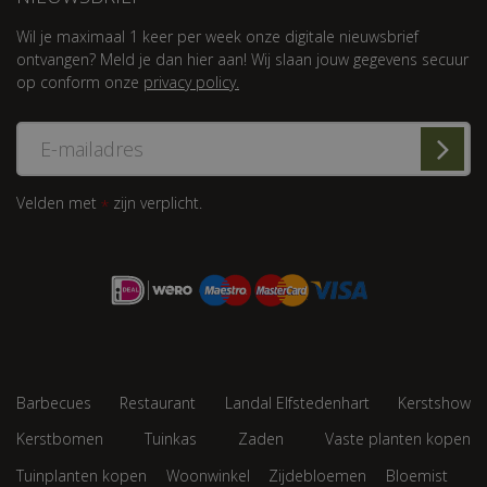
Wil je maximaal 1 keer per week onze digitale nieuwsbrief
ontvangen? Meld je dan hier aan! Wij slaan jouw gegevens secuur
op conform onze
privacy policy.
Velden met
zijn verplicht.
*
Barbecues
Restaurant
Landal Elfstedenhart
Kerstshow
Kerstbomen
Tuinkas
Zaden
Vaste planten kopen
Tuinplanten kopen
Woonwinkel
Zijdebloemen
Bloemist