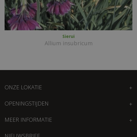
Sierui
Allium insubricum
ONZE LOKATIE
OPENINGSTIJDEN
MEER INFORMATIE
NIEUWSBRIEF