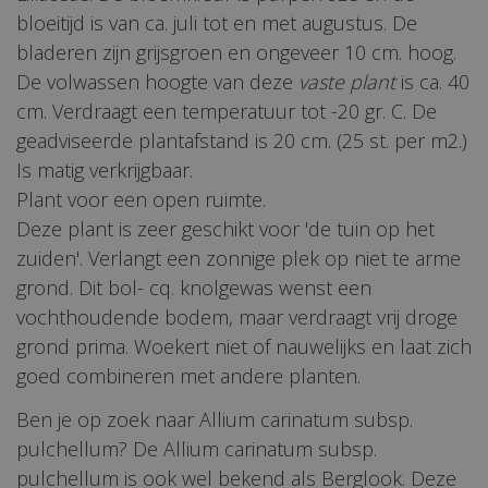
bloeitijd is van ca. juli tot en met augustus. De
bladeren zijn grijsgroen en ongeveer 10 cm. hoog.
De volwassen hoogte van deze
vaste plant
is ca. 40
cm. Verdraagt een temperatuur tot -20 gr. C. De
geadviseerde plantafstand is 20 cm. (25 st. per m2.)
Is matig verkrijgbaar.
Plant voor een open ruimte.
Deze plant is zeer geschikt voor 'de tuin op het
zuiden'. Verlangt een zonnige plek op niet te arme
grond. Dit bol- cq. knolgewas wenst een
vochthoudende bodem, maar verdraagt vrij droge
grond prima. Woekert niet of nauwelijks en laat zich
goed combineren met andere planten.
Ben je op zoek naar Allium carinatum subsp.
pulchellum? De Allium carinatum subsp.
pulchellum is ook wel bekend als Berglook. Deze