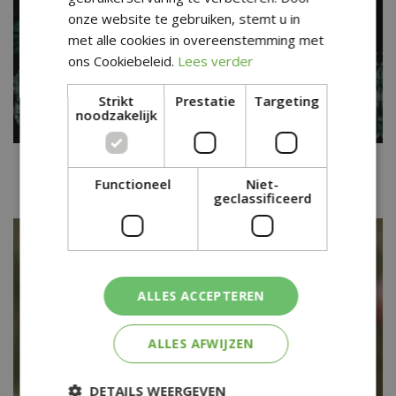
onze website te gebruiken, stemt u in
met alle cookies in overeenstemming met
ons Cookiebeleid.
Lees verder
Strikt
Prestatie
Targeting
noodzakelijk
Daslook
Allium ursinum
Functioneel
Niet-
geclassificeerd
ALLES ACCEPTEREN
ALLES AFWIJZEN
DETAILS WEERGEVEN