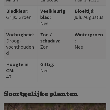
Bladkleur:
Veelkleurig
Bloeitijd:
Grijs, Groen
blad:
Juli, Augustus
Nee
Vochtigheid:
Zon /
Wintergroen
Droog-
schaduw:
:
vochthouden
Zon
Nee
d
Hoogte in
Giftig:
CM:
Nee
40
Soortgelijke planten