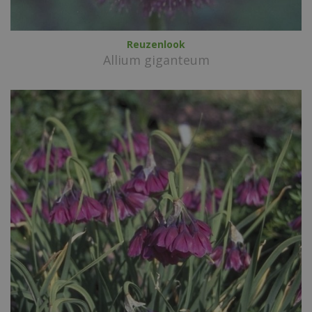
Reuzenlook
Allium giganteum