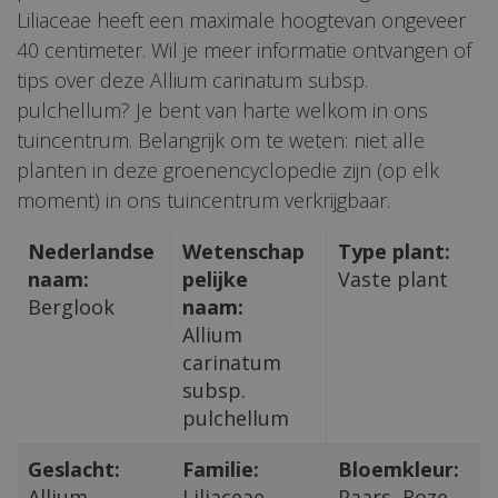
Liliaceae heeft een maximale hoogtevan ongeveer
40 centimeter. Wil je meer informatie ontvangen of
tips over deze Allium carinatum subsp.
pulchellum? Je bent van harte welkom in ons
tuincentrum. Belangrijk om te weten: niet alle
planten in deze groenencyclopedie zijn (op elk
moment) in ons tuincentrum verkrijgbaar.
Nederlandse
Wetenschap
Type plant:
naam:
pelijke
Vaste plant
Berglook
naam:
Allium
carinatum
subsp.
pulchellum
Geslacht:
Familie:
Bloemkleur:
Allium
Liliaceae
Paars, Roze