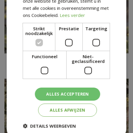
onze website te gebruiken, stemt u in
met alle cookies in overeenstemming met
ons Cookiebeleid.
Lees verder
Strikt
Prestatie
Targeting
noodzakelijk
Functioneel
Niet-
Vrouwenmantel
geclassificeerd
Alchemilla splendens
ALLES ACCEPTEREN
ALLES AFWIJZEN
DETAILS WEERGEVEN