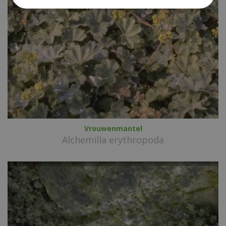
Vrouwenmantel
Alchemilla erythropoda