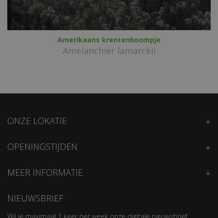
Amerikaans krentenboompje
Amelanchier lamarckii
ONZE LOKATIE
OPENINGSTIJDEN
MEER INFORMATIE
NIEUWSBRIEF
Wil je maximaal 1 keer per week onze digitale nieuwsbrief