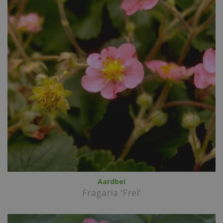
Aardbei
Fragaria 'Frel'