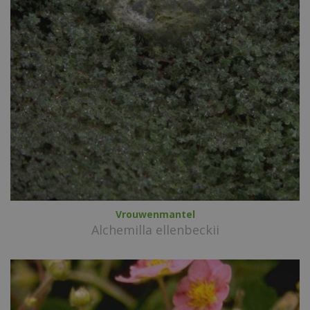
Vrouwenmantel
Alchemilla ellenbeckii