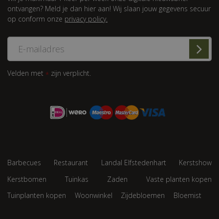
ontvangen? Meld je dan hier aan! Wij slaan jouw gegevens secuur
op conform onze
privacy policy.
Velden met
zijn verplicht.
*
Barbecues
Restaurant
Landal Elfstedenhart
Kerstshow
Kerstbomen
Tuinkas
Zaden
Vaste planten kopen
Tuinplanten kopen
Woonwinkel
Zijdebloemen
Bloemist