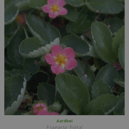
Aardbei
Fragaria 'Evita'