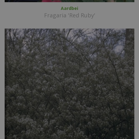
Aardbei
Fragaria 'Red Ruby'