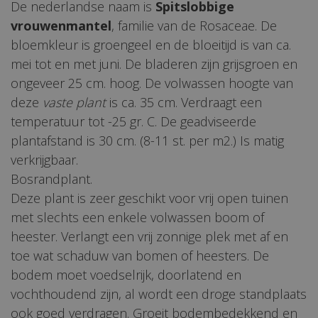
De nederlandse naam is
Spitslobbige
vrouwenmantel
, familie van de Rosaceae. De
bloemkleur is groengeel en de bloeitijd is van ca.
mei tot en met juni. De bladeren zijn grijsgroen en
ongeveer 25 cm. hoog. De volwassen hoogte van
deze
vaste plant
is ca. 35 cm. Verdraagt een
temperatuur tot -25 gr. C. De geadviseerde
plantafstand is 30 cm. (8-11 st. per m2.) Is matig
verkrijgbaar.
Bosrandplant.
Deze plant is zeer geschikt voor vrij open tuinen
met slechts een enkele volwassen boom of
heester. Verlangt een vrij zonnige plek met af en
toe wat schaduw van bomen of heesters. De
bodem moet voedselrijk, doorlatend en
vochthoudend zijn, al wordt een droge standplaats
ook goed verdragen. Groeit bodembedekkend en