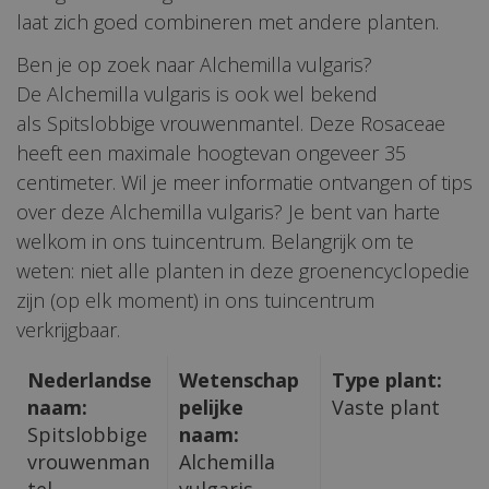
laat zich goed combineren met andere planten.
Ben je op zoek naar Alchemilla vulgaris?
De Alchemilla vulgaris is ook wel bekend
als Spitslobbige vrouwenmantel. Deze Rosaceae
heeft een maximale hoogtevan ongeveer 35
centimeter. Wil je meer informatie ontvangen of tips
over deze Alchemilla vulgaris? Je bent van harte
welkom in ons tuincentrum. Belangrijk om te
weten: niet alle planten in deze groenencyclopedie
zijn (op elk moment) in ons tuincentrum
verkrijgbaar.
Nederlandse
Wetenschap
Type plant:
naam:
pelijke
Vaste plant
Spitslobbige
naam:
vrouwenman
Alchemilla