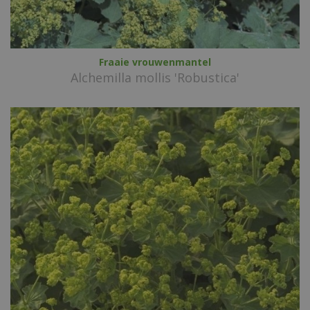
Fraaie vrouwenmantel
Alchemilla mollis 'Robustica'