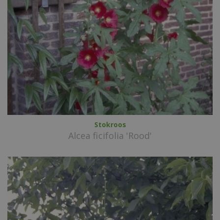
Stokroos
Alcea ficifolia 'Rood'