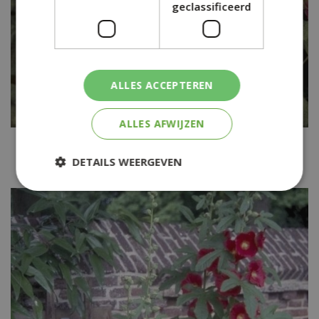
geclassificeerd
ALLES ACCEPTEREN
ALLES AFWIJZEN
Stokroos
Alcea rosea
DETAILS WEERGEVEN