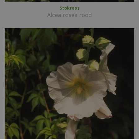
Stokroos
Alcea rosea rood