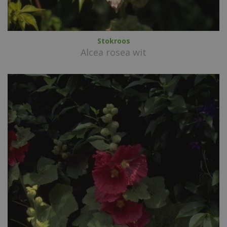
Stokroos
Alcea rosea wit