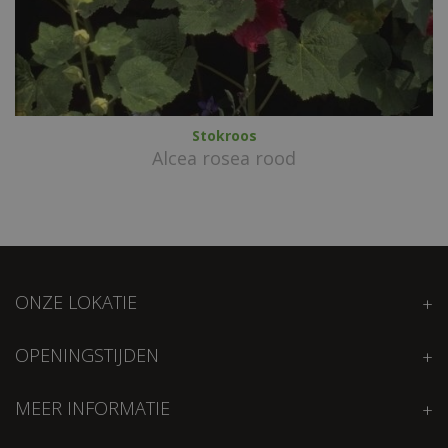
Stokroos
Alcea rosea rood
ONZE LOKATIE
OPENINGSTIJDEN
MEER INFORMATIE