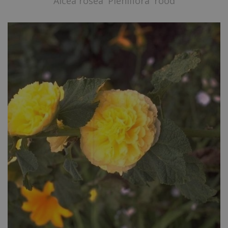
Alcea rosea 'Pleniflora' rood