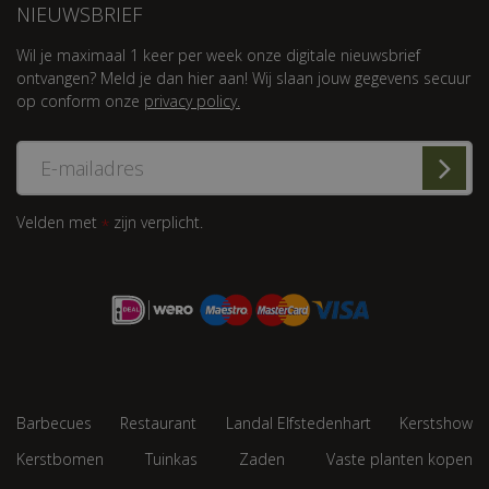
NIEUWSBRIEF
Wil je maximaal 1 keer per week onze digitale nieuwsbrief
ontvangen? Meld je dan hier aan! Wij slaan jouw gegevens secuur
op conform onze
privacy policy.
Velden met
zijn verplicht.
*
Barbecues
Restaurant
Landal Elfstedenhart
Kerstshow
Kerstbomen
Tuinkas
Zaden
Vaste planten kopen