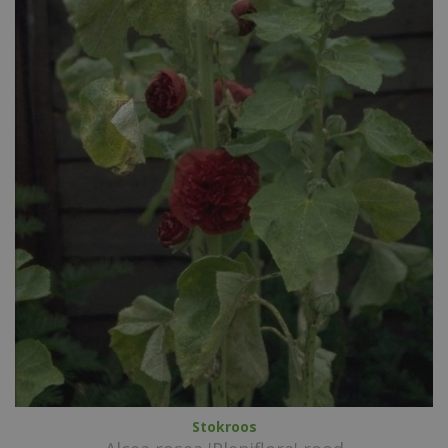
Stokroos