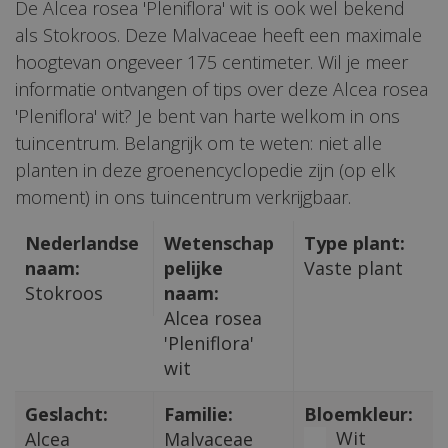
De Alcea rosea 'Pleniflora' wit is ook wel bekend
als Stokroos. Deze Malvaceae heeft een maximale
hoogtevan ongeveer 175 centimeter. Wil je meer
informatie ontvangen of tips over deze Alcea rosea
'Pleniflora' wit? Je bent van harte welkom in ons
tuincentrum. Belangrijk om te weten: niet alle
planten in deze groenencyclopedie zijn (op elk
moment) in ons tuincentrum verkrijgbaar.
Nederlandse
Wetenschap
Type plant:
naam:
pelijke
Vaste plant
Stokroos
naam:
Alcea rosea
'Pleniflora'
wit
Geslacht:
Familie:
Bloemkleur:
Wit
Alcea
Malvaceae