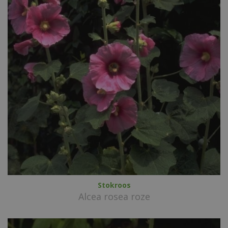
Stokroos
Alcea rosea roze