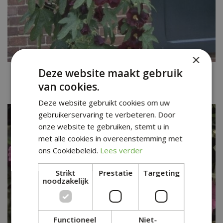
×
Deze website maakt gebruik
Stokroos
Alcea ficifolia 'Donkerrood'
van cookies.
Deze website gebruikt cookies om uw
gebruikerservaring te verbeteren. Door
onze website te gebruiken, stemt u in
met alle cookies in overeenstemming met
ons Cookiebeleid.
Lees verder
Strikt
Prestatie
Targeting
noodzakelijk
Functioneel
Niet-