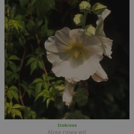
Stokroos
Alcea rosea wit