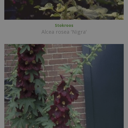
Stokroos
Alcea rosea 'Nigra'