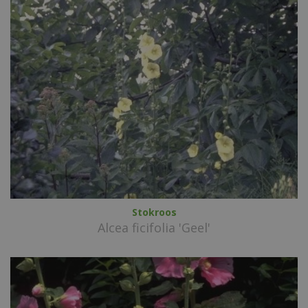
Stokroos
Alcea ficifolia 'Geel'