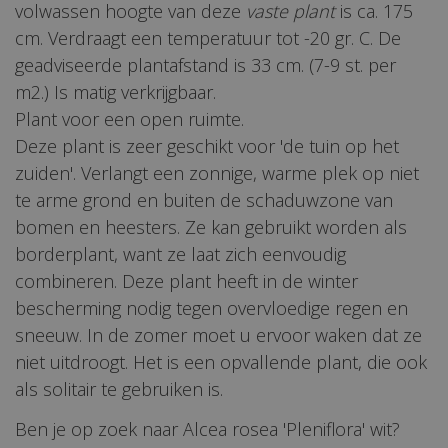
volwassen hoogte van deze
vaste plant
is ca. 175
cm. Verdraagt een temperatuur tot -20 gr. C. De
geadviseerde plantafstand is 33 cm. (7-9 st. per
m2.) Is matig verkrijgbaar.
Plant voor een open ruimte.
Deze plant is zeer geschikt voor 'de tuin op het
zuiden'. Verlangt een zonnige, warme plek op niet
te arme grond en buiten de schaduwzone van
bomen en heesters. Ze kan gebruikt worden als
borderplant, want ze laat zich eenvoudig
combineren. Deze plant heeft in de winter
bescherming nodig tegen overvloedige regen en
sneeuw. In de zomer moet u ervoor waken dat ze
niet uitdroogt. Het is een opvallende plant, die ook
als solitair te gebruiken is.
Ben je op zoek naar Alcea rosea 'Pleniflora' wit?