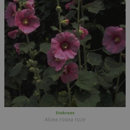
Stokroos
Alcea rosea roze