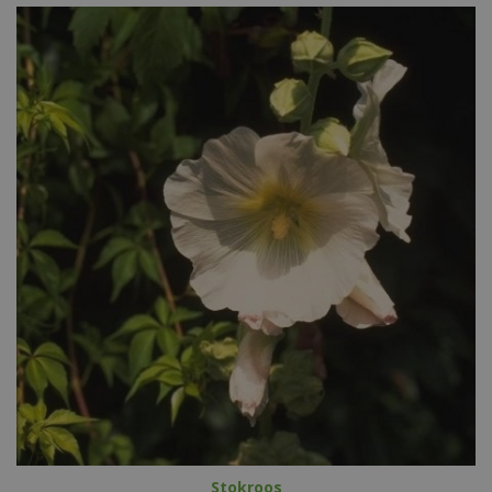
Stokroos