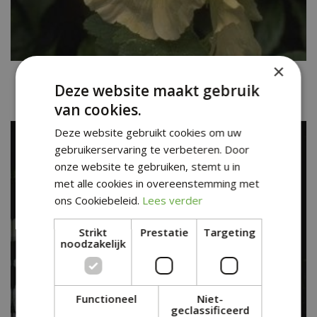
×
Stokroos
Deze website maakt gebruik
Alcea rosea geel
van cookies.
Deze website gebruikt cookies om uw
gebruikerservaring te verbeteren. Door
onze website te gebruiken, stemt u in
met alle cookies in overeenstemming met
ons Cookiebeleid.
Lees verder
Strikt
Prestatie
Targeting
noodzakelijk
Functioneel
Niet-
geclassificeerd