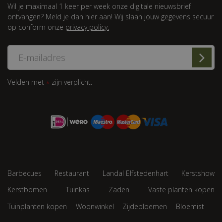
Wil je maximaal 1 keer per week onze digitale nieuwsbrief
ontvangen? Meld je dan hier aan! Wij slaan jouw gegevens secuur
op conform onze
privacy policy.
Velden met
zijn verplicht.
*
Barbecues
Restaurant
Landal Elfstedenhart
Kerstshow
Kerstbomen
Tuinkas
Zaden
Vaste planten kopen
Tuinplanten kopen
Woonwinkel
Zijdebloemen
Bloemist