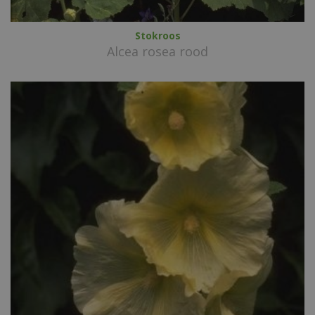
Stokroos
Alcea rosea rood