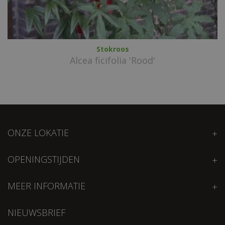
Stokroos
Alcea ficifolia 'Rood'
ONZE LOKATIE
OPENINGSTIJDEN
MEER INFORMATIE
NIEUWSBRIEF