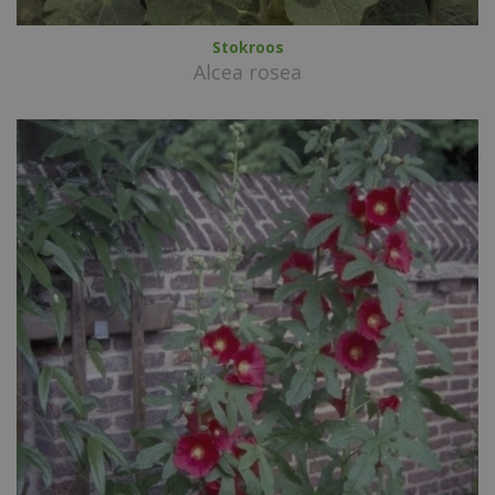
Stokroos
Alcea rosea