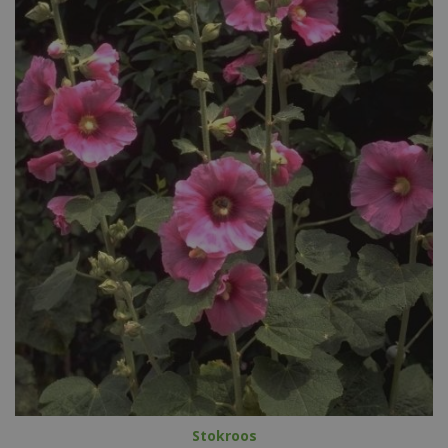
Stokroos