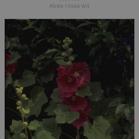
Alcea rosea wit