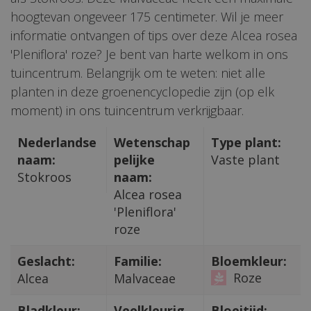
hoogtevan ongeveer 175 centimeter. Wil je meer
informatie ontvangen of tips over deze Alcea rosea
'Pleniflora' roze? Je bent van harte welkom in ons
tuincentrum. Belangrijk om te weten: niet alle
planten in deze groenencyclopedie zijn (op elk
moment) in ons tuincentrum verkrijgbaar.
Nederlandse
Wetenschap
Type plant:
naam:
pelijke
Vaste plant
Stokroos
naam:
Alcea rosea
'Pleniflora'
roze
Geslacht:
Familie:
Bloemkleur:
Roze
Alcea
Malvaceae
Bladkleur:
Veelkleurig
Bloeitijd: