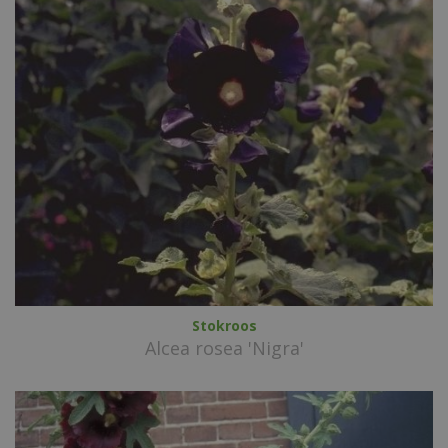
Stokroos
Alcea rosea 'Nigra'