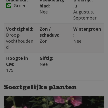
Groen
blad:
Juli,
Nee
Augustus,
September
Vochtigheid:
Zon /
Wintergroen
Droog-
schaduw:
:
vochthouden
Zon
Nee
d
Hoogte in
Giftig:
CM:
Nee
175
Soortgelijke planten