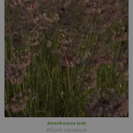
Amerikaanse look
Allium cernuum