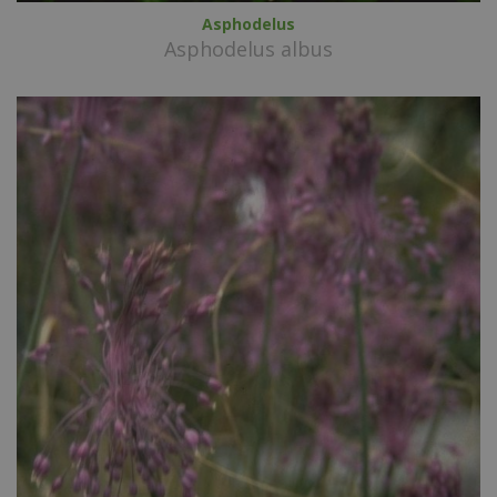
Asphodelus
Asphodelus albus