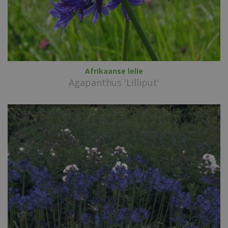
Afrikaanse lelie
Agapanthus 'Lilliput'