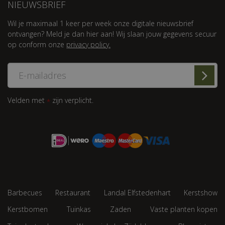
NIEUWSBRIEF
Wil je maximaal 1 keer per week onze digitale nieuwsbrief
ontvangen? Meld je dan hier aan! Wij slaan jouw gegevens secuur
op conform onze
privacy policy.
Velden met
zijn verplicht.
*
Barbecues
Restaurant
Landal Elfstedenhart
Kerstshow
Kerstbomen
Tuinkas
Zaden
Vaste planten kopen