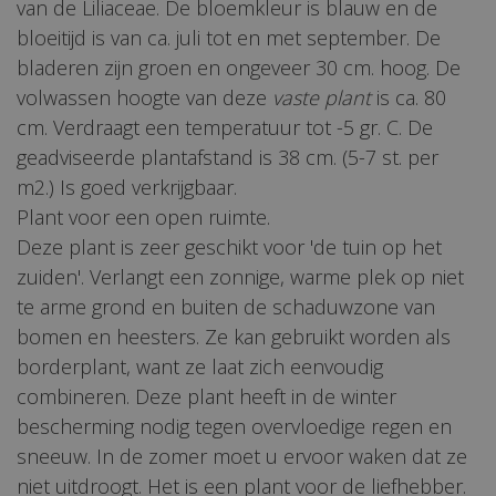
van de Liliaceae. De bloemkleur is blauw en de
bloeitijd is van ca. juli tot en met september. De
bladeren zijn groen en ongeveer 30 cm. hoog. De
volwassen hoogte van deze
vaste plant
is ca. 80
cm. Verdraagt een temperatuur tot -5 gr. C. De
geadviseerde plantafstand is 38 cm. (5-7 st. per
m2.) Is goed verkrijgbaar.
Plant voor een open ruimte.
Deze plant is zeer geschikt voor 'de tuin op het
zuiden'. Verlangt een zonnige, warme plek op niet
te arme grond en buiten de schaduwzone van
bomen en heesters. Ze kan gebruikt worden als
borderplant, want ze laat zich eenvoudig
combineren. Deze plant heeft in de winter
bescherming nodig tegen overvloedige regen en
sneeuw. In de zomer moet u ervoor waken dat ze
niet uitdroogt. Het is een plant voor de liefhebber.