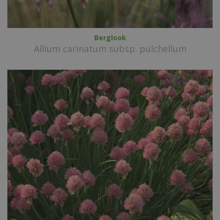
Berglook
Allium carinatum subsp. pulchellum