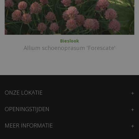
Bieslook
Allium schoenoprasum 'Forescate'
ONZE LOKATIE
OPENINGSTIJDEN
MEER INFORMATIE