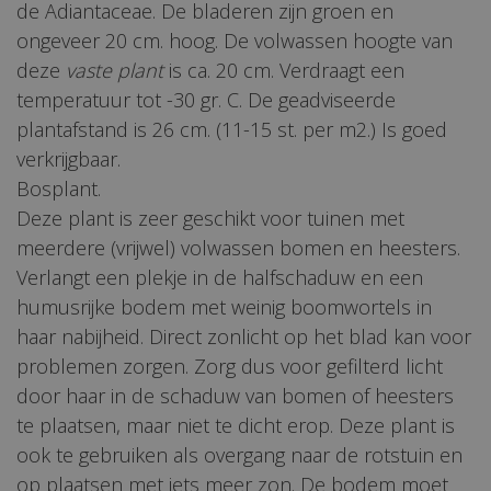
de Adiantaceae. De bladeren zijn groen en
ongeveer 20 cm. hoog. De volwassen hoogte van
deze
vaste plant
is ca. 20 cm. Verdraagt een
temperatuur tot -30 gr. C. De geadviseerde
plantafstand is 26 cm. (11-15 st. per m2.) Is goed
verkrijgbaar.
Bosplant.
Deze plant is zeer geschikt voor tuinen met
meerdere (vrijwel) volwassen bomen en heesters.
Verlangt een plekje in de halfschaduw en een
humusrijke bodem met weinig boomwortels in
haar nabijheid. Direct zonlicht op het blad kan voor
problemen zorgen. Zorg dus voor gefilterd licht
door haar in de schaduw van bomen of heesters
te plaatsen, maar niet te dicht erop. Deze plant is
ook te gebruiken als overgang naar de rotstuin en
op plaatsen met iets meer zon. De bodem moet