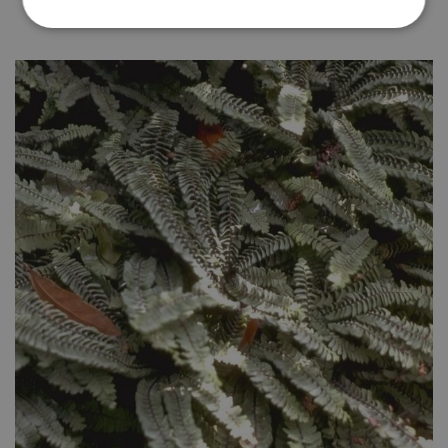
Adiantum pedatum 'Japonicum'