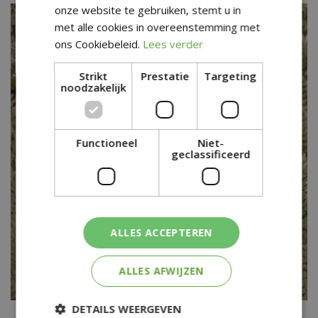
onze website te gebruiken, stemt u in
met alle cookies in overeenstemming met
ons Cookiebeleid.
Lees verder
Strikt
Prestatie
Targeting
noodzakelijk
Functioneel
Niet-
geclassificeerd
ALLES ACCEPTEREN
ALLES AFWIJZEN
DETAILS WEERGEVEN
Vrouwenhaar