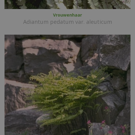
Vrouwenhaar
Adiantum pedatum var. aleuticum