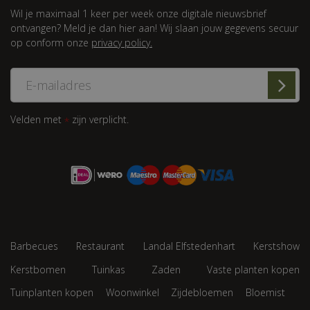
Wil je maximaal 1 keer per week onze digitale nieuwsbrief
ontvangen? Meld je dan hier aan! Wij slaan jouw gegevens secuur
op conform onze
privacy policy.
Velden met
zijn verplicht.
*
Barbecues
Restaurant
Landal Elfstedenhart
Kerstshow
Kerstbomen
Tuinkas
Zaden
Vaste planten kopen
Tuinplanten kopen
Woonwinkel
Zijdebloemen
Bloemist