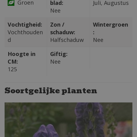
Groen
blad:
Juli, Augustus
Nee
Vochtigheid:
Zon /
Wintergroen
Vochthouden
schaduw:
:
d
Halfschaduw
Nee
Hoogte in
Giftig:
CM:
Nee
125
Soortgelijke planten