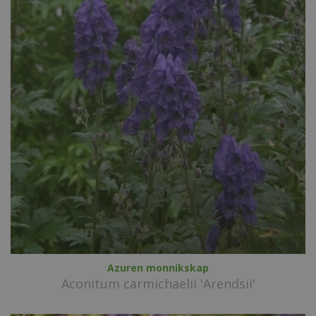
Azuren monnikskap
Aconitum carmichaelii 'Arendsii'