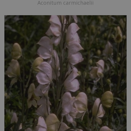
Aconitum carmichaelii