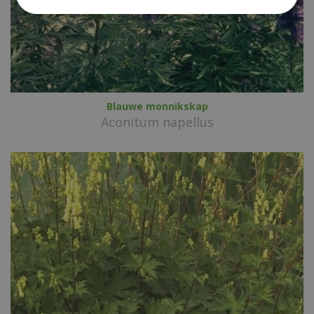
Blauwe monnikskap
Aconitum napellus