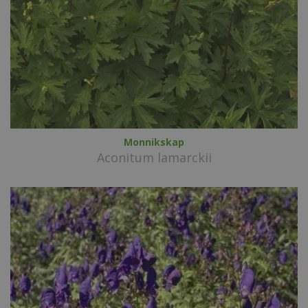
Monnikskap
Aconitum lamarckii