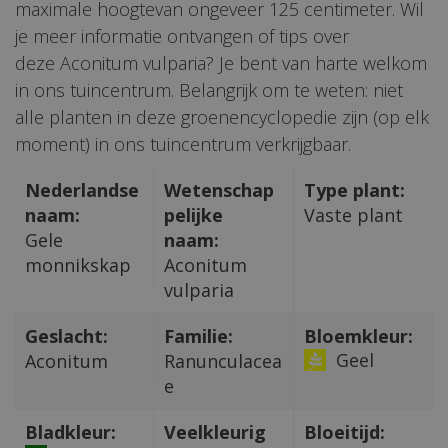
maximale hoogtevan ongeveer 125 centimeter. Wil
je meer informatie ontvangen of tips over
deze Aconitum vulparia? Je bent van harte welkom
in ons tuincentrum. Belangrijk om te weten: niet
alle planten in deze groenencyclopedie zijn (op elk
moment) in ons tuincentrum verkrijgbaar.
Nederlandse
Wetenschap
Type plant:
naam:
pelijke
Vaste plant
Gele
naam:
monnikskap
Aconitum
vulparia
Geslacht:
Familie:
Bloemkleur:
Geel
Aconitum
Ranunculacea
e
Bladkleur:
Veelkleurig
Bloeitijd: