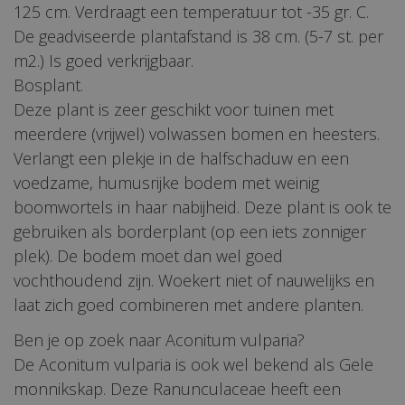
125 cm. Verdraagt een temperatuur tot -35 gr. C.
De geadviseerde plantafstand is 38 cm. (5-7 st. per
m2.) Is goed verkrijgbaar.
Bosplant.
Deze plant is zeer geschikt voor tuinen met
meerdere (vrijwel) volwassen bomen en heesters.
Verlangt een plekje in de halfschaduw en een
voedzame, humusrijke bodem met weinig
boomwortels in haar nabijheid. Deze plant is ook te
gebruiken als borderplant (op een iets zonniger
plek). De bodem moet dan wel goed
vochthoudend zijn. Woekert niet of nauwelijks en
laat zich goed combineren met andere planten.
Ben je op zoek naar Aconitum vulparia?
De Aconitum vulparia is ook wel bekend als Gele
monnikskap. Deze Ranunculaceae heeft een