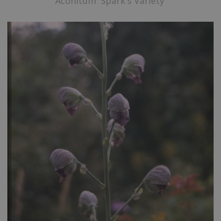
Aconitum 'Spark's Variety'