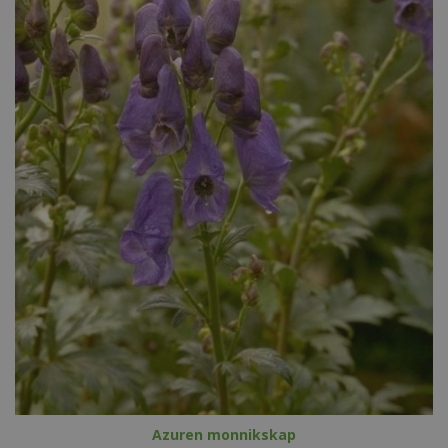
Azuren monnikskap