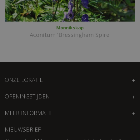
Monnikskap
Aconitum 'Bressingham Spire'
ONZE LOKATIE
OPENINGSTIJDEN
MEER INFORMATIE
NIEUWSBRIEF