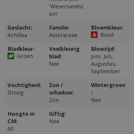
'Wesersandst
ein'
Geslacht:
Familie:
Bloemkleur:
Rood
Achillea
Asteraceae
Bladkleur:
Veelkleurig
Bloeitijd:
Groen
blad:
Juni, Juli,
Nee
Augustus,
September
Vochtigheid:
Zon /
Wintergroen
Droog
schaduw:
:
Zon
Nee
Hoogte in
Giftig:
CM:
Nee
60