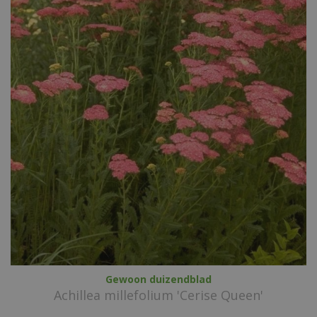
Gewoon duizendblad
Achillea millefolium 'Cerise Queen'