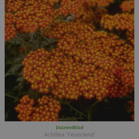
Duizendblad
Achillea 'Feuerland'