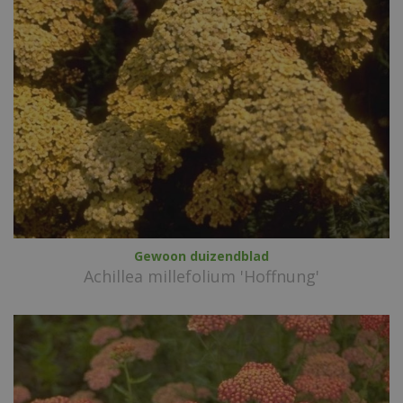
Gewoon duizendblad
Achillea millefolium 'Hoffnung'