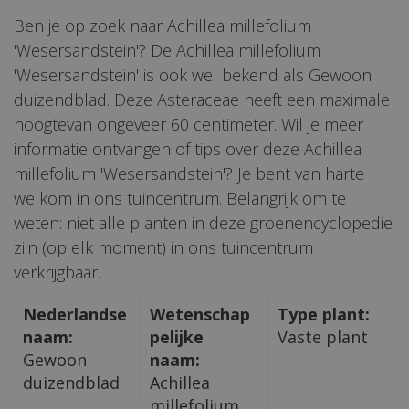
Ben je op zoek naar Achillea millefolium
'Wesersandstein'? De Achillea millefolium
'Wesersandstein' is ook wel bekend als Gewoon
duizendblad. Deze Asteraceae heeft een maximale
hoogtevan ongeveer 60 centimeter. Wil je meer
informatie ontvangen of tips over deze Achillea
millefolium 'Wesersandstein'? Je bent van harte
welkom in ons tuincentrum. Belangrijk om te
weten: niet alle planten in deze groenencyclopedie
zijn (op elk moment) in ons tuincentrum
verkrijgbaar.
Nederlandse
Wetenschap
Type plant:
naam:
pelijke
Vaste plant
Gewoon
naam:
duizendblad
Achillea
millefolium