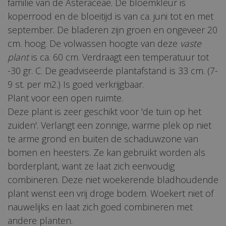
familie van de Asteraceae. De bloemkleur is
koperrood en de bloeitijd is van ca. juni tot en met
september. De bladeren zijn groen en ongeveer 20
cm. hoog. De volwassen hoogte van deze
vaste
plant
is ca. 60 cm. Verdraagt een temperatuur tot
-30 gr. C. De geadviseerde plantafstand is 33 cm. (7-
9 st. per m2.) Is goed verkrijgbaar.
Plant voor een open ruimte.
Deze plant is zeer geschikt voor 'de tuin op het
zuiden'. Verlangt een zonnige, warme plek op niet
te arme grond en buiten de schaduwzone van
bomen en heesters. Ze kan gebruikt worden als
borderplant, want ze laat zich eenvoudig
combineren. Deze niet woekerende bladhoudende
plant wenst een vrij droge bodem. Woekert niet of
nauwelijks en laat zich goed combineren met
andere planten.