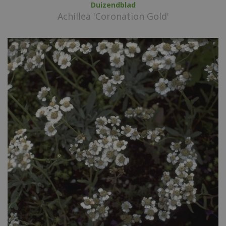
Duizendblad
Achillea 'Coronation Gold'