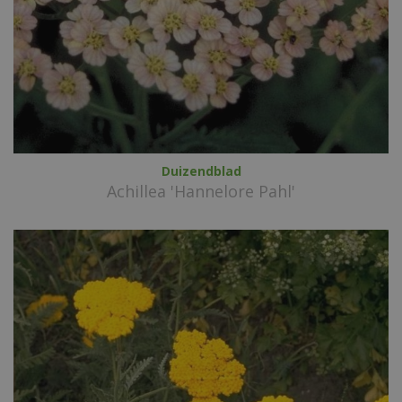
Duizendblad
Achillea 'Hannelore Pahl'