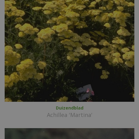
Duizendblad
Achillea 'Martina'