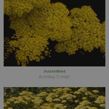
Duizendblad
Achillea 'Credo'