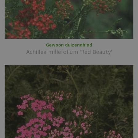
Gewoon duizendblad
Achillea millefolium 'Red Beauty'