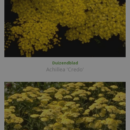
Duizendblad
Achillea 'Credo'