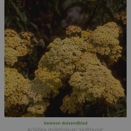
Gewoon duizendblad
Achillea millefolium 'Hoffnung'