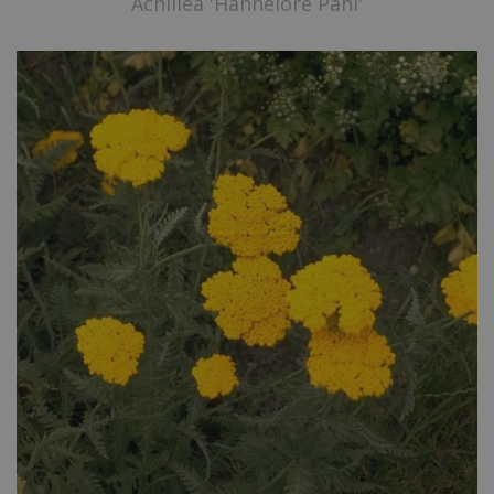
Achillea 'Hannelore Pahl'