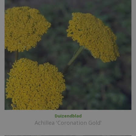
Duizendblad
Achillea 'Coronation Gold'