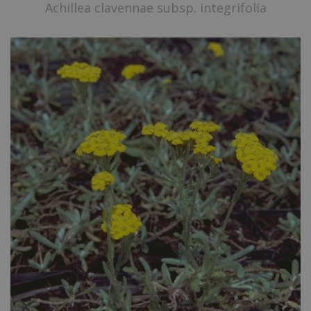
Achillea clavennae subsp. integrifolia