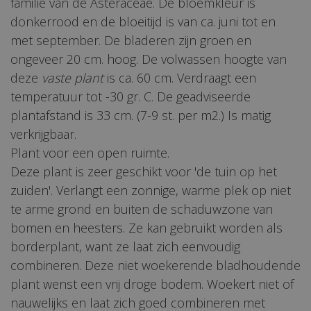
familie van de Asteraceae. De bloemkleur is
donkerrood en de bloeitijd is van ca. juni tot en
met september. De bladeren zijn groen en
ongeveer 20 cm. hoog. De volwassen hoogte van
deze
vaste plant
is ca. 60 cm. Verdraagt een
temperatuur tot -30 gr. C. De geadviseerde
plantafstand is 33 cm. (7-9 st. per m2.) Is matig
verkrijgbaar.
Plant voor een open ruimte.
Deze plant is zeer geschikt voor 'de tuin op het
zuiden'. Verlangt een zonnige, warme plek op niet
te arme grond en buiten de schaduwzone van
bomen en heesters. Ze kan gebruikt worden als
borderplant, want ze laat zich eenvoudig
combineren. Deze niet woekerende bladhoudende
plant wenst een vrij droge bodem. Woekert niet of
nauwelijks en laat zich goed combineren met