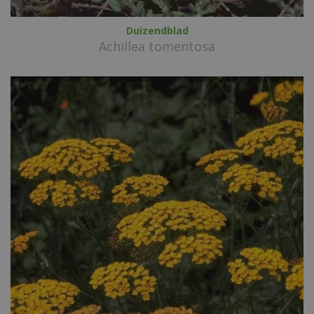
Duizendblad
Achillea tomentosa