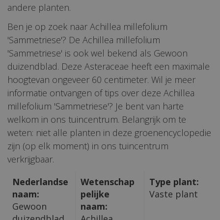
andere planten.
Ben je op zoek naar Achillea millefolium
'Sammetriese'? De Achillea millefolium
'Sammetriese' is ook wel bekend als Gewoon
duizendblad. Deze Asteraceae heeft een maximale
hoogtevan ongeveer 60 centimeter. Wil je meer
informatie ontvangen of tips over deze Achillea
millefolium 'Sammetriese'? Je bent van harte
welkom in ons tuincentrum. Belangrijk om te
weten: niet alle planten in deze groenencyclopedie
zijn (op elk moment) in ons tuincentrum
verkrijgbaar.
Nederlandse
Wetenschap
Type plant:
naam:
pelijke
Vaste plant
Gewoon
naam:
duizendblad
Achillea