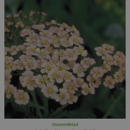
Duizendblad