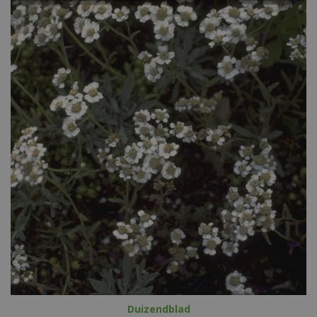
Duizendblad