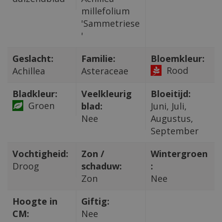
millefolium
'Sammetriese
'
Geslacht:
Familie:
Bloemkleur:
Rood
Achillea
Asteraceae
Bladkleur:
Veelkleurig
Bloeitijd:
Groen
blad:
Juni, Juli,
Nee
Augustus,
September
Vochtigheid:
Zon /
Wintergroen
Droog
schaduw:
:
Zon
Nee
Hoogte in
Giftig:
CM:
Nee