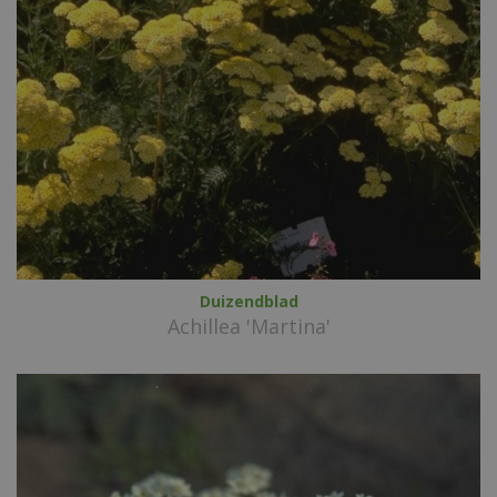
Duizendblad
Achillea 'Martina'