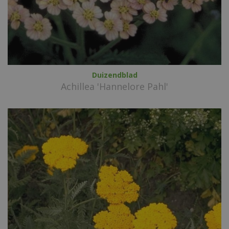
Duizendblad
Achillea 'Hannelore Pahl'