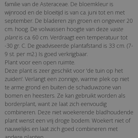
familie van de Asteraceae. De bloemkleur is
wijnrood en de bloeitijd is van ca. juni tot en met
september. De bladeren zijn groen en ongeveer 20
cm. hoog. De volwassen hoogte van deze
vaste
plant
is ca. 60 cm. Verdraagt een temperatuur tot
-30 gr. C. De geadviseerde plantafstand is 33 cm. (7-
9 st. per m2.) Is goed verkrijgbaar.
Plant voor een open ruimte.
Deze plant is zeer geschikt voor 'de tuin op het
zuiden'. Verlangt een zonnige, warme plek op niet
te arme grond en buiten de schaduwzone van
bomen en heesters. Ze kan gebruikt worden als
borderplant, want ze laat zich eenvoudig
combineren. Deze niet woekerende bladhoudende
plant wenst een vrij droge bodem. Woekert niet of
nauwelijks en laat zich goed combineren met
andere planten.