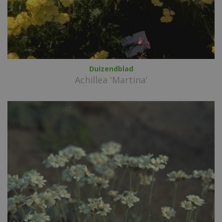
Duizendblad
Achillea 'Martina'