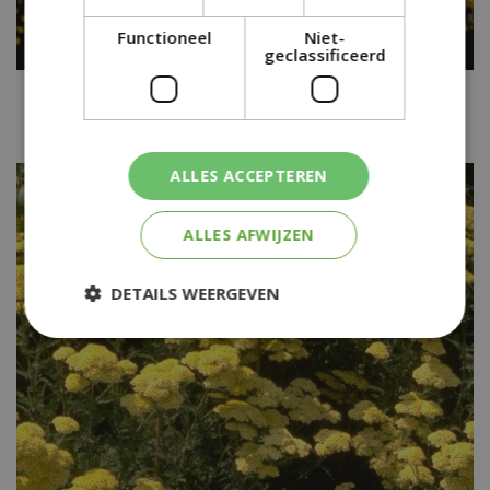
Functioneel
Niet-
geclassificeerd
Duizendblad
Achillea 'Credo'
ALLES ACCEPTEREN
ALLES AFWIJZEN
DETAILS WEERGEVEN