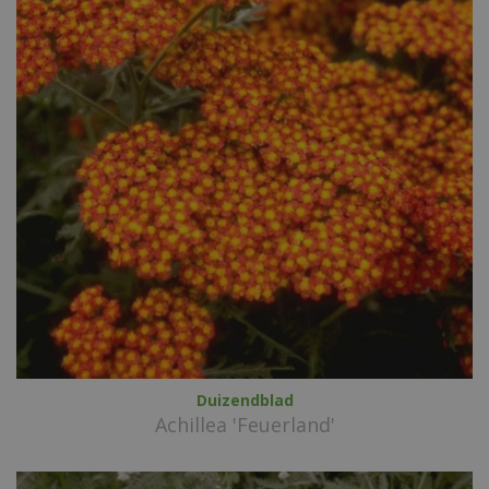
Duizendblad
Achillea 'Feuerland'