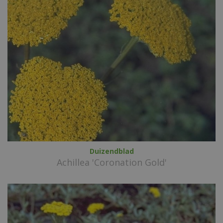
Duizendblad
Achillea 'Coronation Gold'