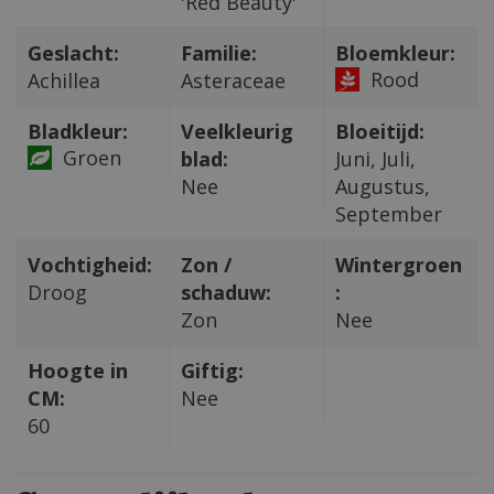
'Red Beauty'
Geslacht:
Familie:
Bloemkleur:
Rood
Achillea
Asteraceae
Bladkleur:
Veelkleurig
Bloeitijd:
Groen
blad:
Juni, Juli,
Nee
Augustus,
September
Vochtigheid:
Zon /
Wintergroen
Droog
schaduw:
:
Zon
Nee
Hoogte in
Giftig:
CM:
Nee
60