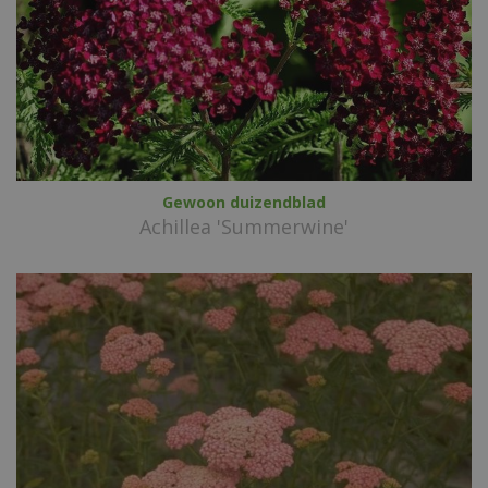
Gewoon duizendblad
Achillea 'Summerwine'