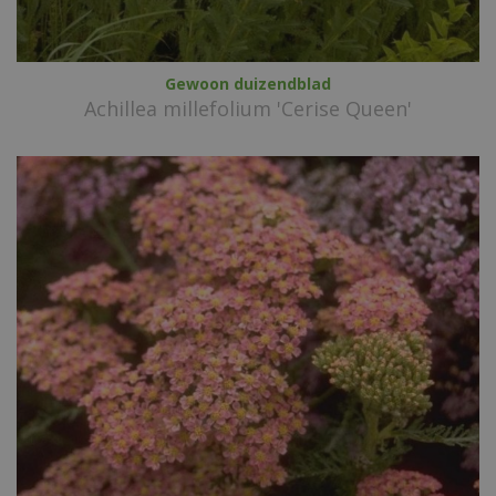
Gewoon duizendblad
Achillea millefolium 'Cerise Queen'