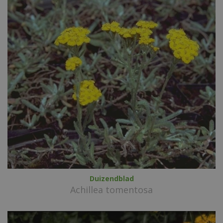
Duizendblad
Achillea tomentosa