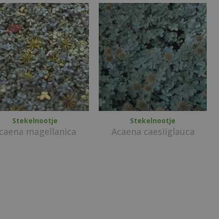
Stekelnootje
Stekelnootje
caena magellanica
Acaena caesiiglauca