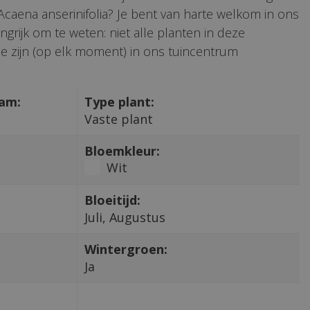
 Acaena anserinifolia? Je bent van harte welkom in ons
ngrijk om te weten: niet alle planten in deze
e zijn (op elk moment) in ons tuincentrum
aam:
Type plant:
Vaste plant
Bloemkleur:
Wit
Bloeitijd:
Juli, Augustus
Wintergroen:
Ja