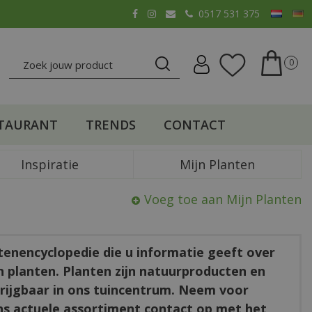
0517 531 375
TAURANT
TRENDS
CONTACT
Inspiratie
Mijn Planten
Voeg toe aan Mijn Planten
ntenencyclopedie die u informatie geeft over
en planten. Planten zijn natuurproducten en
rkrijgbaar in ons tuincentrum. Neem voor
ns actuele assortiment contact op met het