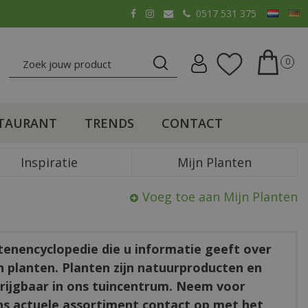
0517 531 375
TAURANT
TRENDS
CONTACT
Inspiratie
Mijn Planten
Voeg toe aan Mijn Planten
ntenencyclopedie die u informatie geeft over
en planten. Planten zijn natuurproducten en
rkrijgbaar in ons tuincentrum. Neem voor
ns actuele assortiment contact op met het