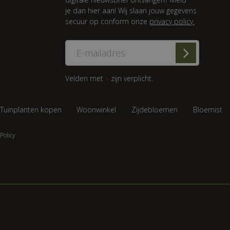
je dan hier aan! Wij slaan jouw gegevens
secuur op conform onze
privacy policy.
Velden met
zijn verplicht.
*
Tuinplanten kopen
Woonwinkel
Zijdebloemen
Bloemist
Policy