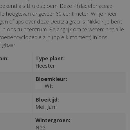
l bekend als Bruidsbloem. Deze Philadelphaceae
le hoogtevan ongeveer 60 centimeter. Wil je meer
en of tips over deze Deutzia gracilis 'Nikko'? Je bent
in ons tuincentrum. Belangrijk om te weten: niet alle
roenencyclopedie zijn (op elk moment) in ons
jgbaar.
aam:
Type plant:
Heester
Bloemkleur:
Wit
Bloeitijd:
Mei, Juni
Wintergroen:
Nee