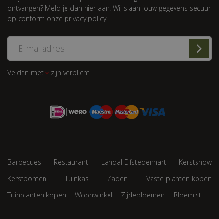
ontvangen? Meld je dan hier aan! Wij slaan jouw gegevens secuur
op conform onze
privacy policy.
Velden met
zijn verplicht.
*
Barbecues
Restaurant
Landal Elfstedenhart
Kerstshow
Kerstbomen
Tuinkas
Zaden
Vaste planten kopen
Tuinplanten kopen
Woonwinkel
Zijdebloemen
Bloemist