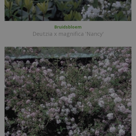
Bruidsbloem
Deutzia x magnifica 'Nancy'