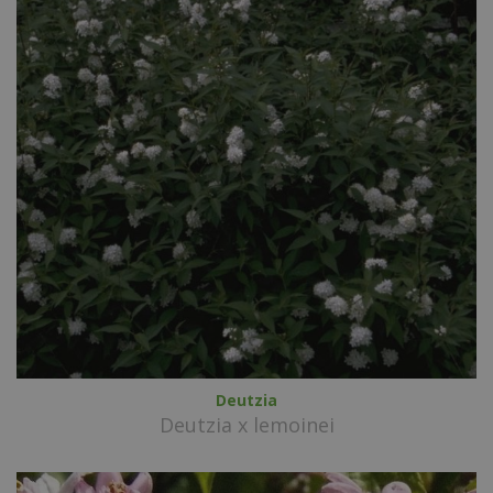
Deutzia
Deutzia x lemoinei