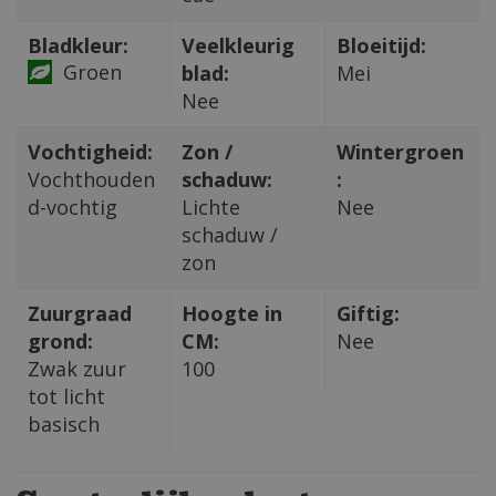
Bladkleur:
Veelkleurig
Bloeitijd:
Groen
blad:
Mei
Nee
Vochtigheid:
Zon /
Wintergroen
Vochthouden
schaduw:
:
d-vochtig
Lichte
Nee
schaduw /
zon
Zuurgraad
Hoogte in
Giftig:
grond:
CM:
Nee
Zwak zuur
100
tot licht
basisch