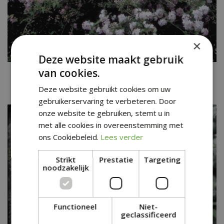
×
Deze website maakt gebruik
van cookies.
Bruidsbloem
Deutzia x elegantissima 'Rosealind'
Deze website gebruikt cookies om uw
gebruikerservaring te verbeteren. Door
onze website te gebruiken, stemt u in
met alle cookies in overeenstemming met
ons Cookiebeleid.
Lees verder
Strikt
Prestatie
Targeting
noodzakelijk
Functioneel
Niet-
geclassificeerd