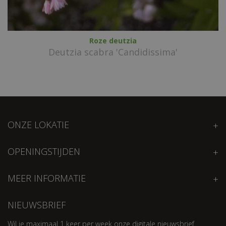
Roze deutzia
Deutzia scabra 'Candidissima'
ONZE LOKATIE
OPENINGSTIJDEN
MEER INFORMATIE
NIEUWSBRIEF
Wil je maximaal 1 keer per week onze digitale nieuwsbrief