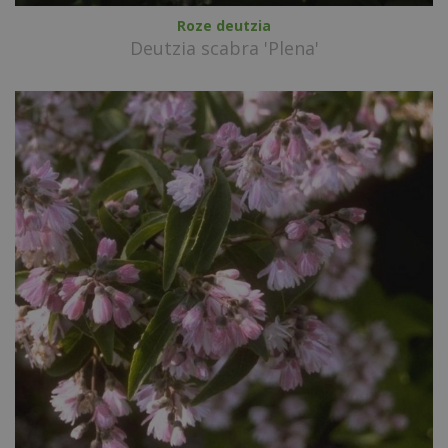
Roze deutzia
Deutzia scabra 'Plena'