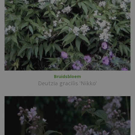
Bruidsbloem
Deutzia gracilis 'Nikko'