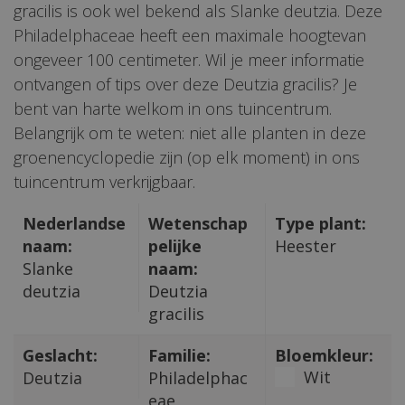
gracilis is ook wel bekend als Slanke deutzia. Deze
Philadelphaceae heeft een maximale hoogtevan
ongeveer 100 centimeter. Wil je meer informatie
ontvangen of tips over deze Deutzia gracilis? Je
bent van harte welkom in ons tuincentrum.
Belangrijk om te weten: niet alle planten in deze
groenencyclopedie zijn (op elk moment) in ons
tuincentrum verkrijgbaar.
Nederlandse
Wetenschap
Type plant:
naam:
pelijke
Heester
Slanke
naam:
deutzia
Deutzia
gracilis
Geslacht:
Familie:
Bloemkleur:
Wit
Deutzia
Philadelphac
eae