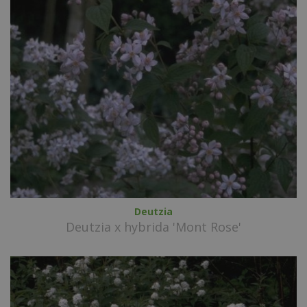
Deutzia
Deutzia x hybrida 'Mont Rose'