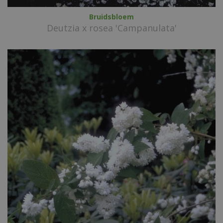
Bruidsbloem
Deutzia x rosea 'Campanulata'