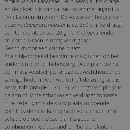
familie van de Fabaceae. De bloemkleur is oranje
en de bloeitijd is van ca. mei tot en met augustus.
De bladeren zijn groen. De volwassen hoogte van
deze
middelgrote heester
is ca. 250 cm. Verdraagt
een temperatuur tot -20 gr. C. Met opvallende
vruchten. Groen Is matig verkrijgbaar.
Geschikt voor een warme plaats.
Zoals bijvoorbeeld beschutte (dak)tuinen op het
zuiden en dicht bij bebouwing. Deze plant wenst
een matig voedselrijke, droge tot vochthoudende,
zandige bodem. Voor wat betreft de zuurgraad is
ze vrij tolerant (pH = 5.5 - 8). Verlangt een plekje in
de zon of lichte schaduw en verdraagt zomerse
hitte redelijk, mits de standplaats voldoende
vochthoudend is. Kan bij nachtvorst in april-mei
schade oplopen. Deze plant is goed te
combineren met 'bosrand' en 'borderplanten',