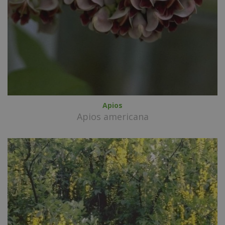
Apios
Apios americana