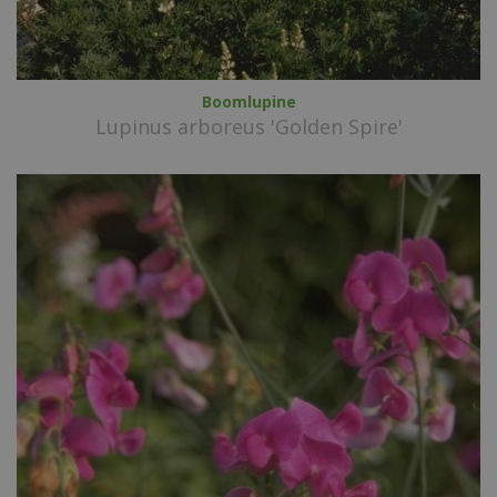
Boomlupine
Lupinus arboreus 'Golden Spire'