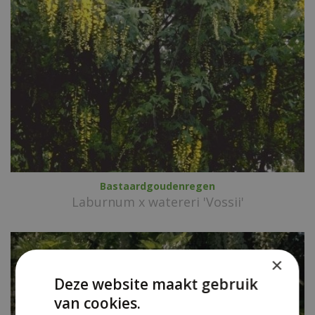
Bastaardgoudenregen
Laburnum x watereri 'Vossii'
×
Deze website maakt gebruik
van cookies.