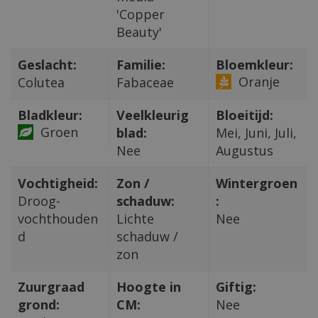
'Copper
Beauty'
Geslacht:
Familie:
Bloemkleur:
Oranje
Colutea
Fabaceae
Bladkleur:
Veelkleurig
Bloeitijd:
Groen
blad:
Mei, Juni, Juli,
Nee
Augustus
Vochtigheid:
Zon /
Wintergroen
Droog-
schaduw:
:
vochthouden
Lichte
Nee
d
schaduw /
zon
Zuurgraad
Hoogte in
Giftig:
grond:
CM:
Nee