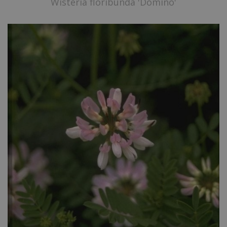
Wisteria floribunda 'Domino'