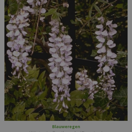
Blauweregen