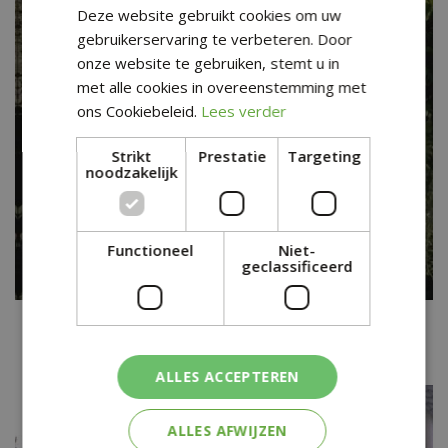
Deze website gebruikt cookies om uw
gebruikerservaring te verbeteren. Door
onze website te gebruiken, stemt u in
met alle cookies in overeenstemming met
ons Cookiebeleid.
Lees verder
Strikt
Prestatie
Targeting
noodzakelijk
Functioneel
Niet-
geclassificeerd
Blauweregen
Wisteria floribunda 'Shiro-noda'
ALLES ACCEPTEREN
ALLES AFWIJZEN