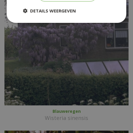
DETAILS WEERGEVEN
Blauweregen
Wisteria sinensis