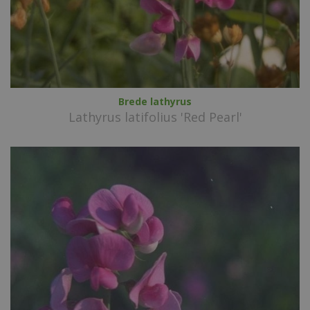
Brede lathyrus
Lathyrus latifolius 'Red Pearl'