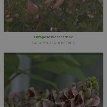
Europese blazenstruik
Colutea arborescens