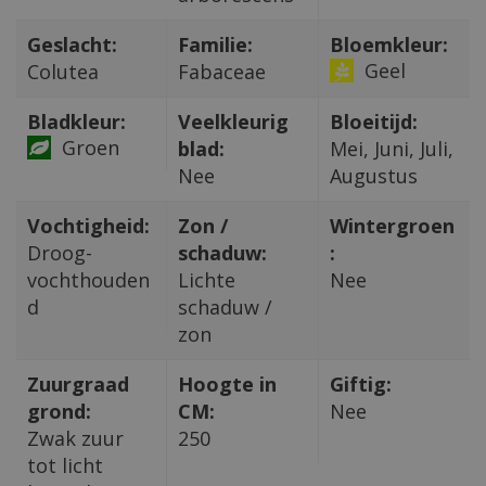
Geslacht:
Familie:
Bloemkleur:
Geel
Colutea
Fabaceae
Bladkleur:
Veelkleurig
Bloeitijd:
Groen
blad:
Mei, Juni, Juli,
Nee
Augustus
Vochtigheid:
Zon /
Wintergroen
Droog-
schaduw:
:
vochthouden
Lichte
Nee
d
schaduw /
zon
Zuurgraad
Hoogte in
Giftig:
grond:
CM:
Nee
Zwak zuur
250
tot licht