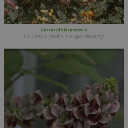
Bastaard blazenstruik
Colutea x media 'Copper Beauty'