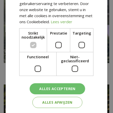
gebruikerservaring te verbeteren. Door
onze website te gebruiken, stemt u in
met alle cookies in overeenstemming met
ons Cookiebeleid.
Lees verder
Strikt
Prestatie
Targeting
noodzakelijk
Functioneel
Niet-
geclassificeerd
Blauweregen
Wisteria sinensis
ALLES ACCEPTEREN
ALLES AFWIJZEN