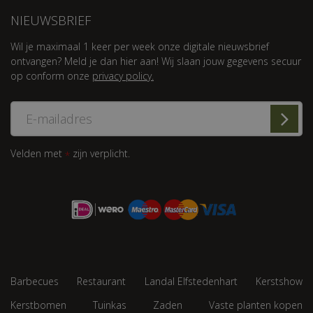
NIEUWSBRIEF
Wil je maximaal 1 keer per week onze digitale nieuwsbrief
ontvangen? Meld je dan hier aan! Wij slaan jouw gegevens secuur
op conform onze
privacy policy.
Velden met
zijn verplicht.
*
Barbecues
Restaurant
Landal Elfstedenhart
Kerstshow
Kerstbomen
Tuinkas
Zaden
Vaste planten kopen