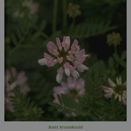
Bont kroonkruid