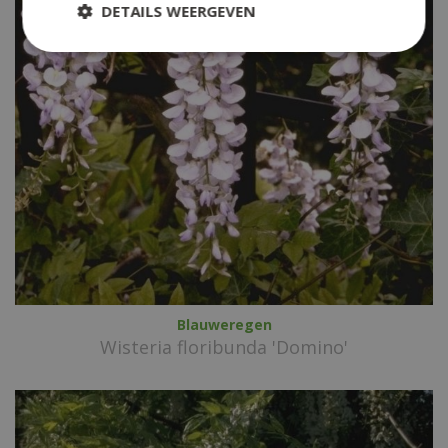
DETAILS WEERGEVEN
Blauweregen
Wisteria floribunda 'Domino'