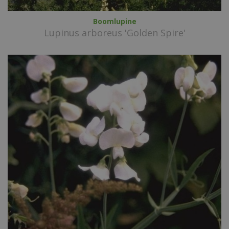
Boomlupine
Lupinus arboreus 'Golden Spire'