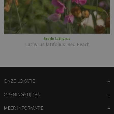
Brede lathyrus
Lathyrus latifolius 'Red Pearl'
ONZE LOKATIE
OPENINGSTIJDEN
MEER INFORMATIE