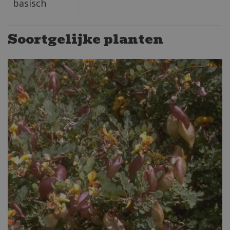
basisch
Soortgelijke planten