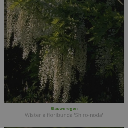
Blauweregen
Wisteria floribunda 'Shiro-noda'