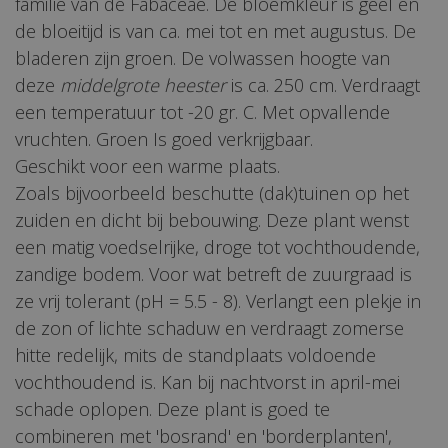
familie van de Fabaceae. De bloemkleur is geel en
de bloeitijd is van ca. mei tot en met augustus. De
bladeren zijn groen. De volwassen hoogte van
deze
middelgrote heester
is ca. 250 cm. Verdraagt
een temperatuur tot -20 gr. C. Met opvallende
vruchten. Groen Is goed verkrijgbaar.
Geschikt voor een warme plaats.
Zoals bijvoorbeeld beschutte (dak)tuinen op het
zuiden en dicht bij bebouwing. Deze plant wenst
een matig voedselrijke, droge tot vochthoudende,
zandige bodem. Voor wat betreft de zuurgraad is
ze vrij tolerant (pH = 5.5 - 8). Verlangt een plekje in
de zon of lichte schaduw en verdraagt zomerse
hitte redelijk, mits de standplaats voldoende
vochthoudend is. Kan bij nachtvorst in april-mei
schade oplopen. Deze plant is goed te
combineren met 'bosrand' en 'borderplanten',