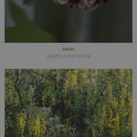
Apios
Apios americana