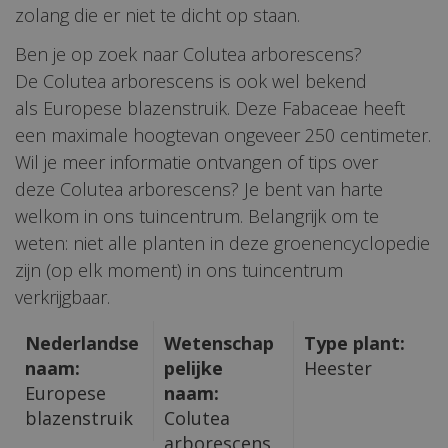
zolang die er niet te dicht op staan.
Ben je op zoek naar Colutea arborescens?
De Colutea arborescens is ook wel bekend
als Europese blazenstruik. Deze Fabaceae heeft
een maximale hoogtevan ongeveer 250 centimeter.
Wil je meer informatie ontvangen of tips over
deze Colutea arborescens? Je bent van harte
welkom in ons tuincentrum. Belangrijk om te
weten: niet alle planten in deze groenencyclopedie
zijn (op elk moment) in ons tuincentrum
verkrijgbaar.
Nederlandse
Wetenschap
Type plant:
naam:
pelijke
Heester
Europese
naam:
blazenstruik
Colutea
arborescens