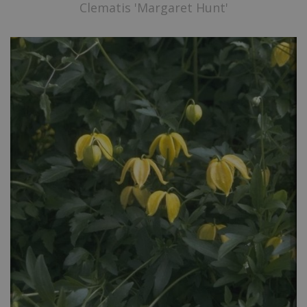
Clematis 'Margaret Hunt'