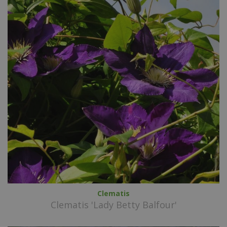
Clematis
Clematis 'Lady Betty Balfour'