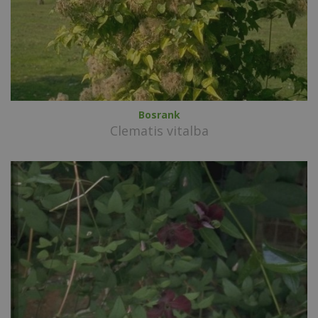
Bosrank
Clematis vitalba