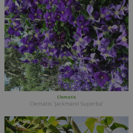
Clematis
Clematis 'Jackmanii Superba'