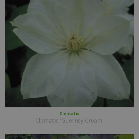
Clematis
Clematis 'Guernsy Cream'