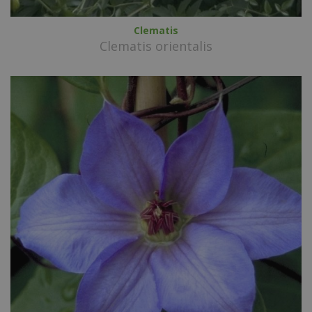
Clematis
Clematis orientalis