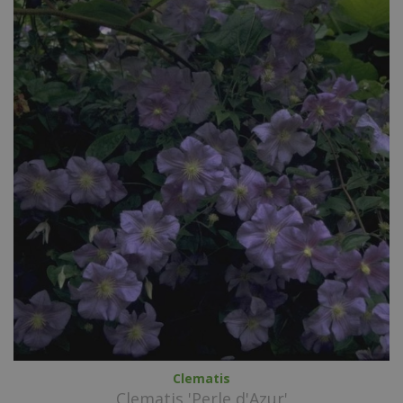
Clematis
Clematis 'Perle d'Azur'