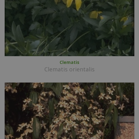
Clematis
Clematis orientalis