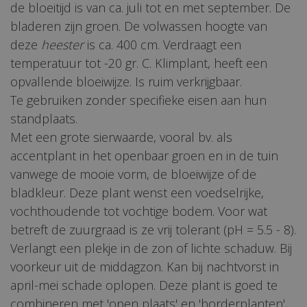
de bloeitijd is van ca. juli tot en met september. De
bladeren zijn groen. De volwassen hoogte van
deze
heester
is ca. 400 cm. Verdraagt een
temperatuur tot -20 gr. C. Klimplant, heeft een
opvallende bloeiwijze. Is ruim verkrijgbaar.
Te gebruiken zonder specifieke eisen aan hun
standplaats.
Met een grote sierwaarde, vooral bv. als
accentplant in het openbaar groen en in de tuin
vanwege de mooie vorm, de bloeiwijze of de
bladkleur. Deze plant wenst een voedselrijke,
vochthoudende tot vochtige bodem. Voor wat
betreft de zuurgraad is ze vrij tolerant (pH = 5.5 - 8).
Verlangt een plekje in de zon of lichte schaduw. Bij
voorkeur uit de middagzon. Kan bij nachtvorst in
april-mei schade oplopen. Deze plant is goed te
combineren met 'open plaats' en 'borderplanten',