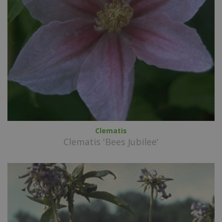
Clematis
Clematis 'Bees Jubilee'