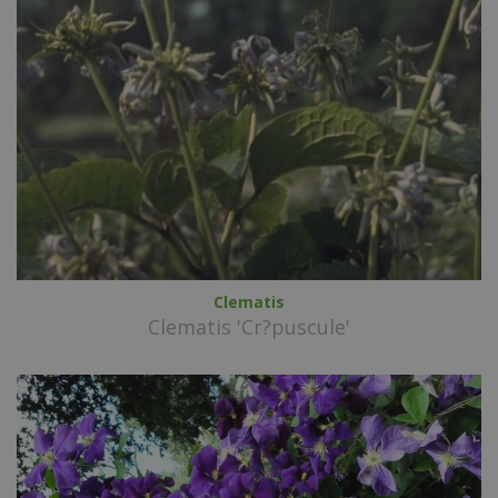
Clematis
Clematis 'Cr?puscule'