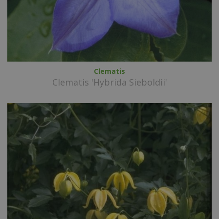
Clematis
Clematis 'Hybrida Sieboldii'