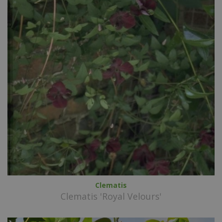
Clematis
Clematis 'Royal Velours'