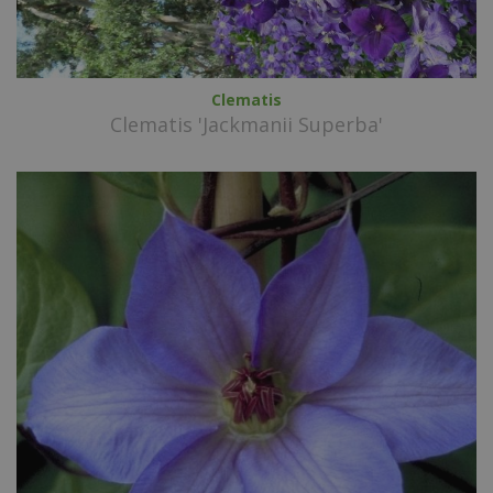
Clematis
Clematis 'Jackmanii Superba'