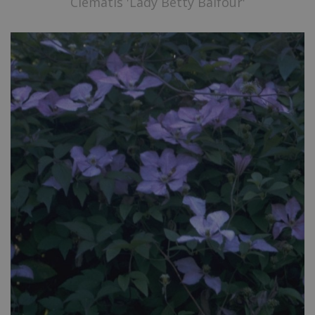
Clematis 'Lady Betty Balfour'