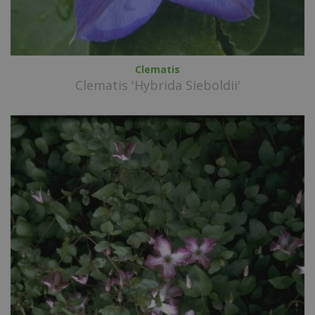
Clematis
Clematis 'Hybrida Sieboldii'