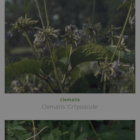
Clematis
Clematis 'Cr?puscule'