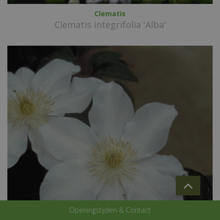
Clematis
Clematis integrifolia 'Alba'
Openingstijden & Contact