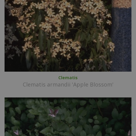
Clematis
Clematis armandii 'Apple Blossom'