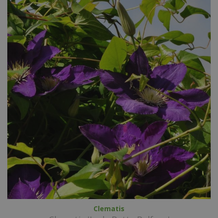
Clematis