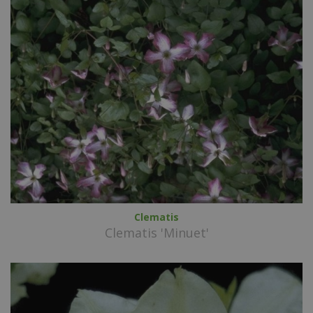
Clematis
Clematis 'Minuet'