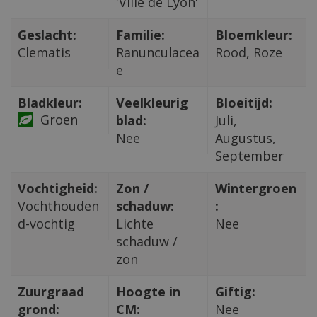
'Ville de Lyon'
Geslacht:
Familie:
Bloemkleur:
Clematis
Ranunculacea
Rood, Roze
e
Bladkleur:
Veelkleurig
Bloeitijd:
Groen
blad:
Juli,
Nee
Augustus,
September
Vochtigheid:
Zon /
Wintergroen
Vochthouden
schaduw:
:
d-vochtig
Lichte
Nee
schaduw /
zon
Zuurgraad
Hoogte in
Giftig:
grond:
CM:
Nee