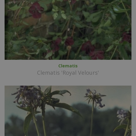
Clematis
Clematis 'Royal Velours'