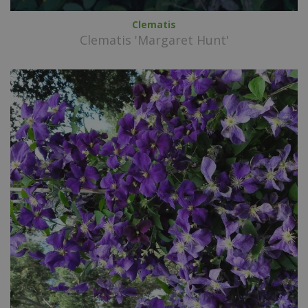
Clematis
Clematis 'Margaret Hunt'