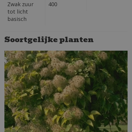
Zwak zuur
400
tot licht
basisch
Soortgelijke planten