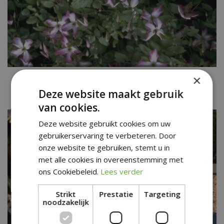
Clematis
×
Clematis 'Minuet'
Deze website maakt gebruik
van cookies.
Deze website gebruikt cookies om uw
gebruikerservaring te verbeteren. Door
onze website te gebruiken, stemt u in
met alle cookies in overeenstemming met
ons Cookiebeleid.
Lees verder
Strikt
Prestatie
Targeting
noodzakelijk