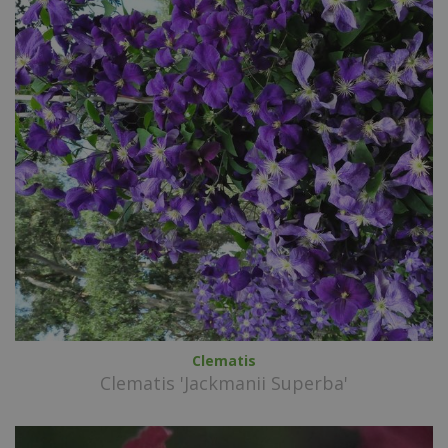
Clematis
Clematis 'Jackmanii Superba'