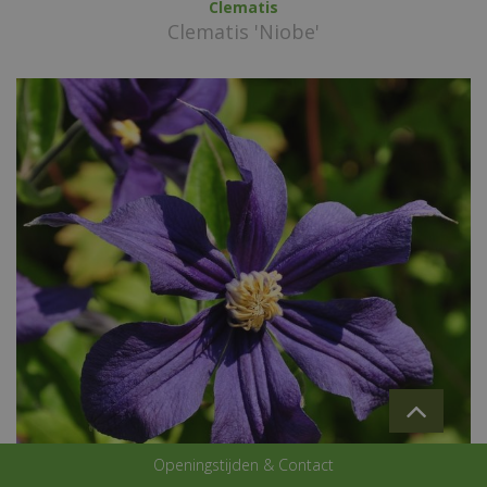
Clematis
Clematis 'Niobe'
Openingstijden & Contact