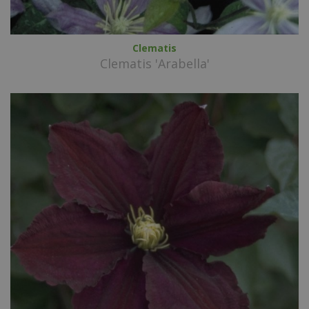
Clematis
Clematis 'Arabella'