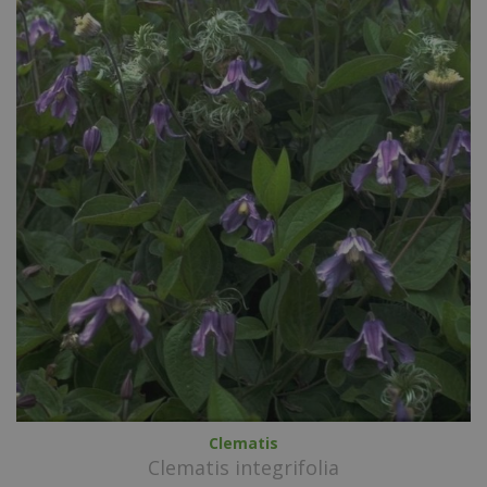
Clematis
Clematis integrifolia