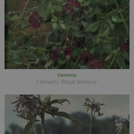
Clematis
Clematis 'Royal Velours'