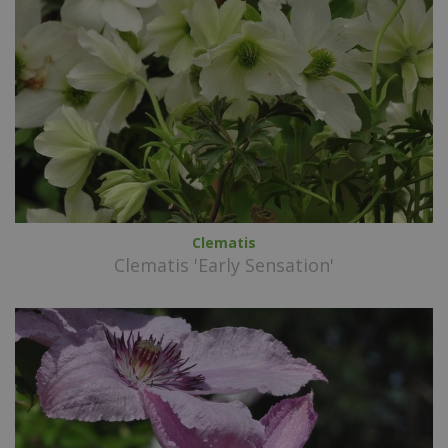
Clematis
Clematis 'Early Sensation'