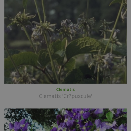
Clematis
Clematis 'Cr?puscule'