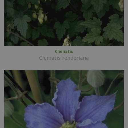
Clematis
Clematis rehderiana