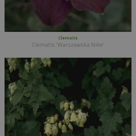
Clematis
Clematis 'Warszawska Nike'