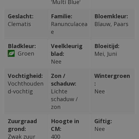
'Multi Blue'
Geslacht:
Familie:
Bloemkleur:
Clematis
Ranunculacea
Blauw, Paars
e
Bladkleur:
Veelkleurig
Bloeitijd:
Groen
blad:
Mei, Juni
Nee
Vochtigheid:
Zon /
Wintergroen
Vochthouden
schaduw:
:
d-vochtig
Lichte
Nee
schaduw /
zon
Zuurgraad
Hoogte in
Giftig:
grond:
CM:
Nee
Zwak zuur
400