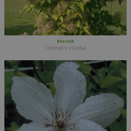
Bosrank
Clematis vitalba