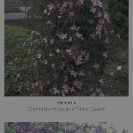
Clematis
Clematis montana 'New Dawn'