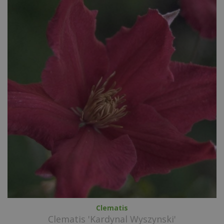
Clematis
Clematis 'Kardynal Wyszynski'