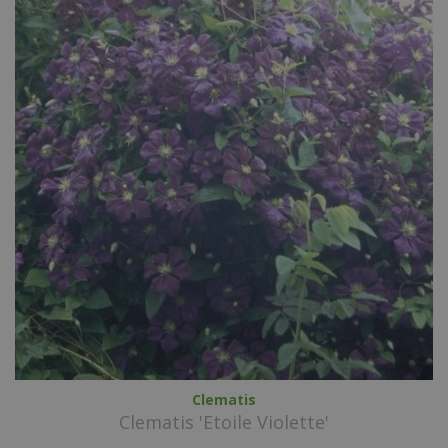
Clematis
Clematis 'Etoile Violette'