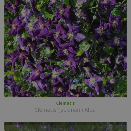
Clematis
Clematis 'Jackmanii Alba'