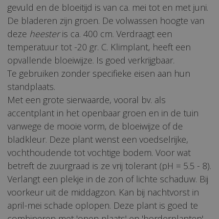
gevuld en de bloeitijd is van ca. mei tot en met juni.
De bladeren zijn groen. De volwassen hoogte van
deze
heester
is ca. 400 cm. Verdraagt een
temperatuur tot -20 gr. C. Klimplant, heeft een
opvallende bloeiwijze. Is goed verkrijgbaar.
Te gebruiken zonder specifieke eisen aan hun
standplaats.
Met een grote sierwaarde, vooral bv. als
accentplant in het openbaar groen en in de tuin
vanwege de mooie vorm, de bloeiwijze of de
bladkleur. Deze plant wenst een voedselrijke,
vochthoudende tot vochtige bodem. Voor wat
betreft de zuurgraad is ze vrij tolerant (pH = 5.5 - 8).
Verlangt een plekje in de zon of lichte schaduw. Bij
voorkeur uit de middagzon. Kan bij nachtvorst in
april-mei schade oplopen. Deze plant is goed te
combineren met 'open plaats' en 'borderplanten',