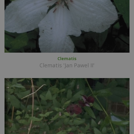
Clematis
Clematis 'Jan Pawel II'