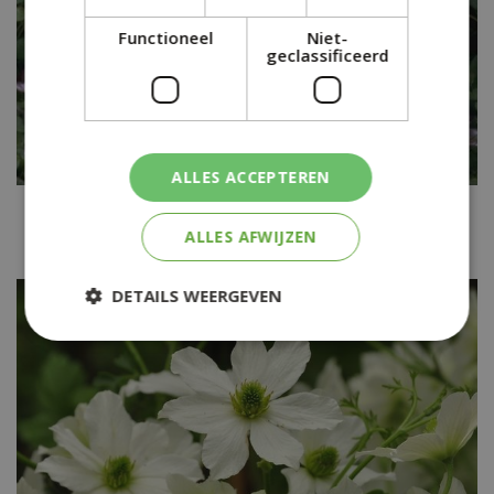
Functioneel
Niet-
geclassificeerd
ALLES ACCEPTEREN
Clematis
Clematis 'Minuet'
ALLES AFWIJZEN
DETAILS WEERGEVEN