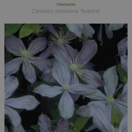
Clematis
Clematis montana 'Rubens'