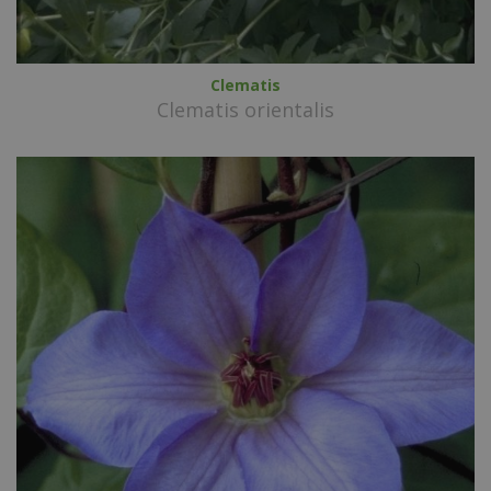
Clematis
Clematis orientalis