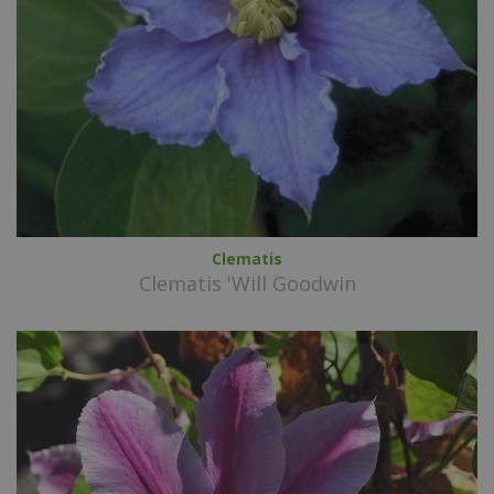
Clematis
Clematis 'Will Goodwin