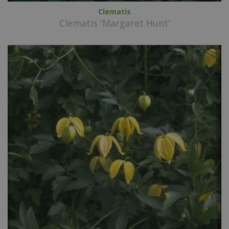
Clematis
Clematis 'Margaret Hunt'