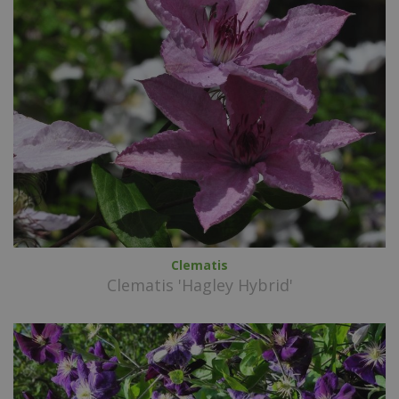
Clematis
Clematis 'Hagley Hybrid'