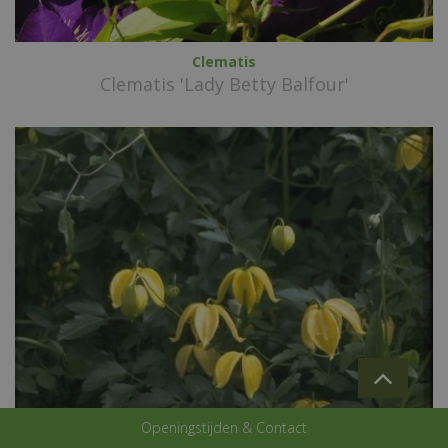
Clematis
Clematis 'Lady Betty Balfour'
Openingstijden & Contact