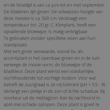
en de bloeitijd is van ca. juni tot en met september.
De bladeren zijn groen. De volwassen hoogte van
deze
heester
is ca. 500 cm. Verdraagt een
temperatuur tot -20 gr. C. Klimplant, heeft een
opvallende bloeiwijze. Is matig verkrijgbaar.
Te gebruiken zonder specifieke eisen aan hun
standplaats.
Met een grote sierwaarde, vooral bv. als
accentplant in het openbaar groen en in de tuin
vanwege de mooie vorm, de bloeiwijze of de
bladkleur. Deze plant wenst een voedselrijke,
vochthoudende tot vochtige bodem. Voor wat
betreft de zuurgraad is ze vrij tolerant (pH = 5.5 - 8).
Verlangt een plekje in de zon of lichte schaduw. Bij
voorkeur uit de middagzon. Kan bij nachtvorst in
april-mei schade oplopen. Deze plant is goed te