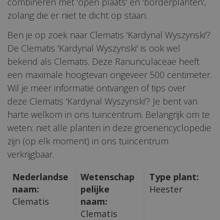
combineren met 'open plaats' en 'borderplanten',
zolang die er niet te dicht op staan.
Ben je op zoek naar Clematis 'Kardynal Wyszynski'?
De Clematis 'Kardynal Wyszynski' is ook wel
bekend als Clematis. Deze Ranunculaceae heeft
een maximale hoogtevan ongeveer 500 centimeter.
Wil je meer informatie ontvangen of tips over
deze Clematis 'Kardynal Wyszynski'? Je bent van
harte welkom in ons tuincentrum. Belangrijk om te
weten: niet alle planten in deze groenencyclopedie
zijn (op elk moment) in ons tuincentrum
verkrijgbaar.
Nederlandse
Wetenschap
Type plant:
naam:
pelijke
Heester
Clematis
naam:
Clematis