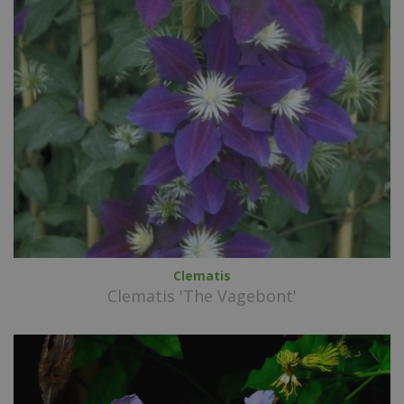
Clematis
Clematis 'The Vagebont'