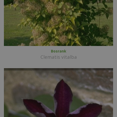
Bosrank
Clematis vitalba