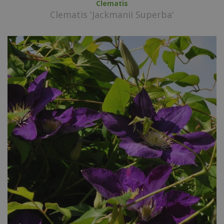
Clematis
Clematis 'Jackmanii Superba'