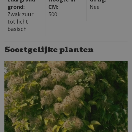
grond:
CM:
Nee
Zwak zuur
500
tot licht
basisch
Soortgelijke planten