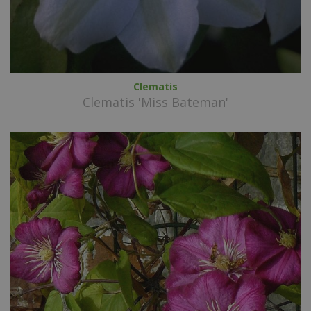
Clematis
Clematis 'Miss Bateman'