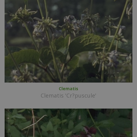
Clematis
Clematis 'Cr?puscule'