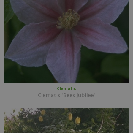
Clematis
Clematis 'Bees Jubilee'