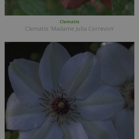
Clematis
Clematis 'Madame Julia Correvon'