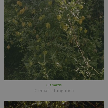
Clematis
Clematis tangutica