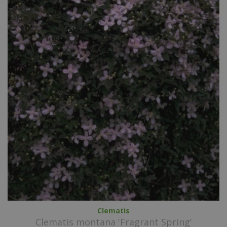
Clematis
Clematis montana 'Fragrant Spring'