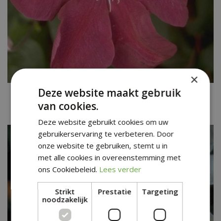
×
Deze website maakt gebruik
Clematis
Clematis 'Rouge Cardinal'
van cookies.
Deze website gebruikt cookies om uw
gebruikerservaring te verbeteren. Door
onze website te gebruiken, stemt u in
met alle cookies in overeenstemming met
ons Cookiebeleid.
Lees verder
Strikt
Prestatie
Targeting
noodzakelijk