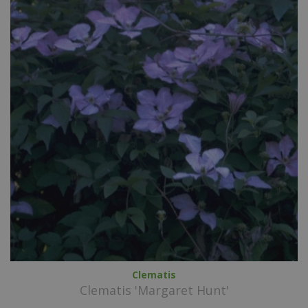
Clematis
Clematis 'Margaret Hunt'