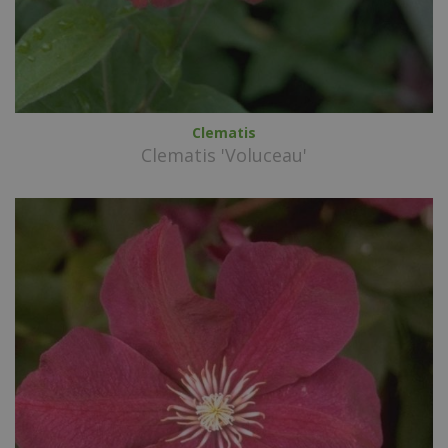
Clematis
Clematis 'Voluceau'