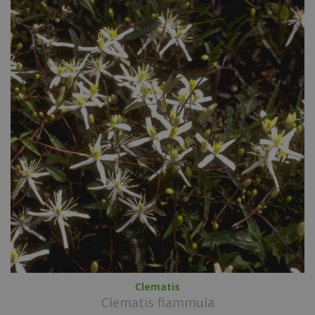
Clematis
Clematis flammula