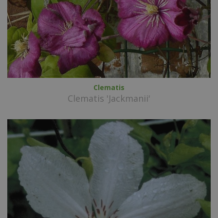
Clematis
Clematis 'Jackmanii'