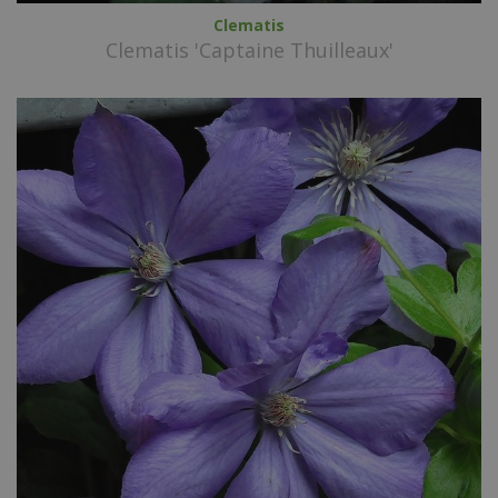
Clematis
Clematis 'Captaine Thuilleaux'