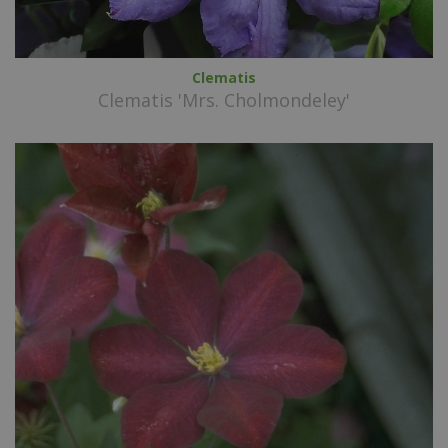
Clematis
Clematis 'Mrs. Cholmondeley'