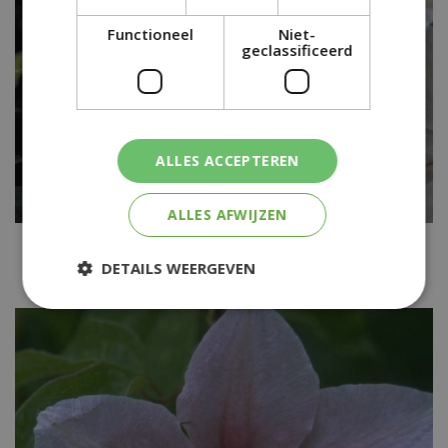
Functioneel
Niet-
geclassificeerd
ALLES ACCEPTEREN
ALLES AFWIJZEN
Clematis
Clematis 'Pink Fantasy'
DETAILS WEERGEVEN