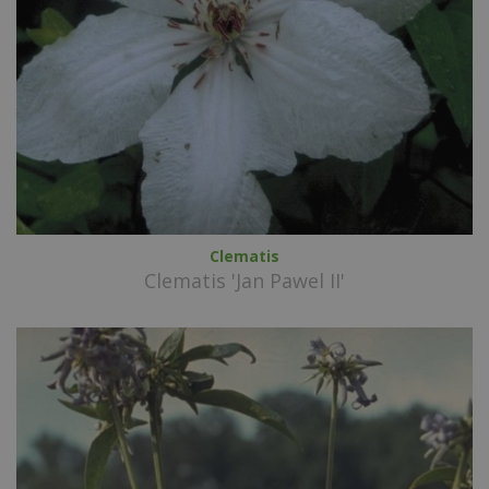
Clematis
Clematis 'Jan Pawel II'