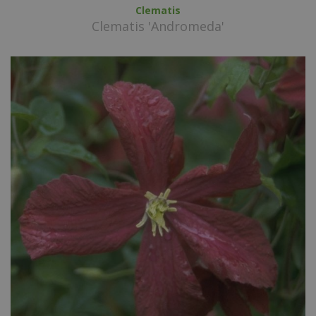
Clematis
Clematis 'Andromeda'