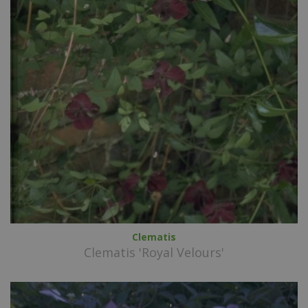
Clematis
Clematis 'Royal Velours'