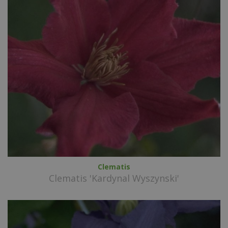
Clematis
Clematis 'Kardynal Wyszynski'