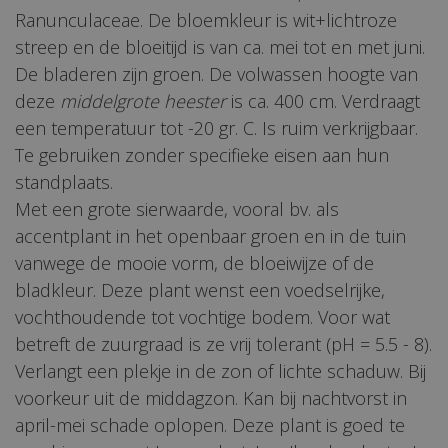
Ranunculaceae. De bloemkleur is wit+lichtroze
streep en de bloeitijd is van ca. mei tot en met juni.
De bladeren zijn groen. De volwassen hoogte van
deze
middelgrote heester
is ca. 400 cm. Verdraagt
een temperatuur tot -20 gr. C. Is ruim verkrijgbaar.
Te gebruiken zonder specifieke eisen aan hun
standplaats.
Met een grote sierwaarde, vooral bv. als
accentplant in het openbaar groen en in de tuin
vanwege de mooie vorm, de bloeiwijze of de
bladkleur. Deze plant wenst een voedselrijke,
vochthoudende tot vochtige bodem. Voor wat
betreft de zuurgraad is ze vrij tolerant (pH = 5.5 - 8).
Verlangt een plekje in de zon of lichte schaduw. Bij
voorkeur uit de middagzon. Kan bij nachtvorst in
april-mei schade oplopen. Deze plant is goed te