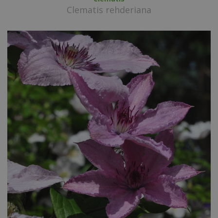
Clematis rehderiana