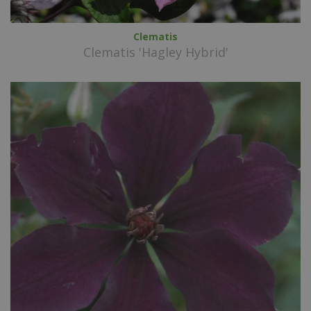
Clematis
Clematis 'Hagley Hybrid'