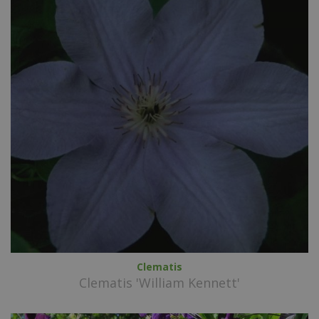
Clematis
Clematis 'William Kennett'