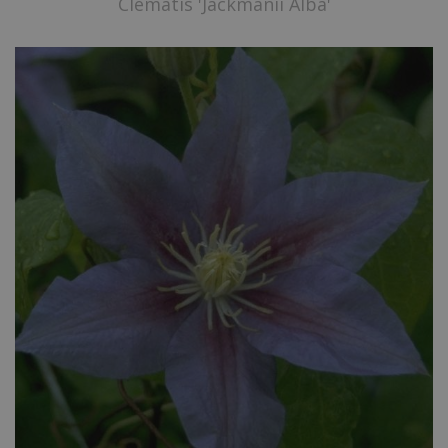
Clematis 'Jackmanii Alba'