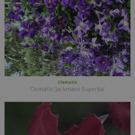
Clematis
Clematis 'Jackmanii Superba'