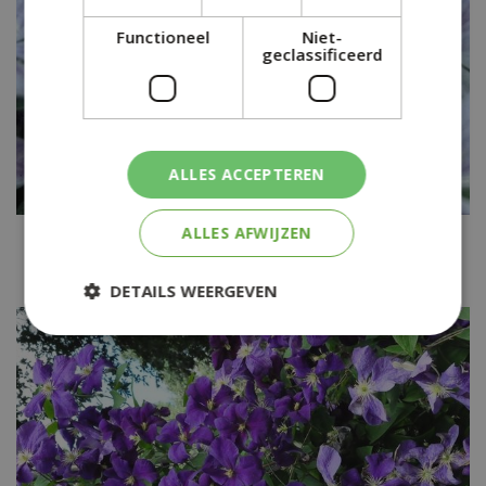
Functioneel
Niet-
geclassificeerd
ALLES ACCEPTEREN
ALLES AFWIJZEN
Clematis
Clematis 'Arabella'
DETAILS WEERGEVEN