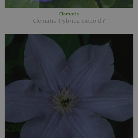
Clematis
Clematis 'Hybrida Sieboldii'