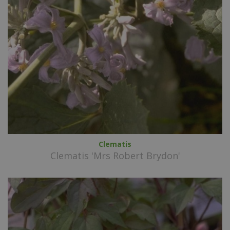
Clematis
Clematis 'Mrs Robert Brydon'