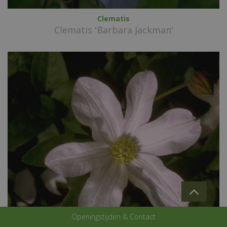
Clematis
Clematis 'Barbara Jackman'
Openingstijden & Contact