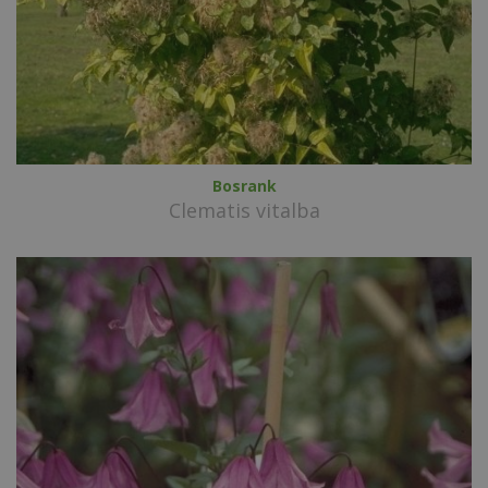
Bosrank
Clematis vitalba