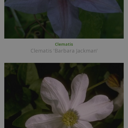
Clematis
Clematis 'Barbara Jackman'