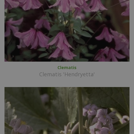
Clematis
Clematis 'Hendryetta'