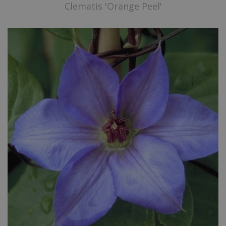
Clematis 'Orange Peel'