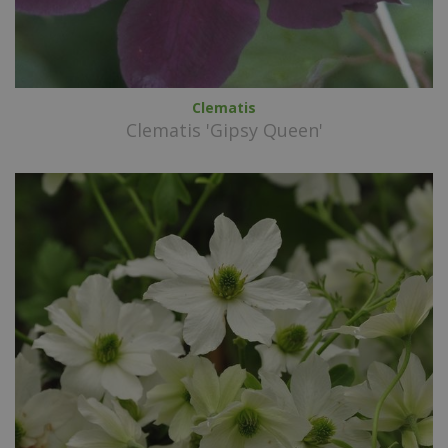
Clematis
Clematis 'Gipsy Queen'