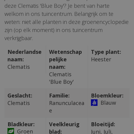
deze Clematis 'Blue Boy'? Je bent van harte
welkom in ons tuincentrum. Belangrijk om te
weten: niet alle planten in deze groenencyclopedie
zijn (op elk moment) in ons tuincentrum
verkrijgbaar.
Nederlandse
Wetenschap
Type plant:
naam:
pelijke
Heester
Clematis
naam:
Clematis
'Blue Boy'
Geslacht:
Familie:
Bloemkleur:
Blauw
Clematis
Ranunculacea
e
Bladkleur:
Veelkleurig
Bloeitijd:
Groen
blad:
Juni, Juli,