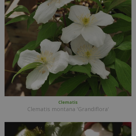
Clematis
Clematis montana 'Grandiflora'