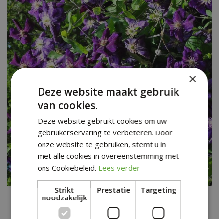
×
Deze website maakt gebruik
van cookies.
Deze website gebruikt cookies om uw
gebruikerservaring te verbeteren. Door
onze website te gebruiken, stemt u in
met alle cookies in overeenstemming met
ons Cookiebeleid.
Lees verder
Strikt
Prestatie
Targeting
Clematis
noodzakelijk
Clematis 'Jackmanii Alba'