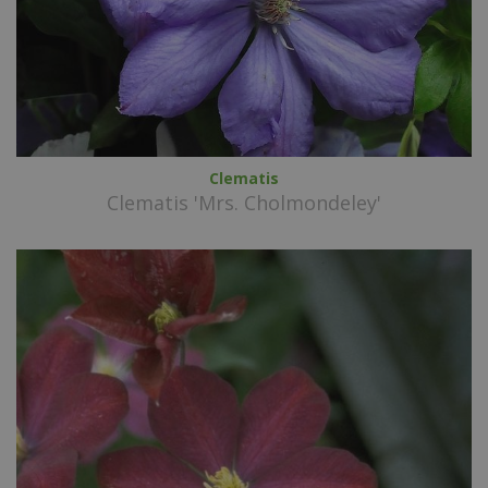
Clematis
Clematis 'Mrs. Cholmondeley'