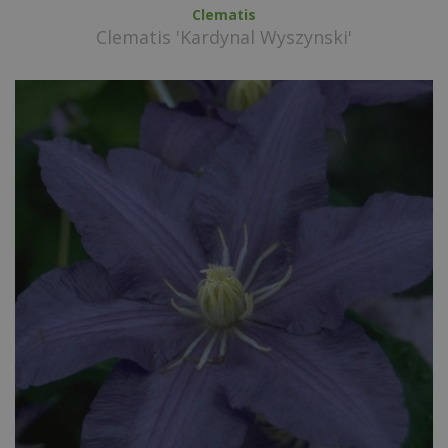
Clematis
Clematis 'Kardynal Wyszynski'