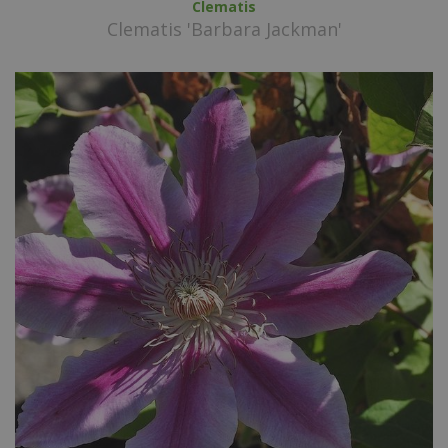
Clematis
Clematis 'Barbara Jackman'