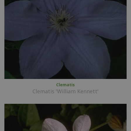
Clematis
Clematis 'William Kennett'