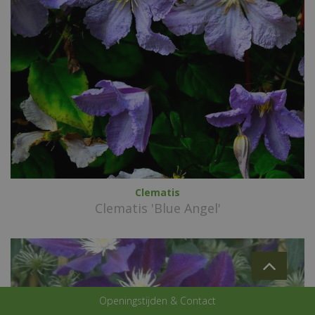
Clematis
Clematis 'Blue Angel'
Openingstijden & Contact