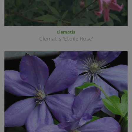
Clematis
Clematis 'Etoile Rose'