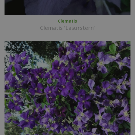
Clematis
Clematis 'Lasurstern'