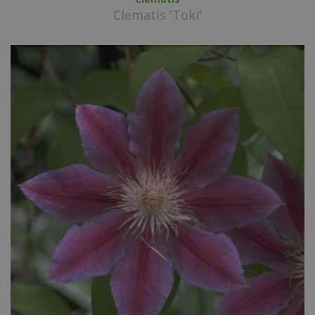
Clematis 'Toki'