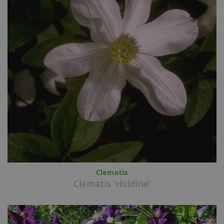
Clematis
Clematis 'Huldine'