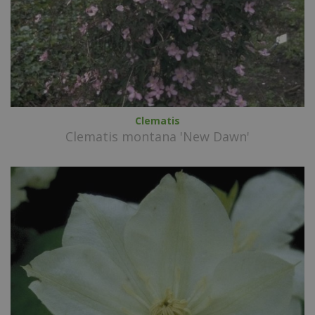
Clematis
Clematis montana 'New Dawn'