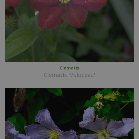
Clematis
Clematis 'Voluceau'