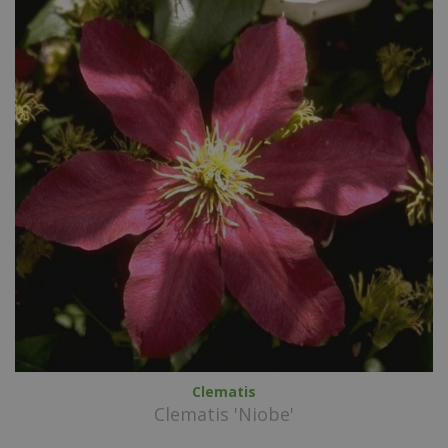
Clematis
Clematis 'Niobe'