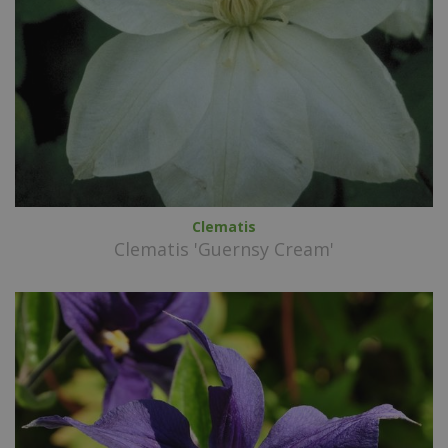
Clematis
Clematis 'Guernsy Cream'