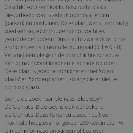
Geschikt voor een koele, beschutte plaats.
Bijvoorbeeld voor stedelijk openbaar groen
(parken) en bostuinen. Deze plant wenst een matig
voedselrijke, vochthoudende tot vochtige,
'gemiddelde' bodem. Dus niet te zware of te lichte
grond en een vrij neutrale zuurgraad (pH = 6 - 8).
Verlangt een plekje in de zon of lichte schaduw.
Kan bij nachtvorst in april-mei schade oplopen.
Deze plant is goed te combineren met 'open
plaats' en 'borderplanten', zolang die er niet te
dicht op staan.
Ben je op zoek naar Clematis 'Blue Boy'?
De Clematis 'Blue Boy' is ook wel bekend
als Clematis. Deze Ranunculaceae heeft een
maximale hoogtevan ongeveer 200 centimeter. Wil
je meer informatie ontvangen of tips over