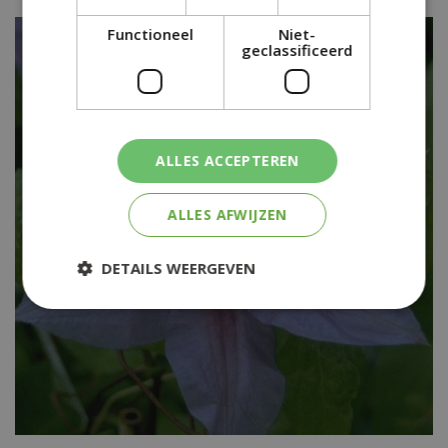
Functioneel
Niet-
geclassificeerd
ALLES ACCEPTEREN
ALLES AFWIJZEN
DETAILS WEERGEVEN