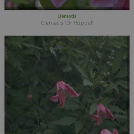
Clematis
Clematis 'Dr Ruppel'