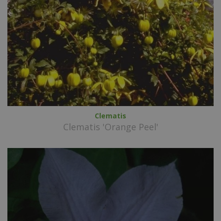
Clematis
Clematis 'Orange Peel'