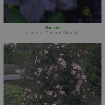
Clematis
Clematis 'General Sikorski'