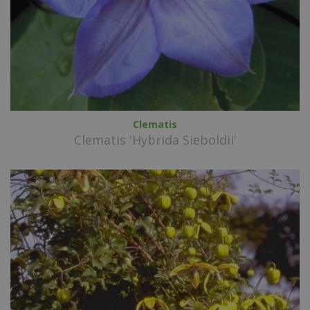
Clematis
Clematis 'Hybrida Sieboldii'