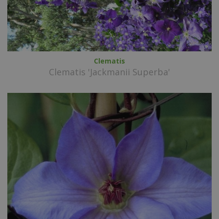
Clematis
Clematis 'Jackmanii Superba'