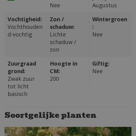
Nee
Augustus
Vochtigheid:
Zon /
Wintergroen
Vochthouden
schaduw:
:
d-vochtig
Lichte
Nee
schaduw /
zon
Zuurgraad
Hoogte in
Giftig:
grond:
CM:
Nee
Zwak zuur
200
tot licht
basisch
Soortgelijke planten