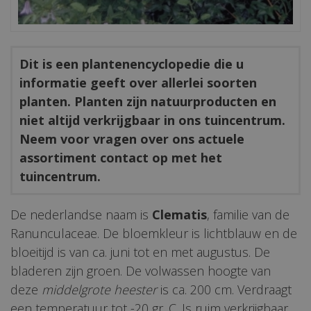
Dit is een plantenencyclopedie die u
informatie geeft over allerlei soorten
planten. Planten zijn natuurproducten en
niet altijd verkrijgbaar in ons tuincentrum.
Neem voor vragen over ons actuele
assortiment contact op met het
tuincentrum.
De nederlandse naam is
Clematis
, familie van de
Ranunculaceae. De bloemkleur is lichtblauw en de
bloeitijd is van ca. juni tot en met augustus. De
bladeren zijn groen. De volwassen hoogte van
deze
middelgrote heester
is ca. 200 cm. Verdraagt
een temperatuur tot -20 gr. C. Is ruim verkrijgbaar.