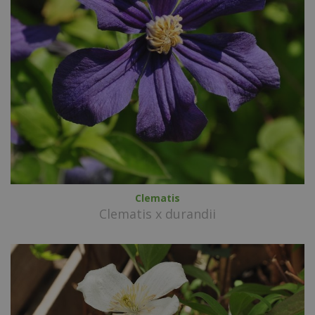
Clematis
Clematis x durandii