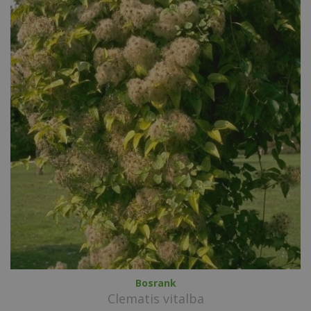
Bosrank
Clematis vitalba