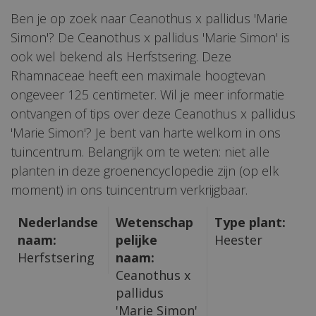
Ben je op zoek naar Ceanothus x pallidus 'Marie
Simon'? De Ceanothus x pallidus 'Marie Simon' is
ook wel bekend als Herfstsering. Deze
Rhamnaceae heeft een maximale hoogtevan
ongeveer 125 centimeter. Wil je meer informatie
ontvangen of tips over deze Ceanothus x pallidus
'Marie Simon'? Je bent van harte welkom in ons
tuincentrum. Belangrijk om te weten: niet alle
planten in deze groenencyclopedie zijn (op elk
moment) in ons tuincentrum verkrijgbaar.
Nederlandse
Wetenschap
Type plant:
naam:
pelijke
Heester
Herfstsering
naam:
Ceanothus x
pallidus
'Marie Simon'