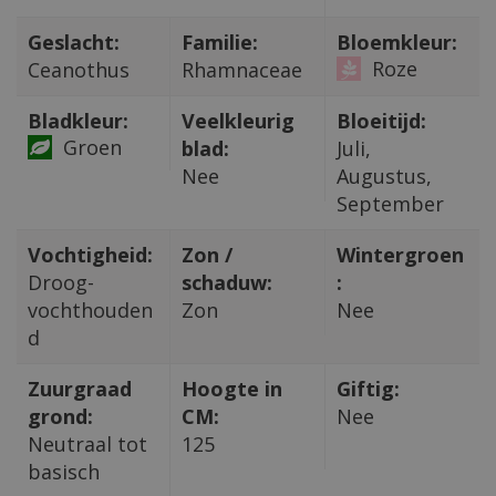
Geslacht:
Familie:
Bloemkleur:
Roze
Ceanothus
Rhamnaceae
Bladkleur:
Veelkleurig
Bloeitijd:
Groen
blad:
Juli,
Nee
Augustus,
September
Vochtigheid:
Zon /
Wintergroen
Droog-
schaduw:
:
vochthouden
Zon
Nee
d
Zuurgraad
Hoogte in
Giftig:
grond:
CM:
Nee
Neutraal tot
125
basisch