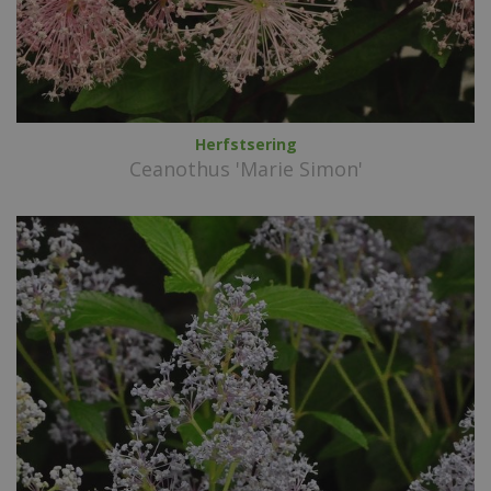
Herfstsering
Ceanothus 'Marie Simon'