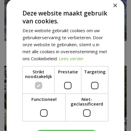
×
Deze website maakt gebruik
van cookies.
Deze website gebruikt cookies om uw
gebruikerservaring te verbeteren. Door
onze website te gebruiken, stemt u in
Amerikaanse sering
met alle cookies in overeenstemming met
Ceanothus arboreus 'Trewithen Blue'
ons Cookiebeleid.
Lees verder
Strikt
Prestatie
Targeting
noodzakelijk
Functioneel
Niet-
geclassificeerd