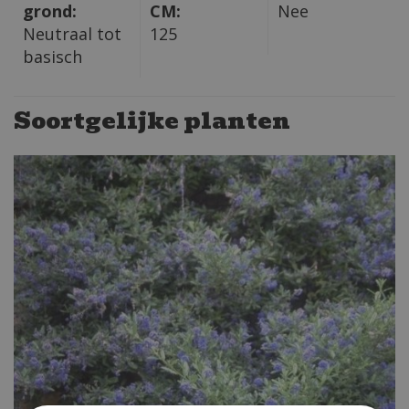
grond:
CM:
Nee
Neutraal tot
125
basisch
Soortgelijke planten