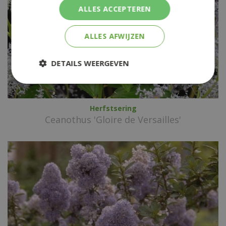
ALLES ACCEPTEREN
ALLES AFWIJZEN
DETAILS WEERGEVEN
Herfstsering
Ceanothus 'Gloire de Versailles'