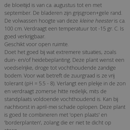
de bloeitijd is van ca. augustus tot en met
september. De bladeren zijn grijsgroen+gele rand.
De volwassen hoogte van deze
kleine heester
is ca.
100 cm. Verdraagt een temperatuur tot -15 gr. C. Is
goed verkrijgbaar.
Geschikt voor open ruimte.
Doet het goed bij wat extremere situaties, zoals
duin- en/of heidebeplanting. Deze plant wenst een
voedselrijke, droge tot vochthoudende zandige
bodem. Voor wat betreft de zuurgraad is ze vrij
tolerant (pH = 5.5 - 8). Verlangt een plekje in de zon
en verdraagt zomerse hitte redelijk, mits de
standplaats voldoende vochthoudend is. Kan bij
nachtvorst in april-mei schade oplopen. Deze plant
is goed te combineren met 'open plaats' en
'borderplanten', zolang die er niet te dicht op