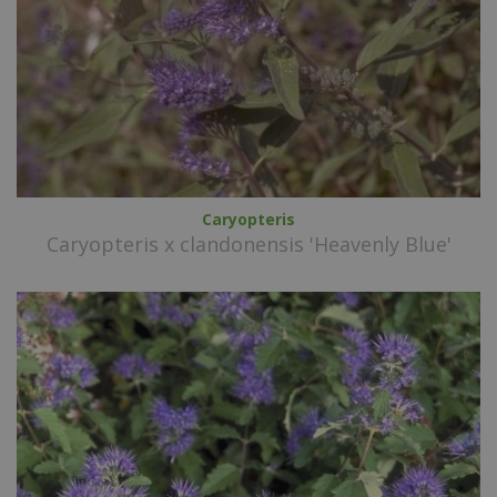
Caryopteris
Caryopteris x clandonensis 'Heavenly Blue'