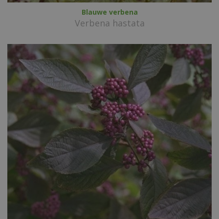
Blauwe verbena
Verbena hastata