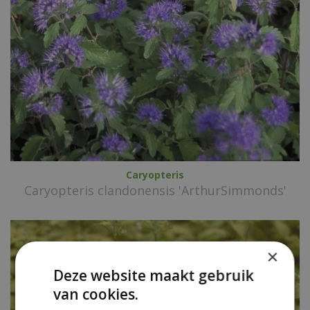
Caryopteris
Caryopteris clandonensis 'ArthurSimmonds'
×
Deze website maakt gebruik
van cookies.