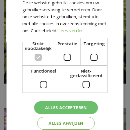
Deze website gebruikt cookies om uw
gebruikerservaring te verbeteren. Door
onze website te gebruiken, stemt u in
met alle cookies in overeenstemming met
ons Cookiebeleid.
Lees verder
Strikt
Prestatie
Targeting
noodzakelijk
Functioneel
Niet-
geclassificeerd
Caryopteris
Caryopteris clandonensis 'Sunshine Blue'
ALLES ACCEPTEREN
ALLES AFWIJZEN