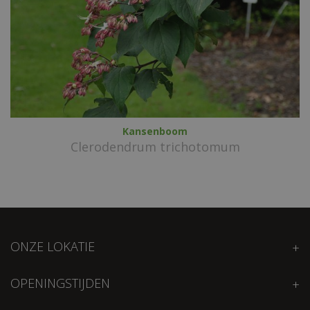
Kansenboom
Clerodendrum trichotomum
ONZE LOKATIE
OPENINGSTIJDEN