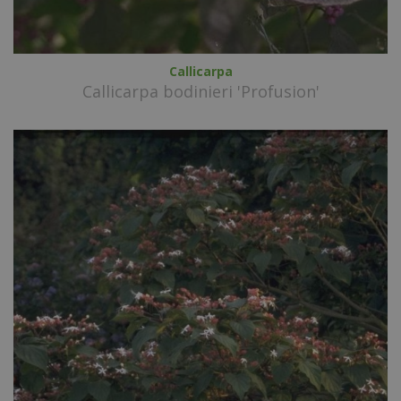
Callicarpa
Callicarpa bodinieri 'Profusion'