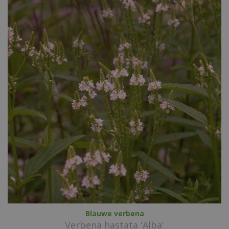
Blauwe verbena
Verbena hastata 'Alba'