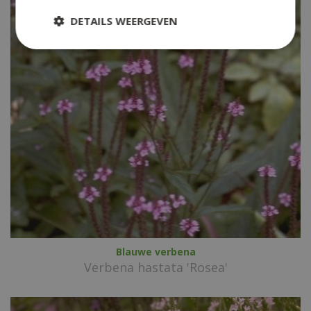
DETAILS WEERGEVEN
Blauwe verbena
Verbena hastata 'Rosea'