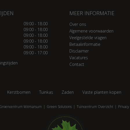
IJDEN
MEER INFORMATIE
09:00 - 18:00
Over ons
09:00 - 18:00
Algemene voorwaarden
09:00 - 18:00
Veelgestelde vragen
09:00 - 18:00
Betaalinformatie
09:00 - 18:00
Disclaimer
09:00 - 17:00
Vacatures
ingstijden
Contact
Kerstbomen
Tuinkas
Zaden
Vaste planten kopen
Groencentrum Witmarsum
Green Solutions
Tuincentrum Overzicht
Privacy 