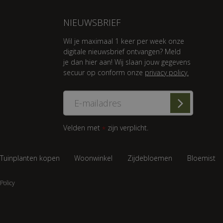
NIEUWSBRIEF
Wil je maximaal 1 keer per week onze
digitale nieuwsbrief ontvangen? Meld
je dan hier aan! Wij slaan jouw gegevens
secuur op conform onze
privacy policy.
Velden met
zijn verplicht.
*
Tuinplanten kopen
Woonwinkel
Zijdebloemen
Bloemist
Policy