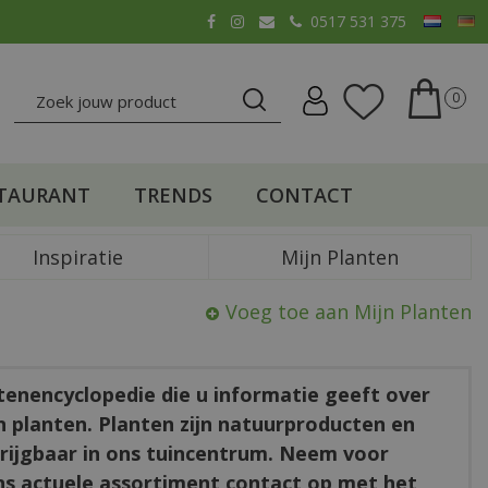
0517 531 375
TAURANT
TRENDS
CONTACT
Inspiratie
Mijn Planten
Voeg toe aan Mijn Planten
ntenencyclopedie die u informatie geeft over
en planten. Planten zijn natuurproducten en
rkrijgbaar in ons tuincentrum. Neem voor
ns actuele assortiment contact op met het