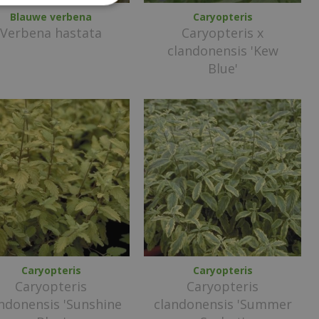
Blauwe verbena
Caryopteris
Verbena hastata
Caryopteris x
clandonensis 'Kew
Blue'
Caryopteris
Caryopteris
Caryopteris
Caryopteris
ndonensis 'Sunshine
clandonensis 'Summer