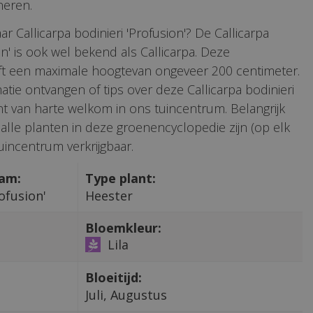
neren.
r Callicarpa bodinieri 'Profusion'? De Callicarpa
on' is ook wel bekend als Callicarpa. Deze
t een maximale hoogtevan ongeveer 200 centimeter.
atie ontvangen of tips over deze Callicarpa bodinieri
ent van harte welkom in ons tuincentrum. Belangrijk
 alle planten in deze groenencyclopedie zijn (op elk
incentrum verkrijgbaar.
aam:
Type plant:
ofusion'
Heester
Bloemkleur:
Lila
Bloeitijd:
Juli, Augustus