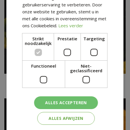
gebruikerservaring te verbeteren. Door
onze website te gebruiken, stemt u in
met alle cookies in overeenstemming met
ons Cookiebeleid.
Lees verder
Strikt
Prestatie
Targeting
noodzakelijk
Functioneel
Niet-
geclassificeerd
Afrikaantje
Tagetes erecta 'Antigua Yellow'
ALLES ACCEPTEREN
ALLES AFWIJZEN