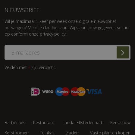
NIEUWSBRIEF
Wil je maximaal 1 keer per week onze digitale nieuwsbrief
ontvangen? Meld je dan hier aan! Wij slaan jouw gegevens secuur
op conform onze
privacy policy.
Velden met
zijn verplicht.
*
Barbecues
Restaurant
Landal Elfstedenhart
Kerstshow
Kerstbomen
Tuinkas
Zaden
Vaste planten kopen