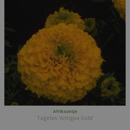
Afrikaantje
Tagetes 'Antigua Gold'