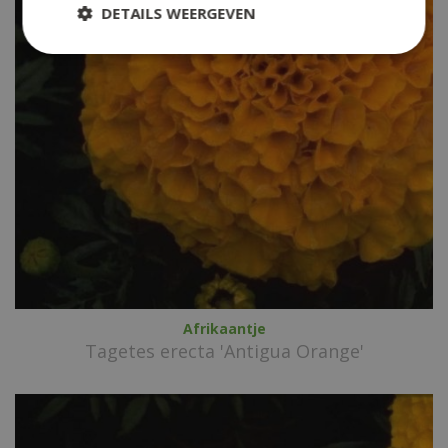
DETAILS WEERGEVEN
Afrikaantje
Tagetes erecta 'Antigua Orange'