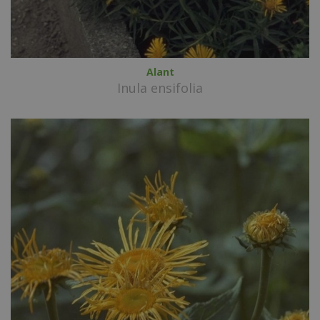
Alant
Inula ensifolia