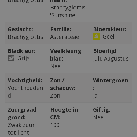
Brachyglottis
'Sunshine'
Geslacht:
Familie:
Bloemkleur:
Geel
Brachyglottis
Asteraceae
Bladkleur:
Veelkleurig
Bloeitijd:
Grijs
blad:
Juli, Augustus
Nee
Vochtigheid:
Zon /
Wintergroen
Vochthouden
schaduw:
:
d
Zon
Ja
Zuurgraad
Hoogte in
Giftig:
grond:
CM:
Nee
Zwak zuur
100
tot licht