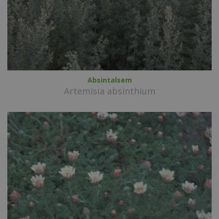
Absintalsem
Artemisia absinthium