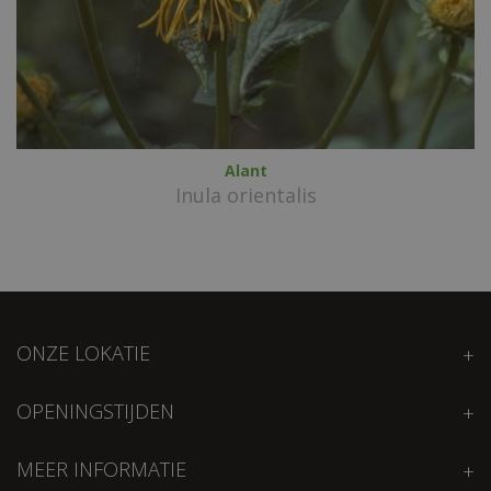
Alant
Inula orientalis
ONZE LOKATIE
OPENINGSTIJDEN
MEER INFORMATIE