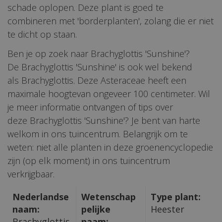
schade oplopen. Deze plant is goed te
combineren met 'borderplanten', zolang die er niet
te dicht op staan.
Ben je op zoek naar Brachyglottis 'Sunshine'?
De Brachyglottis 'Sunshine' is ook wel bekend
als Brachyglottis. Deze Asteraceae heeft een
maximale hoogtevan ongeveer 100 centimeter. Wil
je meer informatie ontvangen of tips over
deze Brachyglottis 'Sunshine'? Je bent van harte
welkom in ons tuincentrum. Belangrijk om te
weten: niet alle planten in deze groenencyclopedie
zijn (op elk moment) in ons tuincentrum
verkrijgbaar.
Nederlandse
Wetenschap
Type plant:
naam:
pelijke
Heester
Brachyglottis
naam: