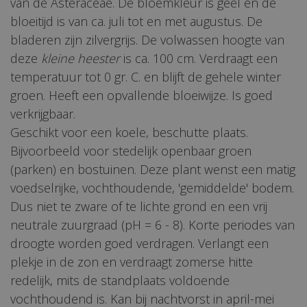
van de Asteraceae. De bloemkleur is geel en de
bloeitijd is van ca. juli tot en met augustus. De
bladeren zijn zilvergrijs. De volwassen hoogte van
deze
kleine heester
is ca. 100 cm. Verdraagt een
temperatuur tot 0 gr. C. en blijft de gehele winter
groen. Heeft een opvallende bloeiwijze. Is goed
verkrijgbaar.
Geschikt voor een koele, beschutte plaats.
Bijvoorbeeld voor stedelijk openbaar groen
(parken) en bostuinen. Deze plant wenst een matig
voedselrijke, vochthoudende, 'gemiddelde' bodem.
Dus niet te zware of te lichte grond en een vrij
neutrale zuurgraad (pH = 6 - 8). Korte periodes van
droogte worden goed verdragen. Verlangt een
plekje in de zon en verdraagt zomerse hitte
redelijk, mits de standplaats voldoende
vochthoudend is. Kan bij nachtvorst in april-mei