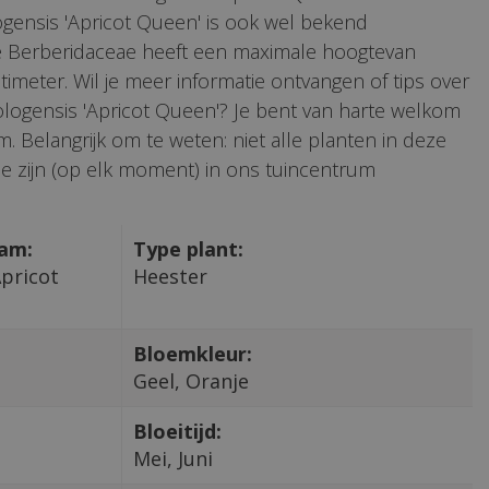
ogensis 'Apricot Queen' is ook wel bekend
ze Berberidaceae heeft een maximale hoogtevan
imeter. Wil je meer informatie ontvangen of tips over
ologensis 'Apricot Queen'? Je bent van harte welkom
. Belangrijk om te weten: niet alle planten in deze
e zijn (op elk moment) in ons tuincentrum
aam:
Type plant:
Apricot
Heester
Bloemkleur:
Geel, Oranje
Bloeitijd:
Mei, Juni