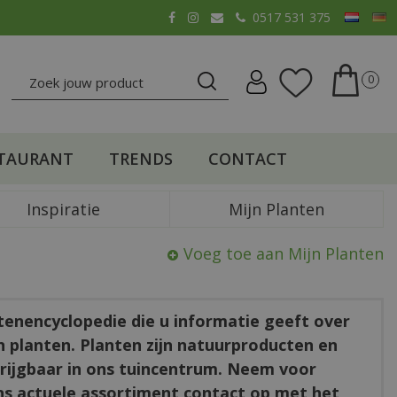
0517 531 375
TAURANT
TRENDS
CONTACT
Inspiratie
Mijn Planten
Voeg toe aan Mijn Planten
ntenencyclopedie die u informatie geeft over
en planten. Planten zijn natuurproducten en
rkrijgbaar in ons tuincentrum. Neem voor
ns actuele assortiment contact op met het