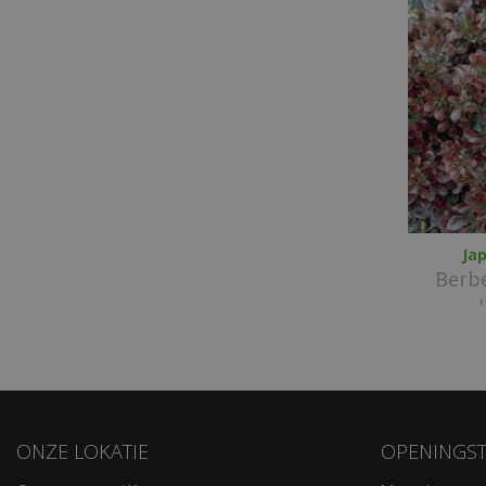
Ja
Berbe
ONZE LOKATIE
OPENINGST