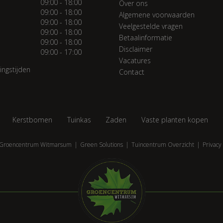
09:00 - 18:00
Over ons
09:00 - 18:00
Algemene voorwaarden
09:00 - 18:00
Veelgestelde vragen
09:00 - 18:00
Betaalinformatie
09:00 - 18:00
Disclaimer
09:00 - 17:00
Vacatures
ingstijden
Contact
Kerstbomen
Tuinkas
Zaden
Vaste planten kopen
Groencentrum Witmarsum
Green Solutions
Tuincentrum Overzicht
Privacy 