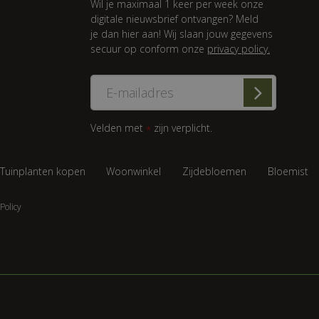
Wil je maximaal 1 keer per week onze
digitale nieuwsbrief ontvangen? Meld
je dan hier aan! Wij slaan jouw gegevens
secuur op conform onze
privacy policy.
Velden met
zijn verplicht.
*
Tuinplanten kopen
Woonwinkel
Zijdebloemen
Bloemist
Policy