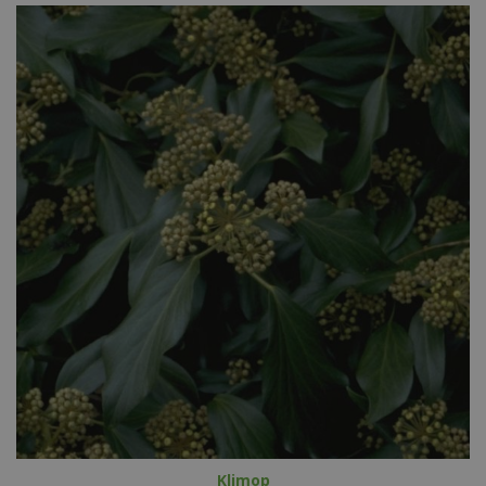
Klimop