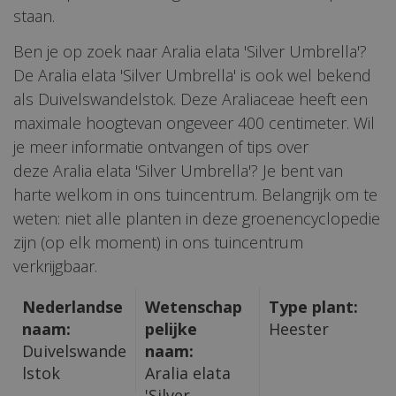
staan.
Ben je op zoek naar Aralia elata 'Silver Umbrella'?
De Aralia elata 'Silver Umbrella' is ook wel bekend
als Duivelswandelstok. Deze Araliaceae heeft een
maximale hoogtevan ongeveer 400 centimeter. Wil
je meer informatie ontvangen of tips over
deze Aralia elata 'Silver Umbrella'? Je bent van
harte welkom in ons tuincentrum. Belangrijk om te
weten: niet alle planten in deze groenencyclopedie
zijn (op elk moment) in ons tuincentrum
verkrijgbaar.
Nederlandse
Wetenschap
Type plant:
naam:
pelijke
Heester
Duivelswande
naam:
lstok
Aralia elata
'Silver