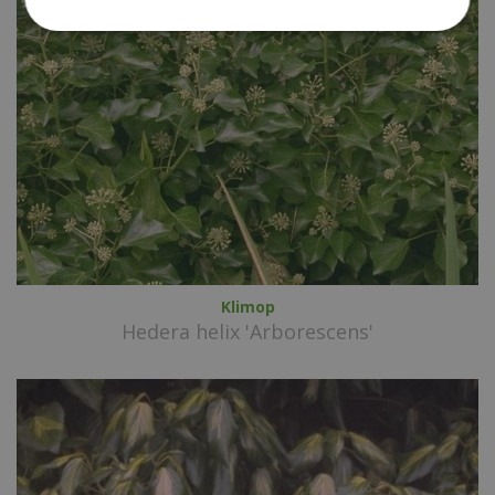
Klimop
Hedera helix 'Arborescens'