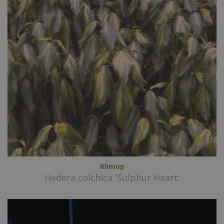
Klimop
Hedera colchica 'Sulphur Heart'