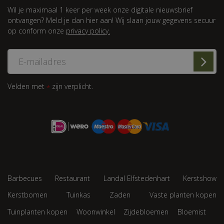
Wil je maximaal 1 keer per week onze digitale nieuwsbrief
ontvangen? Meld je dan hier aan! Wij slaan jouw gegevens secuur
op conform onze
privacy policy.
Velden met
zijn verplicht.
*
Barbecues
Restaurant
Landal Elfstedenhart
Kerstshow
Kerstbomen
Tuinkas
Zaden
Vaste planten kopen
Tuinplanten kopen
Woonwinkel
Zijdebloemen
Bloemist