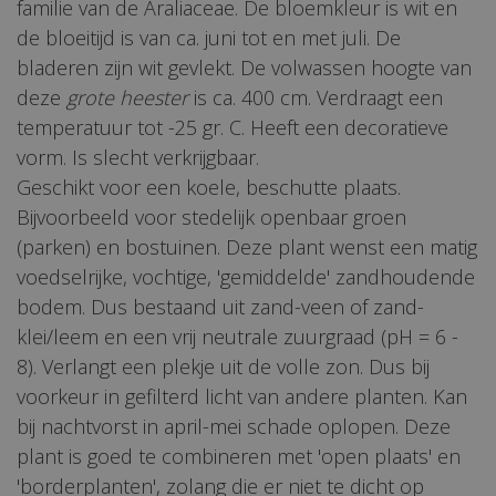
familie van de Araliaceae. De bloemkleur is wit en
de bloeitijd is van ca. juni tot en met juli. De
bladeren zijn wit gevlekt. De volwassen hoogte van
deze
grote heester
is ca. 400 cm. Verdraagt een
temperatuur tot -25 gr. C. Heeft een decoratieve
vorm. Is slecht verkrijgbaar.
Geschikt voor een koele, beschutte plaats.
Bijvoorbeeld voor stedelijk openbaar groen
(parken) en bostuinen. Deze plant wenst een matig
voedselrijke, vochtige, 'gemiddelde' zandhoudende
bodem. Dus bestaand uit zand-veen of zand-
klei/leem en een vrij neutrale zuurgraad (pH = 6 -
8). Verlangt een plekje uit de volle zon. Dus bij
voorkeur in gefilterd licht van andere planten. Kan
bij nachtvorst in april-mei schade oplopen. Deze
plant is goed te combineren met 'open plaats' en
'borderplanten', zolang die er niet te dicht op