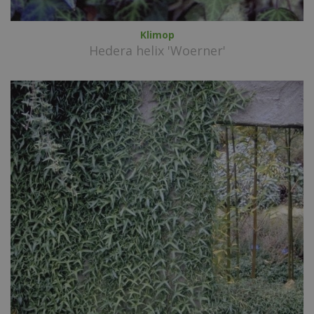
Klimop
Hedera helix 'Woerner'