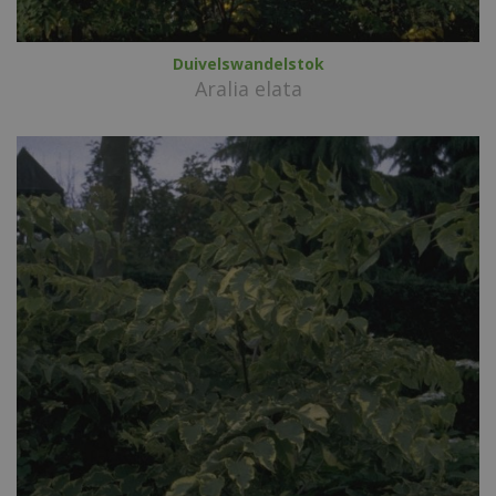
Duivelswandelstok
Aralia elata