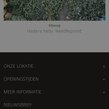
Klimop
Hedera helix 'Needlepoint'
ONZE LOKATIE
OPENINGSTIJDEN
MEER INFORMATIE
NIEUWSBRIEF