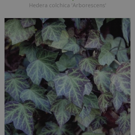
Hedera colchica 'Arborescens'