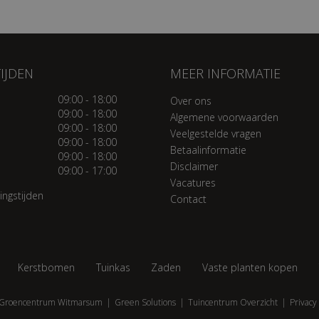
IJDEN
MEER INFORMATIE
09:00 - 18:00
Over ons
09:00 - 18:00
Algemene voorwaarden
09:00 - 18:00
Veelgestelde vragen
09:00 - 18:00
Betaalinformatie
09:00 - 18:00
Disclaimer
09:00 - 17:00
Vacatures
ingstijden
Contact
Kerstbomen
Tuinkas
Zaden
Vaste planten kopen
Groencentrum Witmarsum
Green Solutions
Tuincentrum Overzicht
Privacy 