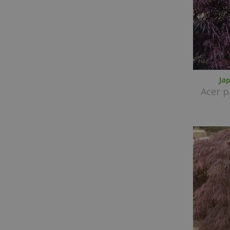
Ja
Acer 