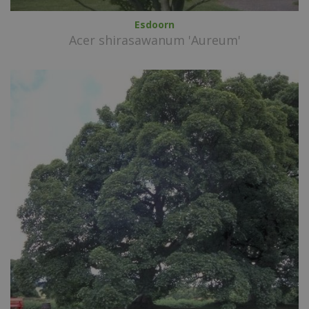
Esdoorn
Acer shirasawanum 'Aureum'