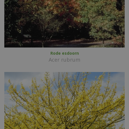
Rode esdoorn
Acer rubrum