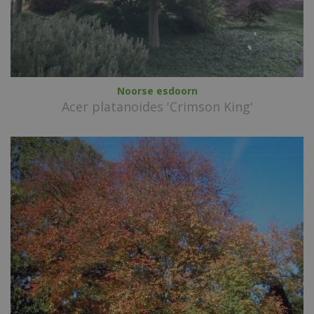
Noorse esdoorn
Acer platanoides 'Crimson King'