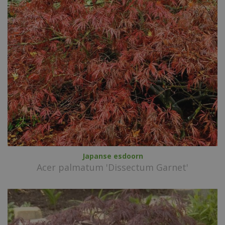
Japanse esdoorn
Acer palmatum 'Dissectum Garnet'