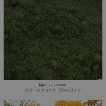
Japanse esdoorn
Acer palmatum 'Dissectum'