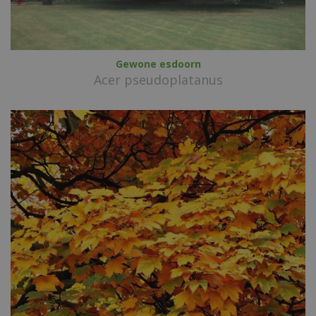
Gewone esdoorn
Acer pseudoplatanus