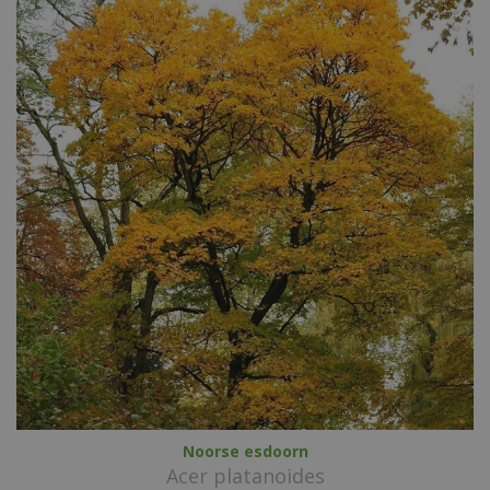
Noorse esdoorn
Acer platanoides