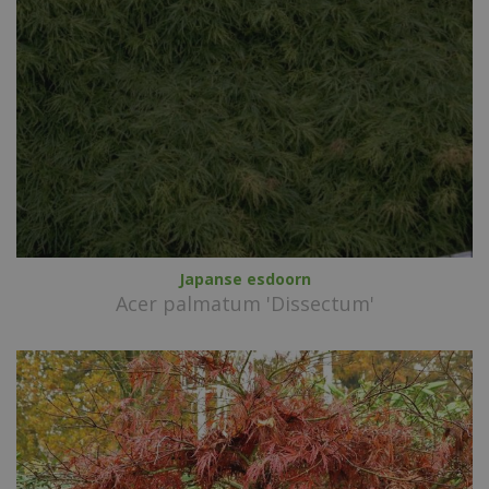
Japanse esdoorn
Acer palmatum 'Dissectum'