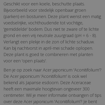
Geschikt voor een koele, beschutte plaats.
Bijvoorbeeld voor stedelijk openbaar groen
(parken) en bostuinen. Deze plant wenst een matig
voedselrijke, vochthoudende tot vochtige,
'gemiddelde' bodem. Dus niet te zware of te lichte
grond en een vrij neutrale zuurgraad (pH = 6 - 8).
Verlangt een plekje in de zon of lichte schaduw.
Kan bij nachtvorst in april-mei schade oplopen.
Deze plant is goed te combineren met planten
voor een 'open plaats'.
Ben je op zoek naar Acer japonicum 'Aconitifolium'?
De Acer japonicum 'Aconitifolium' is ook wel
bekend als Japanse esdoorn. Deze Aceraceae
heeft een maximale hoogtevan ongeveer 300
centimeter. Wil je meer informatie ontvangen of tips
over deze Acer japonicum 'Aconitifolium'? Je bent