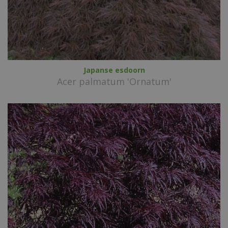
Japanse esdoorn
Acer palmatum 'Ornatum'