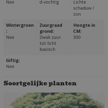
Nee
d-vochtig
Lichte
schaduw /
zon
Wintergroen
Zuurgraad
Hoogte in
:
grond:
CM:
Nee
Zwak zuur
300
tot licht
basisch
Giftig:
Nee
Soortgelijke planten