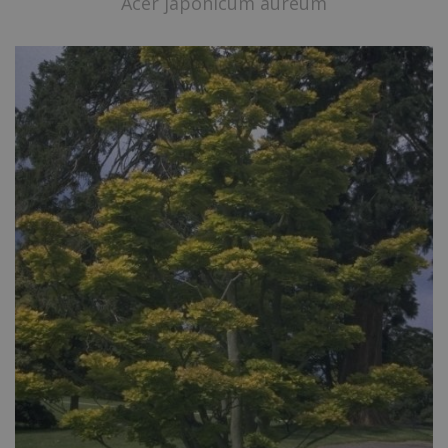
Acer japonicum aureum