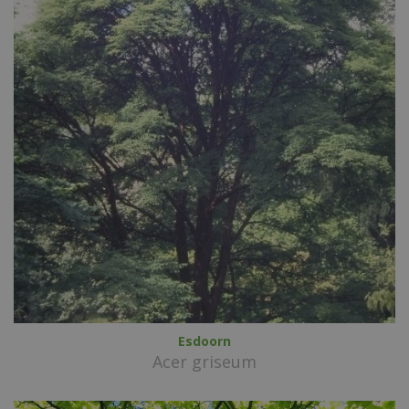
Esdoorn
Acer griseum