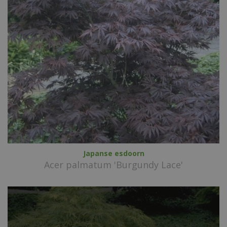
Japanse esdoorn
Acer palmatum 'Burgundy Lace'