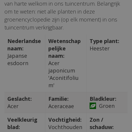
van harte welkom in ons tuincentrum. Belangrijk
om te weten: niet alle planten in deze
groenencyclopedie zijn (op elk moment) in ons
tuincentrum verkrijgbaar.
Nederlandse
Wetenschap
Type plant:
naam:
pelijke
Heester
Japanse
naam:
esdoorn
Acer
japonicum
'Aconitifoliu
m'
Geslacht:
Familie:
Bladkleur:
Groen
Acer
Aceraceae
Veelkleurig
Vochtigheid:
Zon /
blad:
Vochthouden
schaduw: