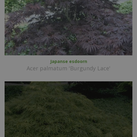
Japanse esdoorn
Acer palmatum 'Burgundy Lace'