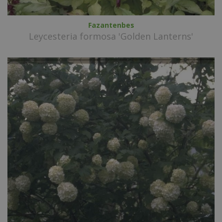
Fazantenbes
Leycesteria formosa 'Golden Lanterns'