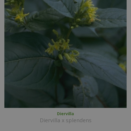
Diervilla
Diervilla x splendens