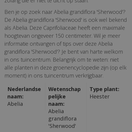
zolang die er niet te dicht op staan.
Ben je op zoek naar Abelia grandiflora 'Sherwood'?
De Abelia grandiflora 'Sherwood' is ook wel bekend
als Abelia. Deze Caprifoliaceae heeft een maximale
hoogtevan ongeveer 150 centimeter. Wil je meer
informatie ontvangen of tips over deze Abelia
grandiflora 'Sherwood'? Je bent van harte welkom
in ons tuincentrum. Belangrijk om te weten: niet
alle planten in deze groenencyclopedie zijn (op elk
moment) in ons tuincentrum verkrijgbaar.
Nederlandse
Wetenschap
Type plant:
naam:
pelijke
Heester
Abelia
naam:
Abelia
grandiflora
'Sherwood'