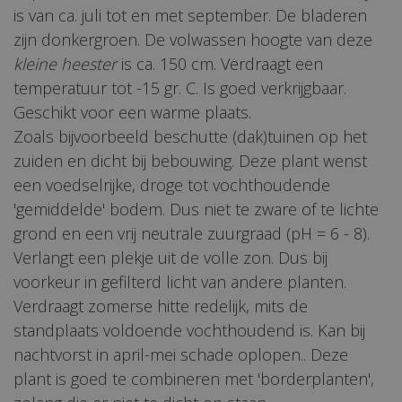
is van ca. juli tot en met september. De bladeren
zijn donkergroen. De volwassen hoogte van deze
kleine heester
is ca. 150 cm. Verdraagt een
temperatuur tot -15 gr. C. Is goed verkrijgbaar.
Geschikt voor een warme plaats.
Zoals bijvoorbeeld beschutte (dak)tuinen op het
zuiden en dicht bij bebouwing. Deze plant wenst
een voedselrijke, droge tot vochthoudende
'gemiddelde' bodem. Dus niet te zware of te lichte
grond en een vrij neutrale zuurgraad (pH = 6 - 8).
Verlangt een plekje uit de volle zon. Dus bij
voorkeur in gefilterd licht van andere planten.
Verdraagt zomerse hitte redelijk, mits de
standplaats voldoende vochthoudend is. Kan bij
nachtvorst in april-mei schade oplopen.. Deze
plant is goed te combineren met 'borderplanten',