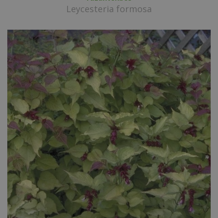
Leycesteria formosa