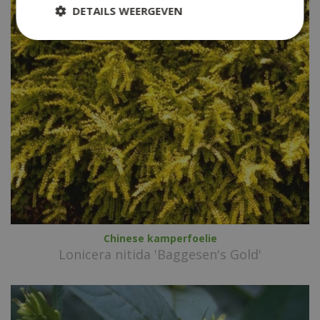
DETAILS WEERGEVEN
Chinese kamperfoelie
Lonicera nitida 'Baggesen's Gold'