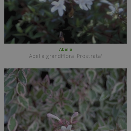
Abelia
Abelia grandiflora 'Prostrata'