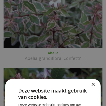
Abelia
Abelia grandiflora 'Confetti'
×
Deze website maakt gebruik
van cookies.
Deze website gebruikt cookies om uw