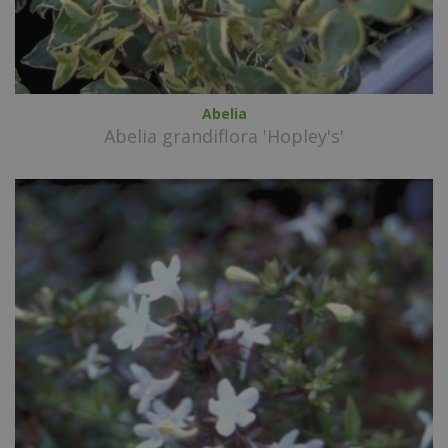
Abelia
Abelia grandiflora 'Hopley's'