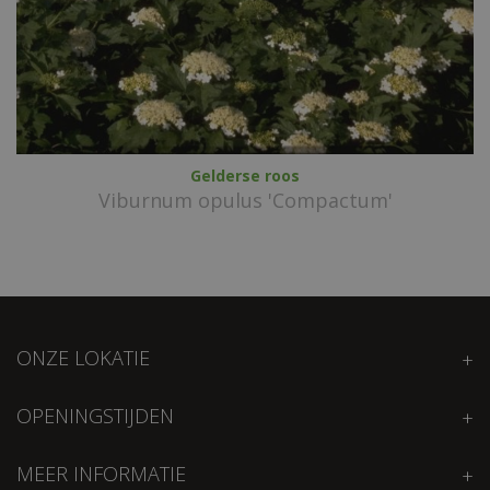
Gelderse roos
Viburnum opulus 'Compactum'
ONZE LOKATIE
OPENINGSTIJDEN
MEER INFORMATIE