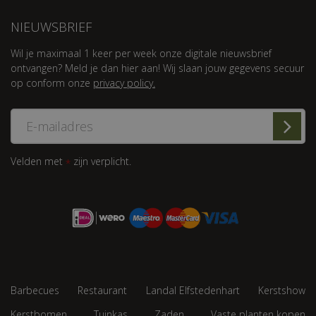
NIEUWSBRIEF
Wil je maximaal 1 keer per week onze digitale nieuwsbrief
ontvangen? Meld je dan hier aan! Wij slaan jouw gegevens secuur
op conform onze
privacy policy.
Velden met
zijn verplicht.
*
Barbecues
Restaurant
Landal Elfstedenhart
Kerstshow
Kerstbomen
Tuinkas
Zaden
Vaste planten kopen