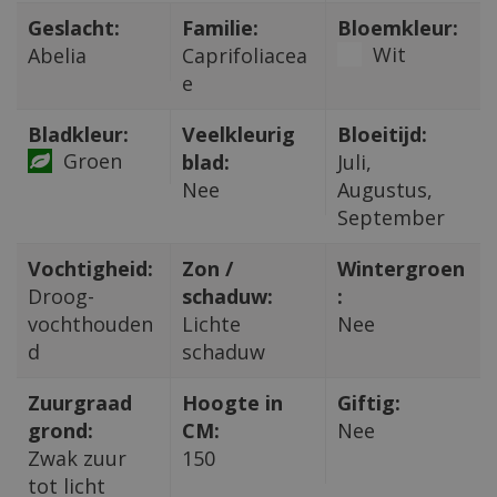
Geslacht:
Familie:
Bloemkleur:
Wit
Abelia
Caprifoliacea
e
Bladkleur:
Veelkleurig
Bloeitijd:
Groen
blad:
Juli,
Nee
Augustus,
September
Vochtigheid:
Zon /
Wintergroen
Droog-
schaduw:
:
vochthouden
Lichte
Nee
d
schaduw
Zuurgraad
Hoogte in
Giftig:
grond:
CM:
Nee
Zwak zuur
150
tot licht