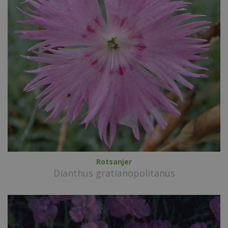
Rotsanjer
Dianthus gratianopolitanus