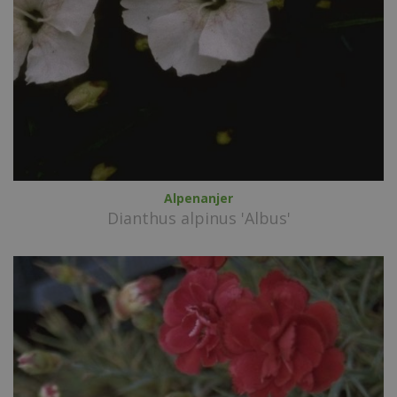
Alpenanjer
Dianthus alpinus 'Albus'