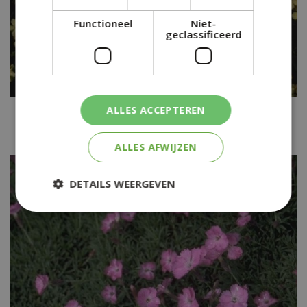
Functioneel
Niet-
geclassificeerd
ALLES ACCEPTEREN
Anjer
Dianthus knappii
ALLES AFWIJZEN
DETAILS WEERGEVEN