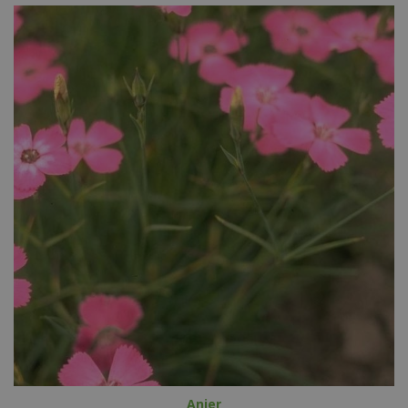
Anjer