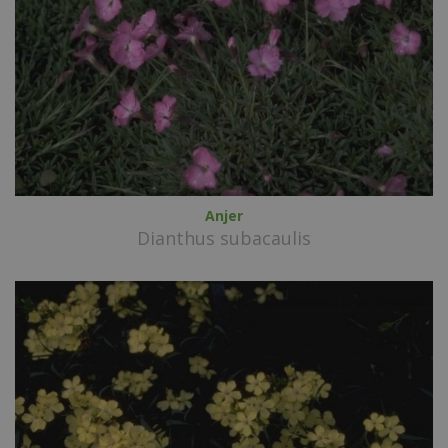
Anjer
Dianthus subacaulis