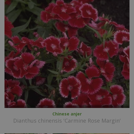
Chinese anjer
Dianthus chinensis 'Carmine Rose Margin'