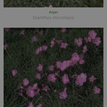
Anjer
Dianthus microlepis