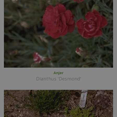
Anjer
Dianthus 'Desmond'