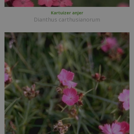
Kartuizer anjer
Dianthus carthusianorum