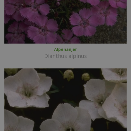
Alpenanjer
Dianthus alpinus