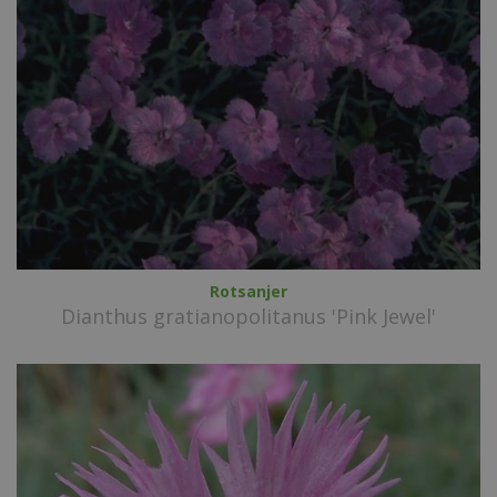
Rotsanjer
Dianthus gratianopolitanus 'Pink Jewel'