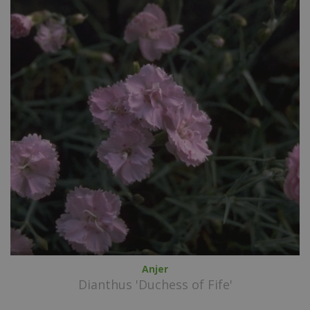
Anjer
Dianthus 'Duchess of Fife'