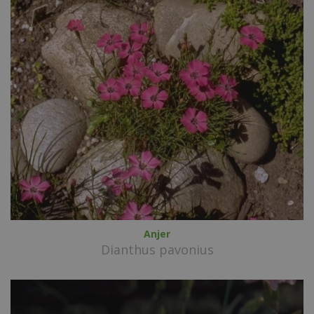
Anjer
Dianthus pavonius