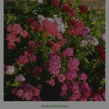
Duizendschoon