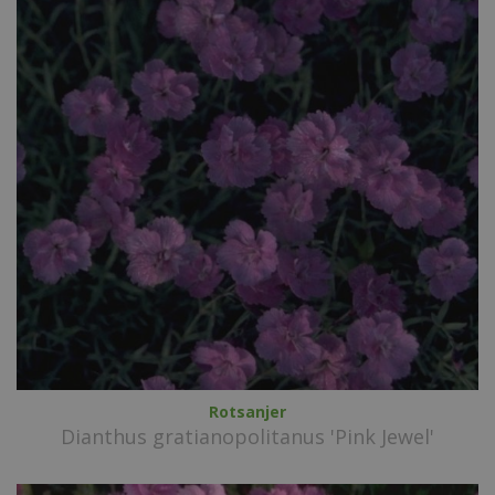
Rotsanjer
Dianthus gratianopolitanus 'Pink Jewel'