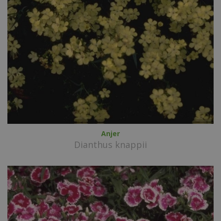
Anjer
Dianthus knappii