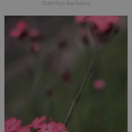
Dianthus barbatus