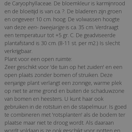
de Caryophyllaceae. De bloemkleur is karmijnrood
en de bloeitijd is van ca. ?. De bladeren zijn groen
en ongeveer 10 cm. hoog. De volwassen hoogte
van deze
een- tweejarige
is ca. 35 cm. Verdraagt
een temperatuur tot +5 gr. C. De geadviseerde
plantafstand is 30 cm. (8-11 st. per m2.) Is slecht
verkrijgbaar.
Plant voor een open ruimte:
Zeer geschikt voor 'de tuin op het zuiden' en een
open plaats zonder bomen of struiken. Deze
eenjarige plant verlangt een zonnige, warme plek
op niet te arme grond en buiten de schaduwzone
van bomen en heesters. U kunt haar ook
gebruiken in de rotstuin en de stapelmuur. Is goed
te combineren met 'rotsplanten' als de bodem ter
plaatse maar niet te droog wordt. Als daaraan
wordt voldaan is ze ook geschikt voor potten en