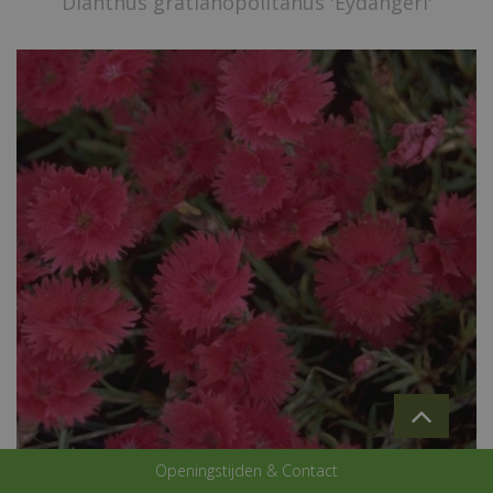
Dianthus gratianopolitanus 'Eydangeri'
Openingstijden & Contact