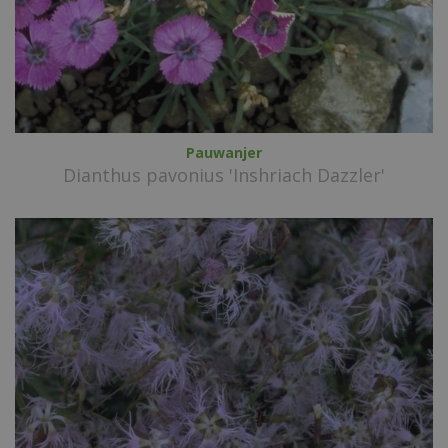
Pauwanjer
Dianthus pavonius 'Inshriach Dazzler'