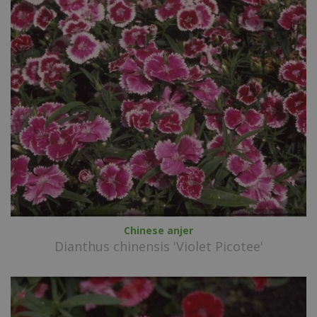
Chinese anjer
Dianthus chinensis 'Violet Picotee'