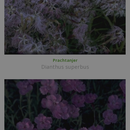
Prachtanjer
Dianthus superbus