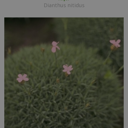
Dianthus nitidus