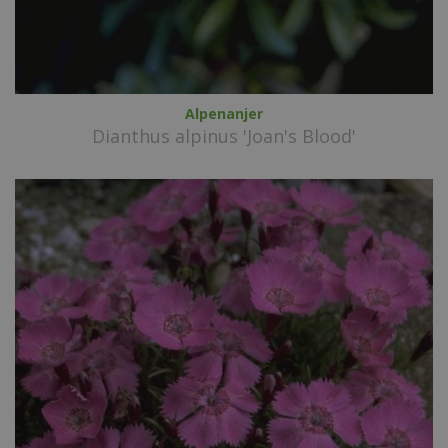
Alpenanjer
Dianthus alpinus 'Joan's Blood'