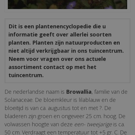
Dit is een plantenencyclopedie die u
informatie geeft over allerlei soorten
planten. Planten zijn natuurproducten en
niet altijd verkrijgbaar in ons tuincentrum.
Neem voor vragen over ons actuele
assortiment contact op met het
tuincentrum.
De nederlandse naam is
Browallia
, familie van de
Solanaceae. De bloemkleur is lilablauw en de
bloeitijd is van ca. augustus tot en met ?. De
bladeren zijn groen en ongeveer 25 cm. hoog. De
volwassen hoogte van deze
een- tweejarige
is ca.
50 cm. Verdraagt een temperatuur tot +5 gr. C. De