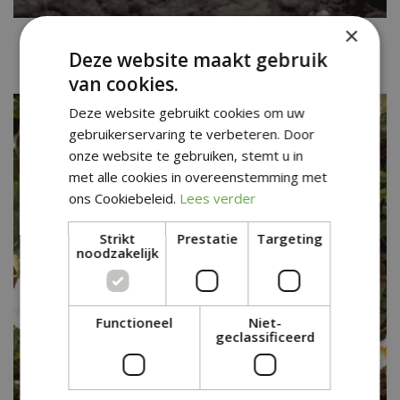
×
Klokbilzekruid
Scopolia carniolica var. hladnikiana
Deze website maakt gebruik
van cookies.
Deze website gebruikt cookies om uw
gebruikerservaring te verbeteren. Door
onze website te gebruiken, stemt u in
met alle cookies in overeenstemming met
ons Cookiebeleid.
Lees verder
Strikt
Prestatie
Targeting
noodzakelijk
Functioneel
Niet-
geclassificeerd