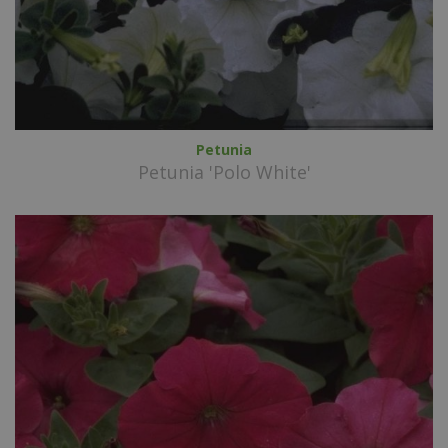
Petunia
Petunia 'Polo White'