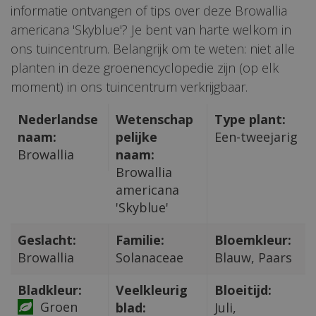
informatie ontvangen of tips over deze Browallia
americana 'Skyblue'? Je bent van harte welkom in
ons tuincentrum. Belangrijk om te weten: niet alle
planten in deze groenencyclopedie zijn (op elk
moment) in ons tuincentrum verkrijgbaar.
Nederlandse
Wetenschap
Type plant:
naam:
pelijke
Een-tweejarig
Browallia
naam:
Browallia
americana
'Skyblue'
Geslacht:
Familie:
Bloemkleur:
Browallia
Solanaceae
Blauw, Paars
Bladkleur:
Veelkleurig
Bloeitijd:
Groen
blad:
Juli,