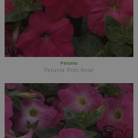
Petunia
Petunia 'Polo Rose'