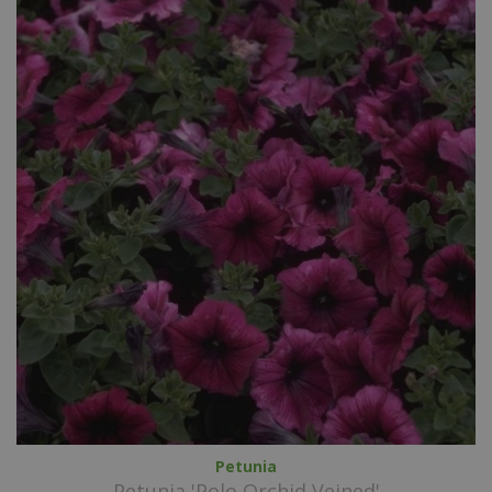
Petunia
Petunia 'Polo Orchid Veined'