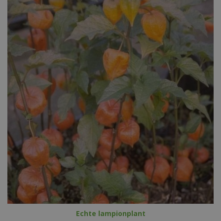
Echte lampionplant