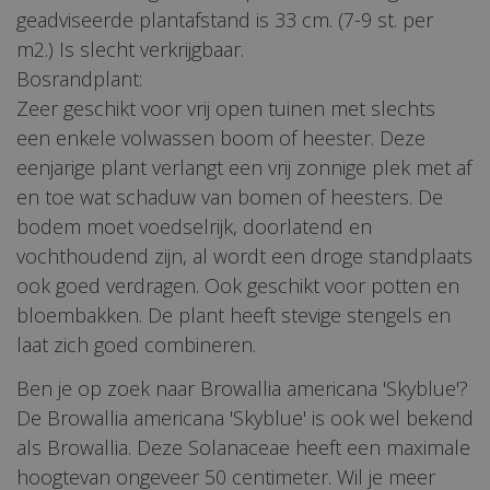
geadviseerde plantafstand is 33 cm. (7-9 st. per
m2.) Is slecht verkrijgbaar.
Bosrandplant:
Zeer geschikt voor vrij open tuinen met slechts
een enkele volwassen boom of heester. Deze
eenjarige plant verlangt een vrij zonnige plek met af
en toe wat schaduw van bomen of heesters. De
bodem moet voedselrijk, doorlatend en
vochthoudend zijn, al wordt een droge standplaats
ook goed verdragen. Ook geschikt voor potten en
bloembakken. De plant heeft stevige stengels en
laat zich goed combineren.
Ben je op zoek naar Browallia americana 'Skyblue'?
De Browallia americana 'Skyblue' is ook wel bekend
als Browallia. Deze Solanaceae heeft een maximale
hoogtevan ongeveer 50 centimeter. Wil je meer