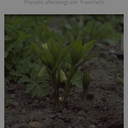
Physalis alkekengi var. franchetii