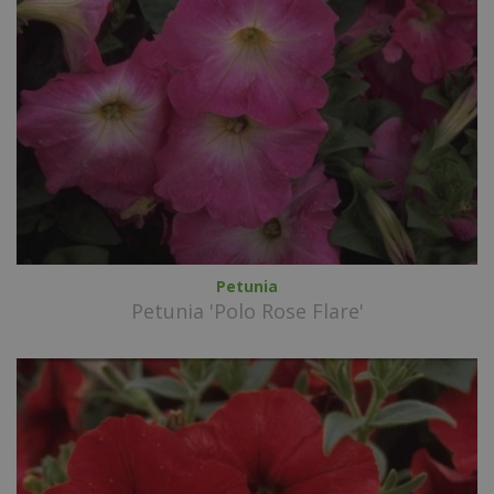
Petunia
Petunia 'Polo Rose Flare'