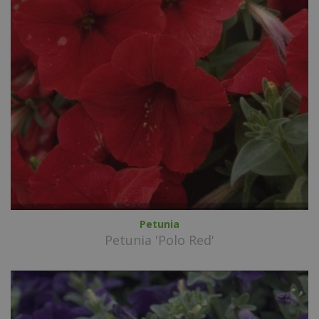
Petunia
Petunia 'Polo Red'