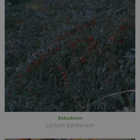
Boksdoorn
Lycium barbarum