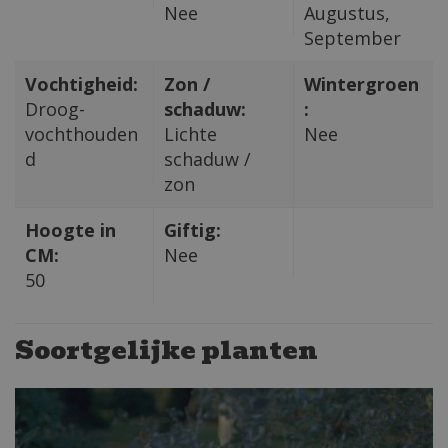
Nee
Augustus,
September
Vochtigheid:
Zon /
Wintergroen
Droog-
schaduw:
:
vochthouden
Lichte
Nee
d
schaduw /
zon
Hoogte in
Giftig:
CM:
Nee
50
Soortgelijke planten