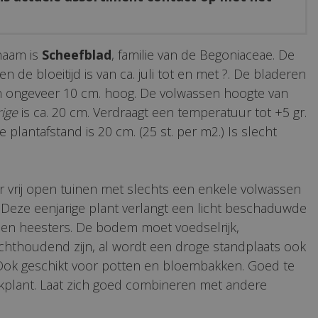
naam is
Scheefblad
, familie van de Begoniaceae. De
en de bloeitijd is van ca. juli tot en met ?. De bladeren
en ongeveer 10 cm. hoog. De volwassen hoogte van
rige
is ca. 20 cm. Verdraagt een temperatuur tot +5 gr.
 plantafstand is 20 cm. (25 st. per m2.) Is slecht
r vrij open tuinen met slechts een enkele volwassen
Deze eenjarige plant verlangt een licht beschaduwde
 en heesters. De bodem moet voedselrijk,
chthoudend zijn, al wordt een droge standplaats ook
Ook geschikt voor potten en bloembakken. Goed te
rkplant. Laat zich goed combineren met andere