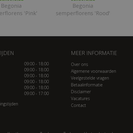
Begonia
Begonia
rflorens 'Pink'
semperflorens 'Rood'
IJDEN
MEER INFORMATIE
09:00 - 18:00
Over ons
09:00 - 18:00
Algemene voorwaarden
09:00 - 18:00
Veelgestelde vragen
09:00 - 18:00
Betaalinformatie
09:00 - 18:00
Disclaimer
09:00 - 17:00
Vacatures
ingstijden
Contact