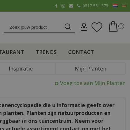
0517 531 375
TAURANT
TRENDS
CONTACT
Inspiratie
Mijn Planten
Voeg toe aan Mijn Planten
ntenencyclopedie die u informatie geeft over
en planten. Planten zijn natuurproducten en
rkrijgbaar in ons tuincentrum. Neem voor
ns actuele assortiment contact op met het