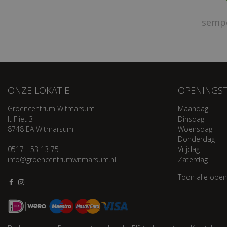
sempe
ONZE LOKATIE
OPENINGST
Groencentrum Witmarsum
Maandag
It Fliet 3
Dinsdag
8748 EA Witmarsum
Woensdag
Donderdag
0517 - 53 13 75
Vrijdag
info@groencentrumwitmarsum.nl
Zaterdag
Toon alle open