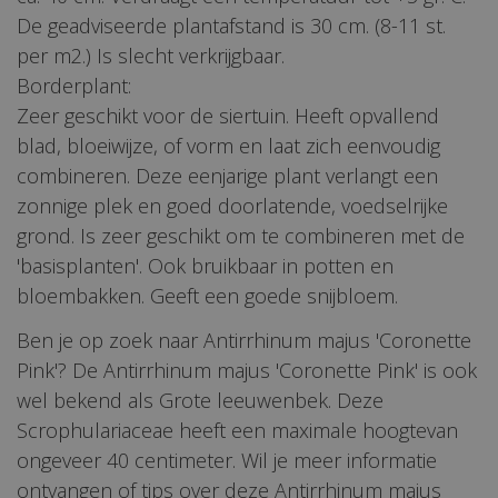
De geadviseerde plantafstand is 30 cm. (8-11 st.
per m2.) Is slecht verkrijgbaar.
Borderplant:
Zeer geschikt voor de siertuin. Heeft opvallend
blad, bloeiwijze, of vorm en laat zich eenvoudig
combineren. Deze eenjarige plant verlangt een
zonnige plek en goed doorlatende, voedselrijke
grond. Is zeer geschikt om te combineren met de
'basisplanten'. Ook bruikbaar in potten en
bloembakken. Geeft een goede snijbloem.
Ben je op zoek naar Antirrhinum majus 'Coronette
Pink'? De Antirrhinum majus 'Coronette Pink' is ook
wel bekend als Grote leeuwenbek. Deze
Scrophulariaceae heeft een maximale hoogtevan
ongeveer 40 centimeter. Wil je meer informatie
ontvangen of tips over deze Antirrhinum majus