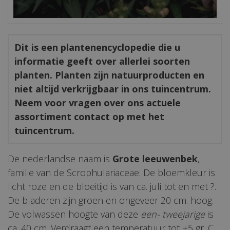
Dit is een plantenencyclopedie die u
informatie geeft over allerlei soorten
planten. Planten zijn natuurproducten en
niet altijd verkrijgbaar in ons tuincentrum.
Neem voor vragen over ons actuele
assortiment contact op met het
tuincentrum.
De nederlandse naam is
Grote leeuwenbek
,
familie van de Scrophulariaceae. De bloemkleur is
licht roze en de bloeitijd is van ca. juli tot en met ?.
De bladeren zijn groen en ongeveer 20 cm. hoog.
De volwassen hoogte van deze
een- tweejarige
is
ca. 40 cm. Verdraagt een temperatuur tot +5 gr. C.