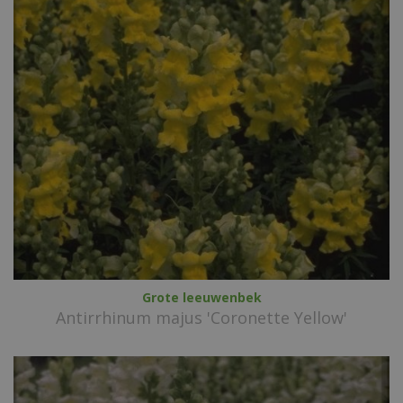
Grote leeuwenbek
Antirrhinum majus 'Coronette Yellow'