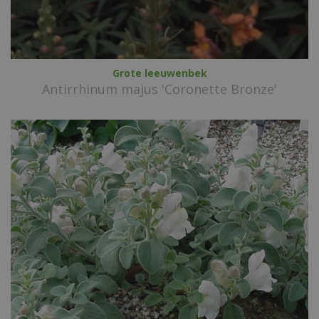
Grote leeuwenbek
Antirrhinum majus 'Coronette Bronze'