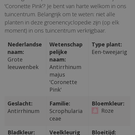
'Coronette Pink'? Je bent van harte welkom in ons
tuincentrum. Belangrijk om te weten: niet alle
planten in deze groenencyclopedie zijn (op elk
moment) in ons tuincentrum verkrijgbaar.
Nederlandse
Wetenschap
Type plant:
naam:
pelijke
Een-tweejarig
Grote
naam:
leeuwenbek
Antirrhinum
majus
'Coronette
Pink'
Geslacht:
Familie:
Bloemkleur:
Roze
Antirrhinum
Scrophularia
ceae
Bladkleur:
Veelkleurig
Bloeitijd: