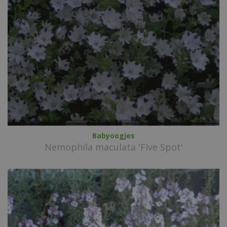
Babyoogjes
Nemophila maculata 'Five Spot'