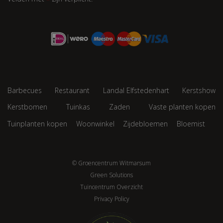
*
Barbecues
Restaurant
Landal Elfstedenhart
Kerstshow
Kerstbomen
Tuinkas
Zaden
Vaste planten kopen
Tuinplanten kopen
Woonwinkel
Zijdebloemen
Bloemist
© Groencentrum Witmarsum
Green Solutions
Tuincentrum Overzicht
Privacy Policy