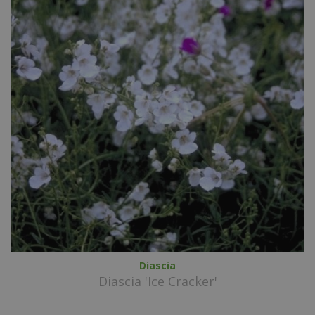
Diascia
Diascia 'Ice Cracker'