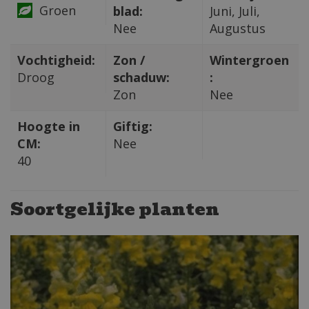
Groen
blad:
Juni, Juli,
Nee
Augustus
Vochtigheid:
Zon /
Wintergroen
Droog
schaduw:
:
Zon
Nee
Hoogte in
Giftig:
CM:
Nee
40
Soortgelijke planten