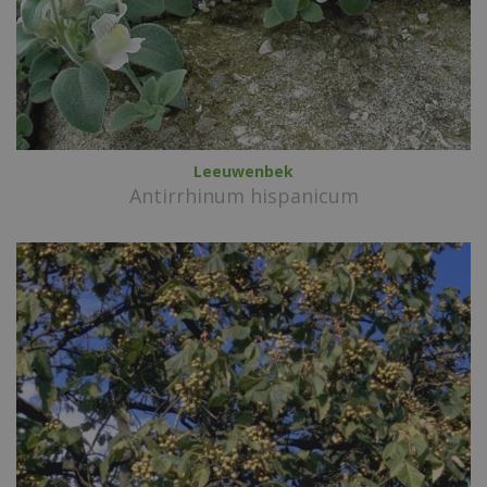
Leeuwenbek
Antirrhinum hispanicum