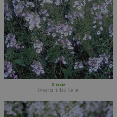
Diascia
Diascia 'Lilac Belle'