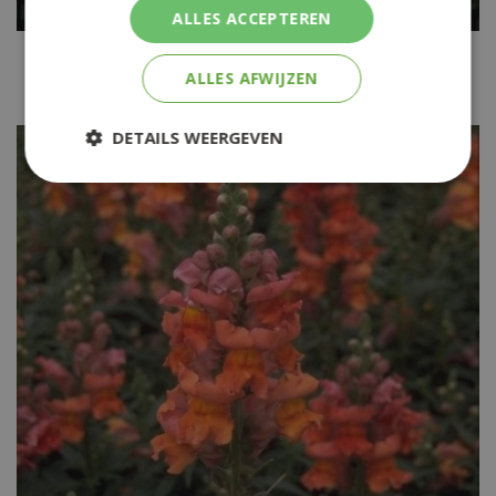
ALLES ACCEPTEREN
Grote leeuwenbek
Antirrhinum majus 'Coronette Cherry'
ALLES AFWIJZEN
DETAILS WEERGEVEN