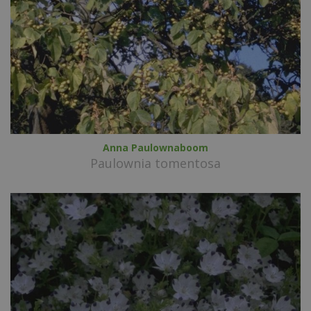
Anna Paulownaboom
Paulownia tomentosa