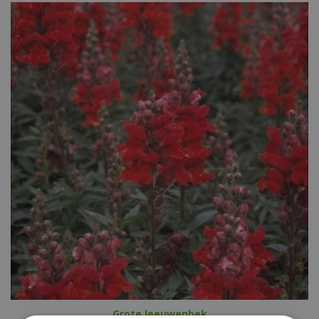
Grote leeuwenbek