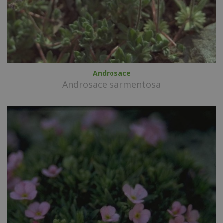
Androsace
Androsace sarmentosa