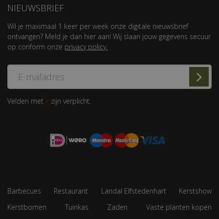
NIEUWSBRIEF
Wil je maximaal 1 keer per week onze digitale nieuwsbrief
ontvangen? Meld je dan hier aan! Wij slaan jouw gegevens secuur
op conform onze
privacy policy.
Velden met
zijn verplicht.
*
Barbecues
Restaurant
Landal Elfstedenhart
Kerstshow
Kerstbomen
Tuinkas
Zaden
Vaste planten kopen