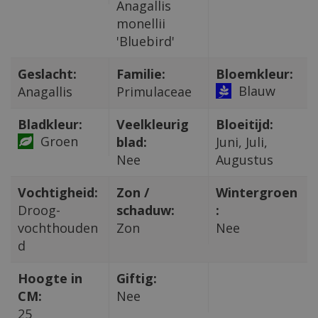
Anagallis
monellii
'Bluebird'
Geslacht:
Familie:
Bloemkleur:
Blauw
Anagallis
Primulaceae
Bladkleur:
Veelkleurig
Bloeitijd:
Groen
blad:
Juni, Juli,
Nee
Augustus
Vochtigheid:
Zon /
Wintergroen
Droog-
schaduw:
:
vochthouden
Zon
Nee
d
Hoogte in
Giftig:
CM:
Nee
25