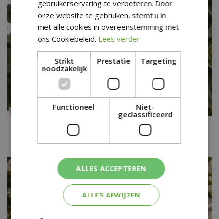
gebruikerservaring te verbeteren. Door
onze website te gebruiken, stemt u in
met alle cookies in overeenstemming met
ons Cookiebeleid.
Lees verder
Strikt
Prestatie
Targeting
noodzakelijk
Functioneel
Niet-
geclassificeerd
Androsace
Androsace lanuginosa 'Leichtlinii'
ALLES ACCEPTEREN
ALLES AFWIJZEN