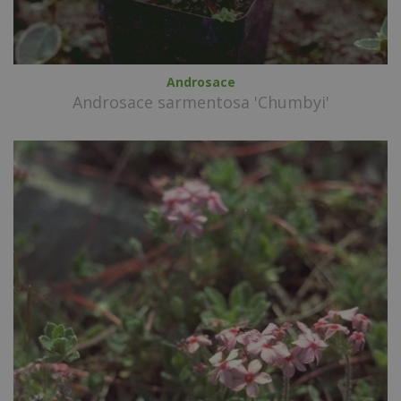
Androsace
Androsace sarmentosa 'Chumbyi'