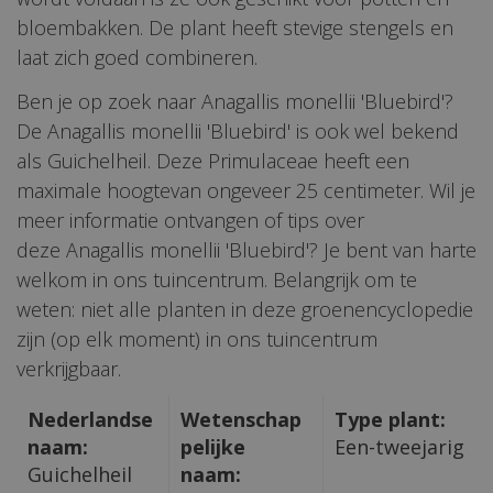
bloembakken. De plant heeft stevige stengels en
laat zich goed combineren.
Ben je op zoek naar Anagallis monellii 'Bluebird'?
De Anagallis monellii 'Bluebird' is ook wel bekend
als Guichelheil. Deze Primulaceae heeft een
maximale hoogtevan ongeveer 25 centimeter. Wil je
meer informatie ontvangen of tips over
deze Anagallis monellii 'Bluebird'? Je bent van harte
welkom in ons tuincentrum. Belangrijk om te
weten: niet alle planten in deze groenencyclopedie
zijn (op elk moment) in ons tuincentrum
verkrijgbaar.
Nederlandse
Wetenschap
Type plant:
naam:
pelijke
Een-tweejarig
Guichelheil
naam: