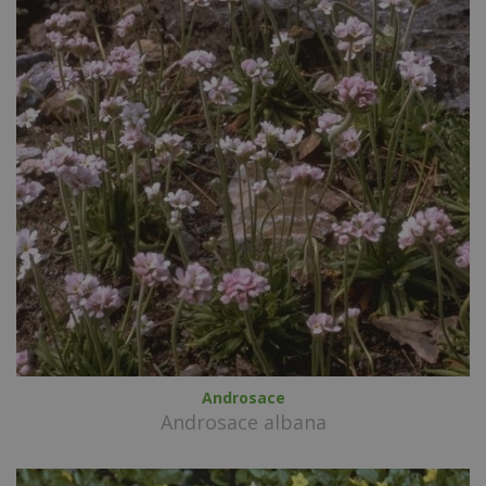
Androsace
Androsace albana