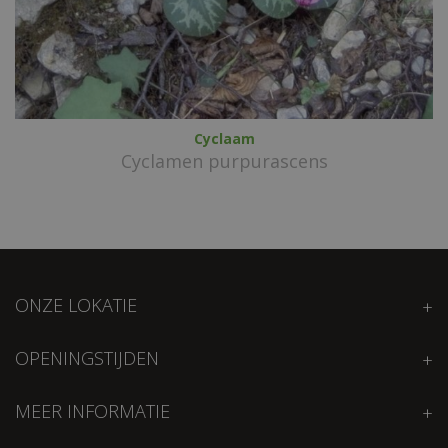
Cyclaam
Cyclamen purpurascens
ONZE LOKATIE
OPENINGSTIJDEN
MEER INFORMATIE