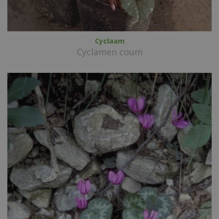
Cyclaam
Cyclamen coum