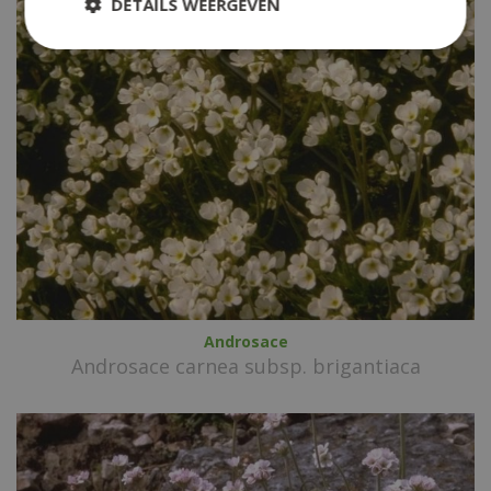
DETAILS WEERGEVEN
Androsace
Androsace carnea subsp. brigantiaca