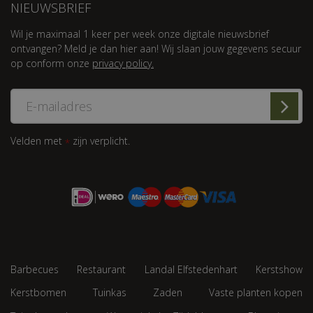
NIEUWSBRIEF
Wil je maximaal 1 keer per week onze digitale nieuwsbrief
ontvangen? Meld je dan hier aan! Wij slaan jouw gegevens secuur
op conform onze
privacy policy.
Velden met
zijn verplicht.
*
Barbecues
Restaurant
Landal Elfstedenhart
Kerstshow
Kerstbomen
Tuinkas
Zaden
Vaste planten kopen