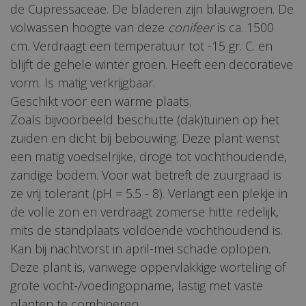
de Cupressaceae. De bladeren zijn blauwgroen. De
volwassen hoogte van deze
conifeer
is ca. 1500
cm. Verdraagt een temperatuur tot -15 gr. C. en
blijft de gehele winter groen. Heeft een decoratieve
vorm. Is matig verkrijgbaar.
Geschikt voor een warme plaats.
Zoals bijvoorbeeld beschutte (dak)tuinen op het
zuiden en dicht bij bebouwing. Deze plant wenst
een matig voedselrijke, droge tot vochthoudende,
zandige bodem. Voor wat betreft de zuurgraad is
ze vrij tolerant (pH = 5.5 - 8). Verlangt een plekje in
de volle zon en verdraagt zomerse hitte redelijk,
mits de standplaats voldoende vochthoudend is.
Kan bij nachtvorst in april-mei schade oplopen.
Deze plant is, vanwege oppervlakkige worteling of
grote vocht-/voedingopname, lastig met vaste
planten te combineren.