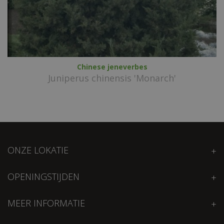
Chinese jeneverbes
Juniperus chinensis 'Monarch'
ONZE LOKATIE
OPENINGSTIJDEN
MEER INFORMATIE