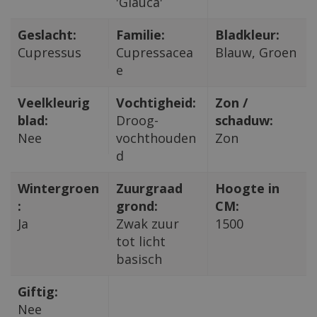
'Glauca'
Geslacht:
Familie:
Bladkleur:
Cupressus
Cupressacea
Blauw, Groen
e
Veelkleurig
Vochtigheid:
Zon /
blad:
Droog-
schaduw:
Nee
vochthouden
Zon
d
Wintergroen
Zuurgraad
Hoogte in
:
grond:
CM:
Ja
Zwak zuur
1500
tot licht
basisch
Giftig:
Nee