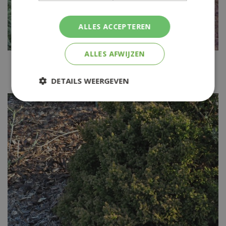
ALLES ACCEPTEREN
ALLES AFWIJZEN
Japanse cipres
Cryptomeria japonica 'Globosa'
DETAILS WEERGEVEN