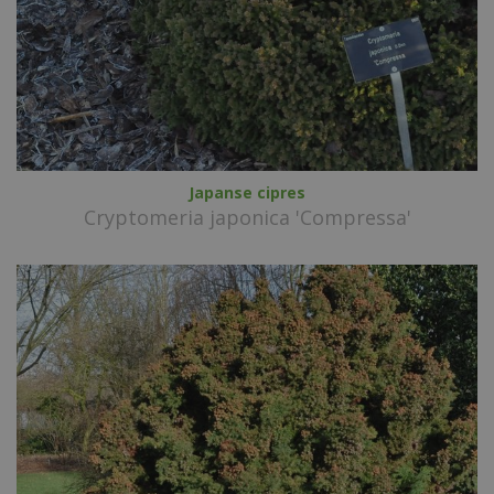
Japanse cipres
Cryptomeria japonica 'Compressa'