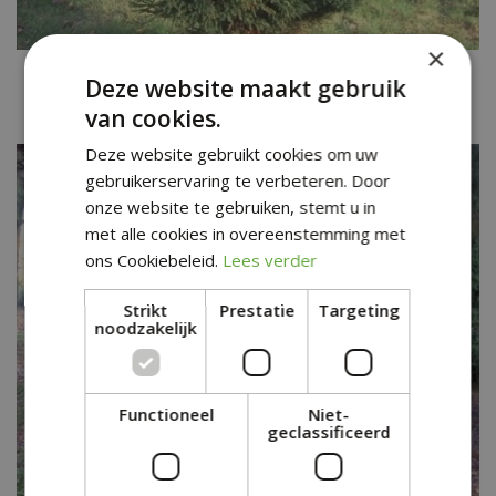
×
Japanse cipres
Deze website maakt gebruik
Cryptomeria japonica 'Pygmaea'
van cookies.
Deze website gebruikt cookies om uw
gebruikerservaring te verbeteren. Door
onze website te gebruiken, stemt u in
met alle cookies in overeenstemming met
ons Cookiebeleid.
Lees verder
Strikt
Prestatie
Targeting
noodzakelijk
Functioneel
Niet-
geclassificeerd