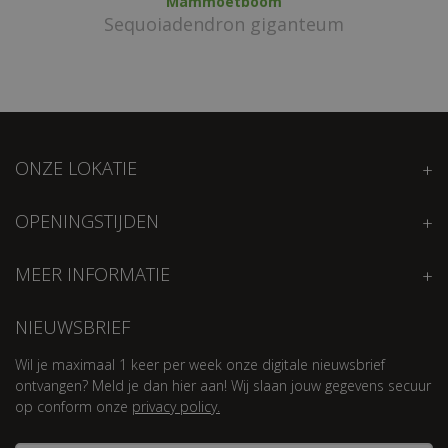
Mammoetboom
Sequoiadendron giganteum
ONZE LOKATIE
OPENINGSTIJDEN
MEER INFORMATIE
NIEUWSBRIEF
Wil je maximaal 1 keer per week onze digitale nieuwsbrief
ontvangen? Meld je dan hier aan! Wij slaan jouw gegevens secuur
op conform onze
privacy policy.