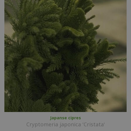
Japanse cipres
Cryptomeria japonica 'Cristata'