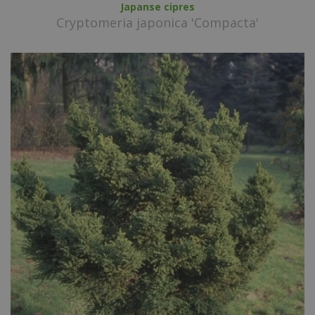
Japanse cipres
Cryptomeria japonica 'Compacta'