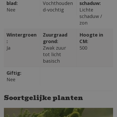
blad:
Vochthouden
schaduw:
Nee
d-vochtig
Lichte
schaduw /
zon
Wintergroen
Zuurgraad
Hoogte in
:
grond:
CM:
Ja
Zwak zuur
500
tot licht
basisch
Giftig:
Nee
Soortgelijke planten