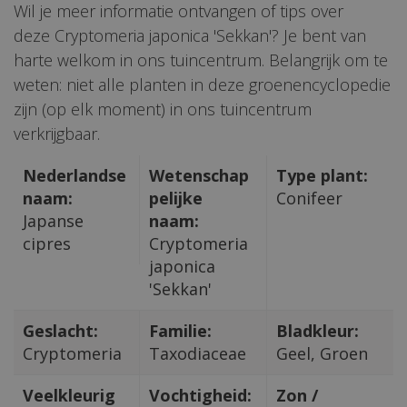
Wil je meer informatie ontvangen of tips over
deze Cryptomeria japonica 'Sekkan'? Je bent van
harte welkom in ons tuincentrum. Belangrijk om te
weten: niet alle planten in deze groenencyclopedie
zijn (op elk moment) in ons tuincentrum
verkrijgbaar.
Nederlandse
Wetenschap
Type plant:
naam:
pelijke
Conifeer
Japanse
naam:
cipres
Cryptomeria
japonica
'Sekkan'
Geslacht:
Familie:
Bladkleur:
Cryptomeria
Taxodiaceae
Geel, Groen
Veelkleurig
Vochtigheid:
Zon /