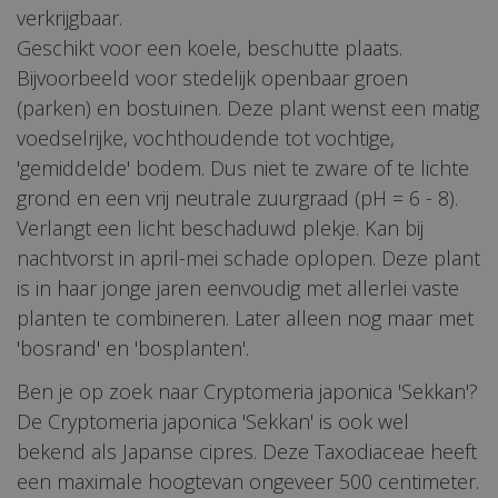
verkrijgbaar.
Geschikt voor een koele, beschutte plaats.
Bijvoorbeeld voor stedelijk openbaar groen
(parken) en bostuinen. Deze plant wenst een matig
voedselrijke, vochthoudende tot vochtige,
'gemiddelde' bodem. Dus niet te zware of te lichte
grond en een vrij neutrale zuurgraad (pH = 6 - 8).
Verlangt een licht beschaduwd plekje. Kan bij
nachtvorst in april-mei schade oplopen. Deze plant
is in haar jonge jaren eenvoudig met allerlei vaste
planten te combineren. Later alleen nog maar met
'bosrand' en 'bosplanten'.
Ben je op zoek naar Cryptomeria japonica 'Sekkan'?
De Cryptomeria japonica 'Sekkan' is ook wel
bekend als Japanse cipres. Deze Taxodiaceae heeft
een maximale hoogtevan ongeveer 500 centimeter.