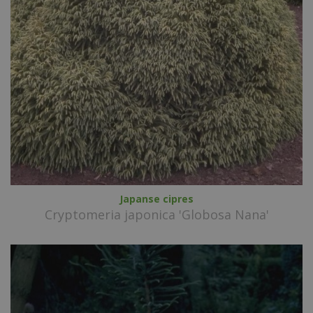
Japanse cipres
Cryptomeria japonica 'Globosa Nana'