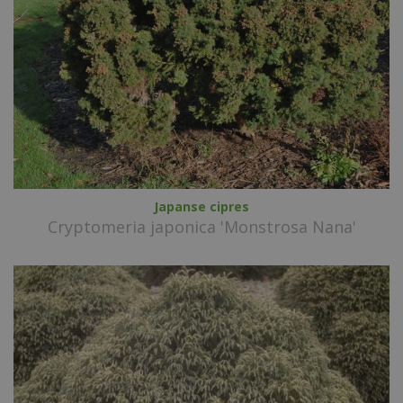
Japanse cipres
Cryptomeria japonica 'Monstrosa Nana'