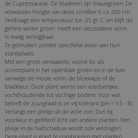
de Cupressaceae. De bladeren zijn blauwgroen. De
volwassen hoogte van deze
conifeer
is ca. 200 cm.
Verdraagt een temperatuur tot -25 gr. C. en blijft de
gehele winter groen. Heeft een decoratieve vorm.
Is matig verkrijgbaar.
Te gebruiken zonder specifieke eisen aan hun
standplaats.
Met een grote sierwaarde, vooral bv. als
accentplant in het openbaar groen en in de tuin
vanwege de mooie vorm, de bloeiwijze of de
bladkleur. Deze plant wenst een voedselrijke,
vochthoudende tot vochtige bodem. Voor wat
betreft de zuurgraad is ze vrij tolerant (pH = 5.5 - 8).
Verlangt een plekje uit de volle zon. Dus bij
voorkeur in gefilterd licht van andere planten. Een
plekje in de halfschaduw wordt ook verdragen.
Deze plant is goed te combineren met planten