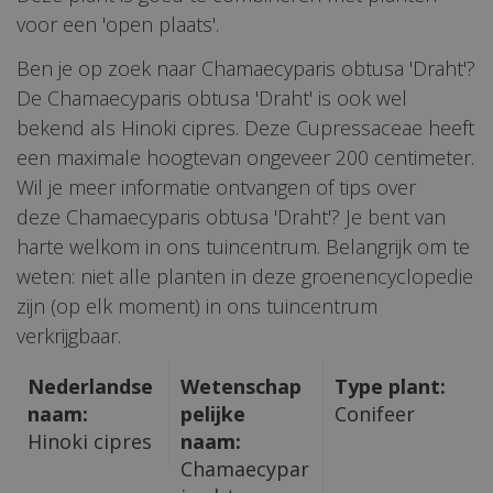
voor een 'open plaats'.
Ben je op zoek naar Chamaecyparis obtusa 'Draht'?
De Chamaecyparis obtusa 'Draht' is ook wel
bekend als Hinoki cipres. Deze Cupressaceae heeft
een maximale hoogtevan ongeveer 200 centimeter.
Wil je meer informatie ontvangen of tips over
deze Chamaecyparis obtusa 'Draht'? Je bent van
harte welkom in ons tuincentrum. Belangrijk om te
weten: niet alle planten in deze groenencyclopedie
zijn (op elk moment) in ons tuincentrum
verkrijgbaar.
Nederlandse
Wetenschap
Type plant:
naam:
pelijke
Conifeer
Hinoki cipres
naam:
Chamaecypar