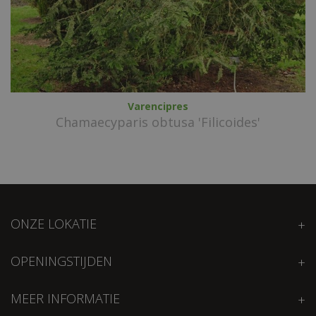
Varencipres
Chamaecyparis obtusa 'Filicoides'
ONZE LOKATIE
OPENINGSTIJDEN
MEER INFORMATIE