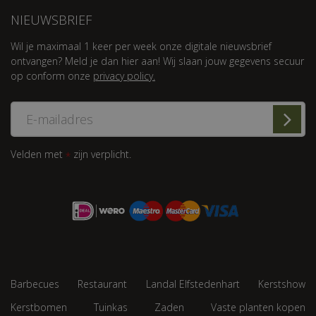
NIEUWSBRIEF
Wil je maximaal 1 keer per week onze digitale nieuwsbrief
ontvangen? Meld je dan hier aan! Wij slaan jouw gegevens secuur
op conform onze
privacy policy.
Velden met
zijn verplicht.
*
Barbecues
Restaurant
Landal Elfstedenhart
Kerstshow
Kerstbomen
Tuinkas
Zaden
Vaste planten kopen