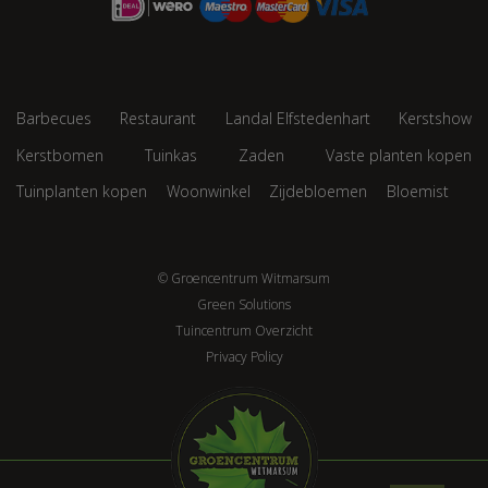
Barbecues
Restaurant
Landal Elfstedenhart
Kerstshow
Kerstbomen
Tuinkas
Zaden
Vaste planten kopen
Tuinplanten kopen
Woonwinkel
Zijdebloemen
Bloemist
© Groencentrum Witmarsum
Green Solutions
Tuincentrum Overzicht
Privacy Policy