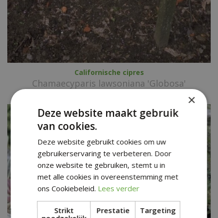
Californische cipres
Chamaecyparis lawsoniana 'Globosa'
×
Deze website maakt gebruik
van cookies.
Deze website gebruikt cookies om uw
gebruikerservaring te verbeteren. Door
onze website te gebruiken, stemt u in
met alle cookies in overeenstemming met
ons Cookiebeleid.
Lees verder
Strikt
Prestatie
Targeting
noodzakelijk