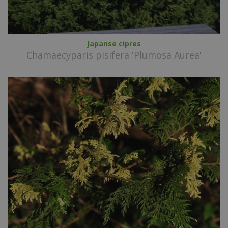
Japanse cipres
Chamaecyparis pisifera 'Plumosa Aurea'