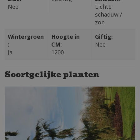
Nee
Lichte
schaduw /
zon
Wintergroen
Hoogte in
Giftig:
:
CM:
Nee
Ja
1200
Soortgelijke planten