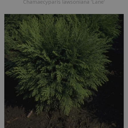
Chamaecyparis lawsoniana 'Lane'