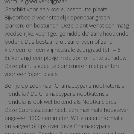
vorm. Is goed verkrijgbaar.
Geschikt voor een koele, beschutte plaats.
Bijvoorbeeld voor stedelijk openbaar groen
(parken) en bostuinen. Deze plant wenst een matig
voedselrijke, vochtige, 'gemiddelde' zandhoudende
bodem. Dus bestaand uit zand-veen of zand-
klei/leem en een vrij neutrale zuurgraad (pH = 6 -
8). Verlangt een plekje in de zon of lichte schaduw.
Deze plant is goed te combineren met planten
voor een 'open plaats'.
Ben je op zoek naar Chamaecyparis nootkatensis
'Pendula'? De Chamaecyparis nootkatensis
'Pendula' is ook wel bekend als Nootka-cipres.
Deze Cupressaceae heeft een maximale hoogtevan
ongeveer 1200 centimeter. Wil je meer informatie
ontvangen of tips over deze Chamaecyparis