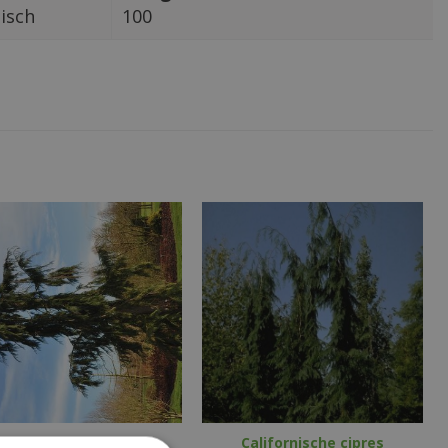
sisch
100
Californische cipres
Californische cipres