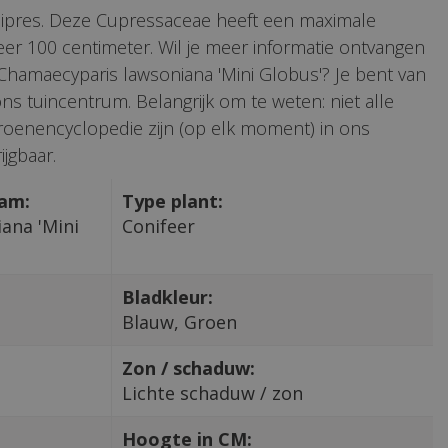
 cipres. Deze Cupressaceae heeft een maximale
r 100 centimeter. Wil je meer informatie ontvangen
 Chamaecyparis lawsoniana 'Mini Globus'? Je bent van
ns tuincentrum. Belangrijk om te weten: niet alle
roenencyclopedie zijn (op elk moment) in ons
jgbaar.
aam:
Type plant:
ana 'Mini
Conifeer
Bladkleur:
Blauw, Groen
Zon / schaduw:
Lichte schaduw / zon
Hoogte in CM: