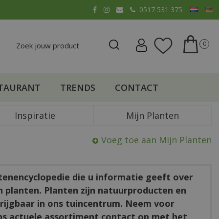
0517 531 375
TAURANT
TRENDS
CONTACT
Inspiratie
Mijn Planten
Voeg toe aan Mijn Planten
ntenencyclopedie die u informatie geeft over
en planten. Planten zijn natuurproducten en
rkrijgbaar in ons tuincentrum. Neem voor
ns actuele assortiment contact op met het