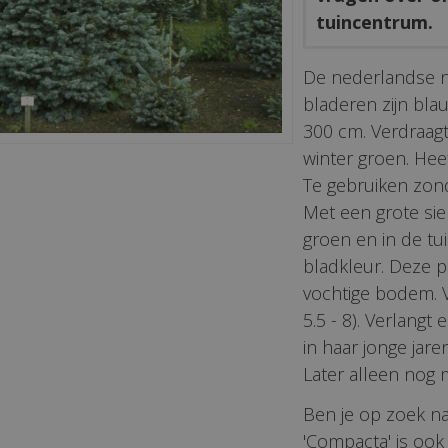
tuincentrum.
De nederlandse 
bladeren zijn bla
300 cm. Verdraagt 
winter groen. Heef
Te gebruiken zond
Met een grote sie
groen en in de tu
bladkleur. Deze p
vochtige bodem. Vo
5.5 - 8). Verlangt
in haar jonge jar
Later alleen nog 
Ben je op zoek na
'Compacta' is ook