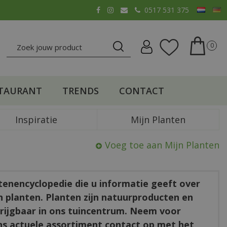
0517 531 375
TAURANT
TRENDS
CONTACT
Inspiratie
Mijn Planten
Voeg toe aan Mijn Planten
ntenencyclopedie die u informatie geeft over
en planten. Planten zijn natuurproducten en
rkrijgbaar in ons tuincentrum. Neem voor
ns actuele assortiment contact op met het