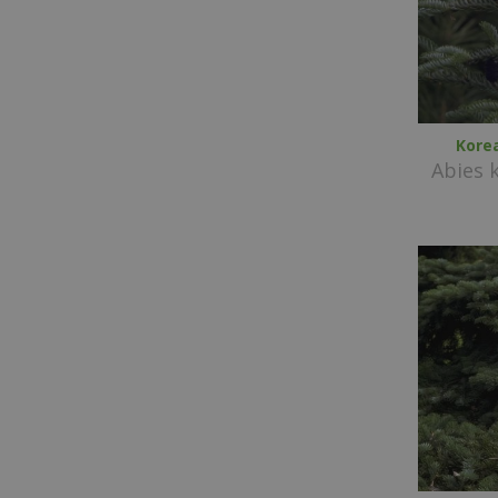
Kore
Abies 