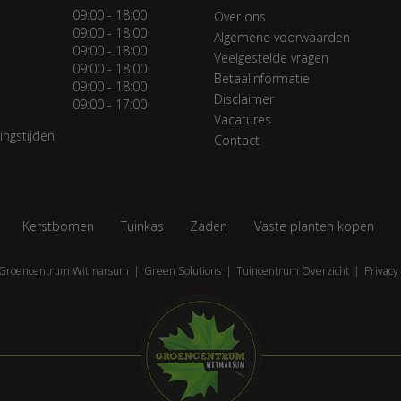
09:00 - 18:00
Over ons
09:00 - 18:00
Algemene voorwaarden
09:00 - 18:00
Veelgestelde vragen
09:00 - 18:00
Betaalinformatie
09:00 - 18:00
Disclaimer
09:00 - 17:00
Vacatures
ingstijden
Contact
Kerstbomen
Tuinkas
Zaden
Vaste planten kopen
Groencentrum Witmarsum
Green Solutions
Tuincentrum Overzicht
Privacy 