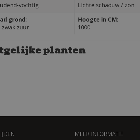
udend-vochtig
Lichte schaduw / zon
ad grond:
Hoogte in CM:
t zwak zuur
1000
tgelijke planten
IJDEN
MEER INFORMATIE