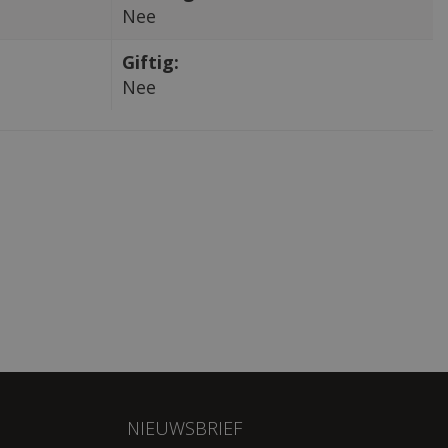
Nee
Giftig:
Nee
NIEUWSBRIEF