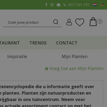
0517 531 375
TAURANT
TRENDS
CONTACT
Inspiratie
Mijn Planten
Voeg toe aan Mijn Planten
ntenencyclopedie die u informatie geeft over
en planten. Planten zijn natuurproducten en
rkrijgbaar in ons tuincentrum. Neem voor
ns actuele assortiment contact op met het