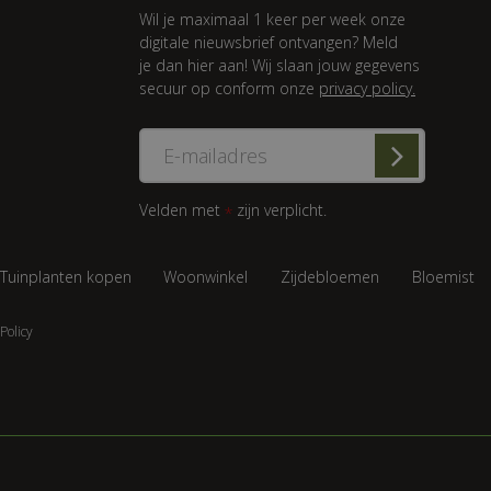
Wil je maximaal 1 keer per week onze
digitale nieuwsbrief ontvangen? Meld
je dan hier aan! Wij slaan jouw gegevens
secuur op conform onze
privacy policy.
Velden met
zijn verplicht.
*
Tuinplanten kopen
Woonwinkel
Zijdebloemen
Bloemist
Policy