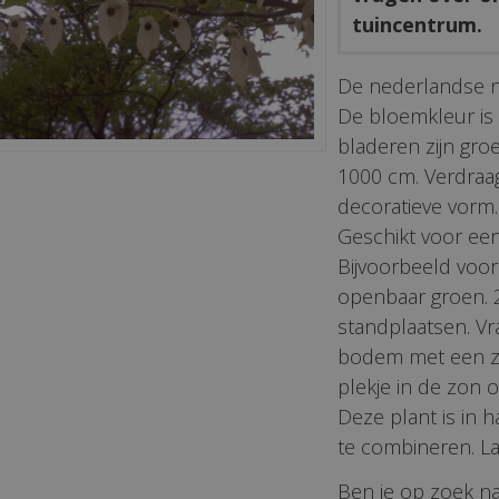
tuincentrum.
De nederlandse 
De bloemkleur is w
bladeren zijn gr
1000 cm. Verdraag
decoratieve vorm. 
Geschikt voor een
Bijvoorbeeld voor
openbaar groen. 2.
standplaatsen. Vr
bodem met een zuu
plekje in de zon 
Deze plant is in h
te combineren. La
Ben je op zoek naa