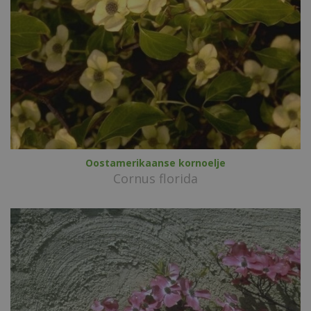
Oostamerikaanse kornoelje
Cornus florida