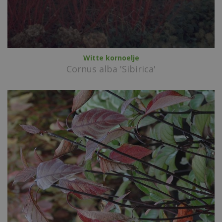
Witte kornoelje
Cornus alba 'Sibirica'