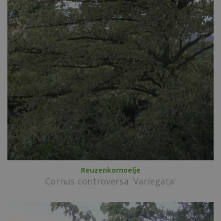
Reuzenkornoelje
Cornus controversa 'Variegata'