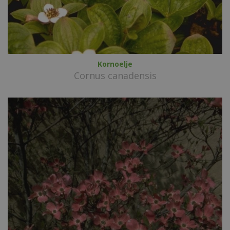
Kornoelje
Cornus canadensis