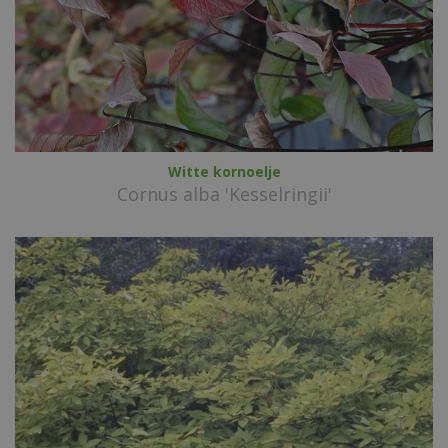
Witte kornoelje
Cornus alba 'Kesselringii'