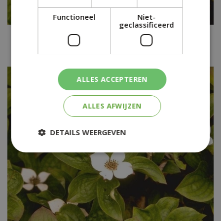
Functioneel
Niet-
geclassificeerd
Kornoelje
Cornus canadensis
ALLES ACCEPTEREN
ALLES AFWIJZEN
DETAILS WEERGEVEN