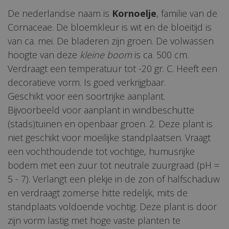
De nederlandse naam is
Kornoelje
, familie van de
Cornaceae. De bloemkleur is wit en de bloeitijd is
van ca. mei. De bladeren zijn groen. De volwassen
hoogte van deze
kleine boom
is ca. 500 cm.
Verdraagt een temperatuur tot -20 gr. C. Heeft een
decoratieve vorm. Is goed verkrijgbaar.
Geschikt voor een soortrijke aanplant.
Bijvoorbeeld voor aanplant in windbeschutte
(stads)tuinen en openbaar groen. 2. Deze plant is
niet geschikt voor moeilijke standplaatsen. Vraagt
een vochthoudende tot vochtige, humusrijke
bodem met een zuur tot neutrale zuurgraad (pH =
5 - 7). Verlangt een plekje in de zon of halfschaduw
en verdraagt zomerse hitte redelijk, mits de
standplaats voldoende vochtig. Deze plant is door
zijn vorm lastig met hoge vaste planten te