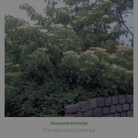
Reuzenkornoelje
Cornus controversa