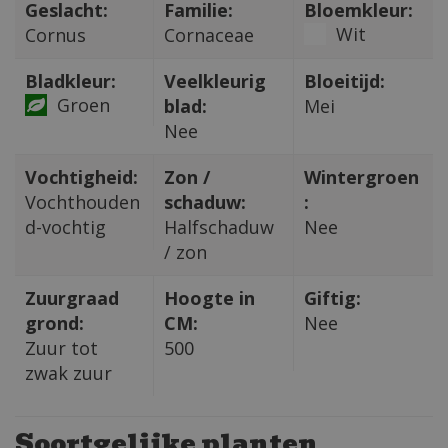
Geslacht:
Familie:
Bloemkleur:
Wit
Cornus
Cornaceae
Bladkleur:
Veelkleurig
Bloeitijd:
Groen
blad:
Mei
Nee
Vochtigheid:
Zon /
Wintergroen
Vochthouden
schaduw:
:
d-vochtig
Halfschaduw
Nee
/ zon
Zuurgraad
Hoogte in
Giftig:
grond:
CM:
Nee
Zuur tot
500
zwak zuur
Soortgelijke planten