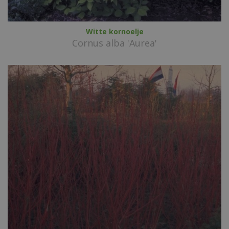
Witte kornoelje
Cornus alba 'Aurea'