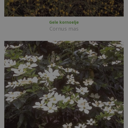
Gele kornoelje
Cornus mas