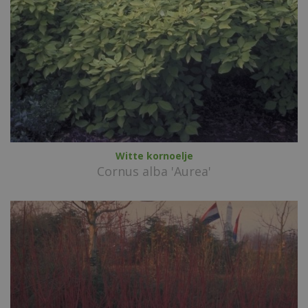
Witte kornoelje
Cornus alba 'Aurea'