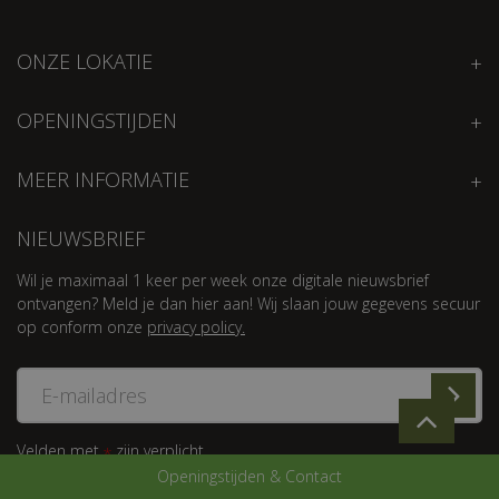
ONZE LOKATIE
OPENINGSTIJDEN
MEER INFORMATIE
NIEUWSBRIEF
Wil je maximaal 1 keer per week onze digitale nieuwsbrief
ontvangen? Meld je dan hier aan! Wij slaan jouw gegevens secuur
op conform onze
privacy policy.
Velden met
zijn verplicht.
*
Openingstijden & Contact