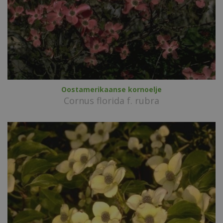
Oostamerikaanse kornoelje
Cornus florida f. rubra