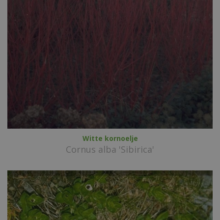
Witte kornoelje
Cornus alba 'Sibirica'