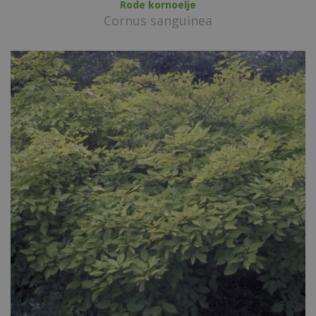
Rode kornoelje
Cornus sanguinea